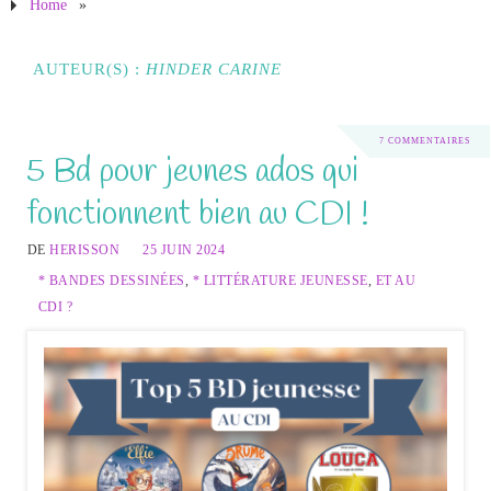
Home
»
AUTEUR(S) :
HINDER CARINE
7 COMMENTAIRES
5 Bd pour jeunes ados qui
fonctionnent bien au CDI !
DE
HERISSON
25 JUIN 2024
* BANDES DESSINÉES
,
* LITTÉRATURE JEUNESSE
,
ET AU
CDI ?