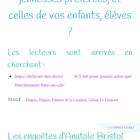
celles de vos enfants, élèves
?
Les lecteurs sont arrivés en
cherchant :
https://delivrer-des-livres fr/5-bd-pour-jeunes-ados-qui-
fonctionnent-bien-au-cdi/
TAGGÉ
Drakoo
,
Dupuis
,
Editions de la Gouttière
,
Glénat
,
Le Lombard
2 COMMENTAIRES
Les enquêtes d’Anatole Bristol