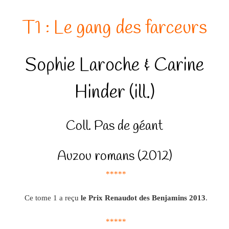
T1 : Le gang des farceurs
Sophie Laroche & Carine
Hinder (ill.)
Coll. Pas de géant
Auzou romans (2012)
*****
Ce tome 1 a reçu
le Prix Renaudot des Benjamins 2013
.
*****