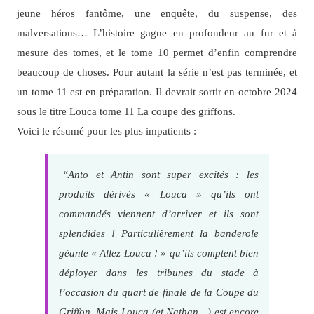
jeune héros fantôme, une enquête, du suspense, des
malversations… L’histoire gagne en profondeur au fur et à
mesure des tomes, et le tome 10 permet d’enfin comprendre
beaucoup de choses. Pour autant la série n’est pas terminée, et
un tome 11 est en préparation. Il devrait sortir en octobre 2024
sous le titre Louca tome 11 La coupe des griffons.
Voici le résumé pour les plus impatients :
“Anto et Antin sont super excités : les
produits dérivés « Louca » qu’ils ont
commandés viennent d’arriver et ils sont
splendides ! Particulièrement la banderole
géante « Allez Louca ! » qu’ils comptent bien
déployer dans les tribunes du stade à
l’occasion du quart de finale de la Coupe du
Griffon. Mais Louca (et Nathan…) est encore