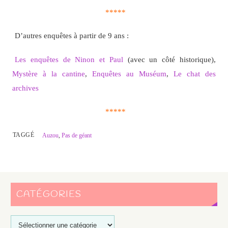
*****
D’autres enquêtes à partir de 9 ans :
Les enquêtes de Ninon et Paul
(avec un côté historique),
Mystère à la cantine
,
Enquêtes au Muséum
,
Le chat des
archives
*****
TAGGÉ
Auzou
,
Pas de géant
CATÉGORIES