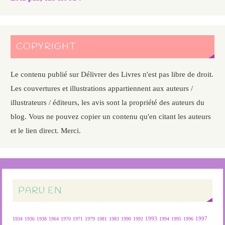
COPYRIGHT
Le contenu publié sur Délivrer des Livres n'est pas libre de droit.
Les couvertures et illustrations appartiennent aux auteurs /
illustrateurs / éditeurs, les avis sont la propriété des auteurs du
blog. Vous ne pouvez copier un contenu qu'en citant les auteurs
et le lien direct. Merci.
PARU EN
1934
1936
1938
1964
1970
1971
1979
1981
1983
1990
1992
1993
1994
1995
1996
1997