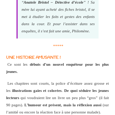
“
Anatole Bristol – Détective d’école
” ! Sa
mère lui ayant acheté des fiches bristol, il se
met à étudier les faits et gestes des enfants
dans la cour. Et pour l’assister dans ses
enquêtes, il s’est fait une amie, Philomène.
*****
UNE HISTOIRE AMUSANTE !
Ce sont les
débuts d’un nouvel enquêteur pour les plus
jeunes.
Les chapitres sont courts, la police d’écriture assez grosse et
les
illustrations gaies et colorées
.
De quoi séduire les jeunes
lecteurs
qui voudraient lire un livre un peu plus “gros” (il fait
90 pages).
L’humour est présent, mais la réflexion aussi
(sur
l’amitié ou encore la réaction face à une personne malade).