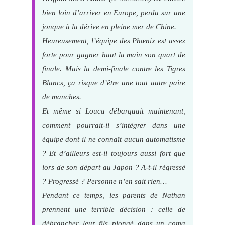
bien loin d’arriver en Europe, perdu sur une
jonque à la dérive en pleine mer de Chine.
Heureusement, l’équipe des Phœnix est assez
forte pour gagner haut la main son quart de
finale. Mais la demi-finale contre les Tigres
Blancs, ça risque d’être une tout autre paire
de manches.
Et même si Louca débarquait maintenant,
comment pourrait-il s’intégrer dans une
équipe dont il ne connaît aucun automatisme
? Et d’ailleurs est-il toujours aussi fort que
lors de son départ au Japon ? A-t-il régressé
? Progressé ? Personne n’en sait rien…
Pendant ce temps, les parents de Nathan
prennent une terrible décision : celle de
débrancher leur fils plongé dans un coma