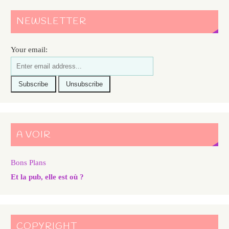
NEWSLETTER
Your email:
A VOIR
Bons Plans
Et la pub, elle est où ?
COPYRIGHT