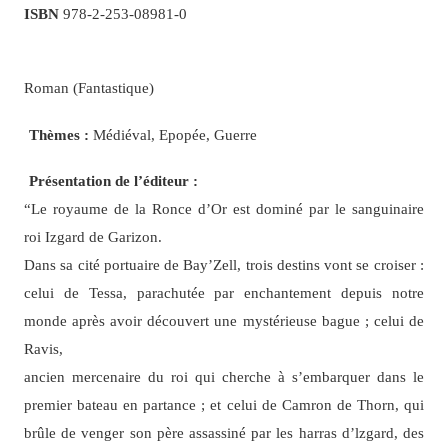
ISBN
978-2-253-08981-0
Roman (Fantastique)
Thèmes :
Médiéval, Epopée, Guerre
Présentation de l’éditeur :
“Le royaume de la Ronce d’Or est dominé par le sanguinaire
roi Izgard de Garizon.
Dans sa cité portuaire de Bay’Zell, trois destins vont se croiser :
celui de Tessa, parachutée par enchantement depuis notre
monde après avoir découvert une mystérieuse bague ; celui de
Ravis,
ancien mercenaire du roi qui cherche à s’embarquer dans le
premier bateau en partance ; et celui de Camron de Thorn, qui
brûle de venger son père assassiné par les harras d’lzgard, des