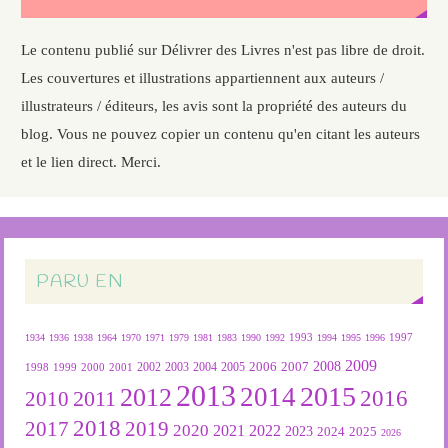
Le contenu publié sur Délivrer des Livres n'est pas libre de droit.
Les couvertures et illustrations appartiennent aux auteurs /
illustrateurs / éditeurs, les avis sont la propriété des auteurs du
blog. Vous ne pouvez copier un contenu qu'en citant les auteurs
et le lien direct. Merci.
PARU EN
1934
1936
1938
1964
1970
1971
1979
1981
1983
1990
1992
1993
1994
1995
1996
1997
2009
2007
2008
2004
2005
2006
1999
2000
2001
2002
2003
1998
2013
2015
2012
2014
2016
2011
2010
2018
2019
2017
2020
2022
2021
2023
2024
2025
2026