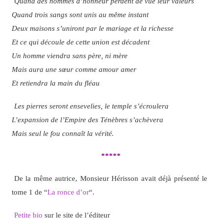
Quand des hommes d’honneur perdent de vue leur valeurs
Quand trois sangs sont unis au même instant
Deux maisons s’uniront par le mariage et la richesse
Et ce qui découle de cette union est décadent
Un homme viendra sans père, ni mère
Mais aura une sœur comme amour amer
Et retiendra la main du fléau
Les pierres seront ensevelies, le temple s’écroulera
L’expansion de l’Empire des Ténèbres s’achèvera
Mais seul le fou connaît la vérité.
*****
De la même autrice, Monsieur Hérisson avait déjà présenté le
tome 1 de “
La ronce d’or
“.
Petite bio
sur le site de l’éditeur