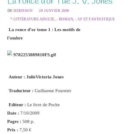
La ronce d’or 1 de J. V. Jones
DE
HERISSON
28 JANVIER 2009
* LITTÉRATURE ADULTE
,
- ROMAN
,
- SF ET FANTASTIQUE
La ronce d’or tome 1 : Les motifs de
l’ombre
Auteur : JulieVictoria Jones
Traducteur :
Guillaume Fournier
Editeur :
Le livre de Poche
Date :
7/10/2009
Pages :
508 p.
Prix :
7,50 €