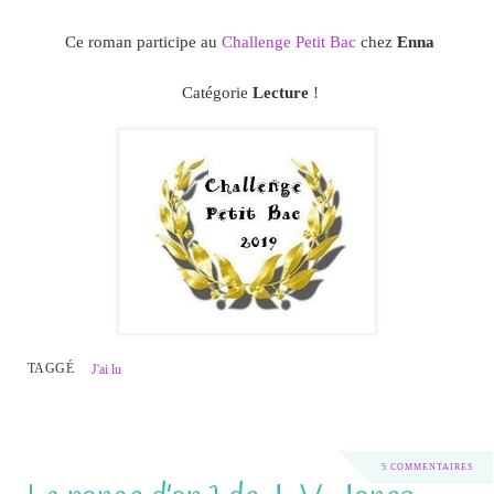
Ce roman participe au
Challenge Petit Bac
chez
Enna
Catégorie
Lecture
!
TAGGÉ
J'ai lu
5 COMMENTAIRES