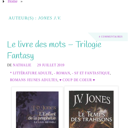
Home
»
AUTEUR(S) :
JONES J.V.
4 COMMENTAIRES
Le livre des mots – Trilogie
Fantasy
DE
NATHALIE
29 JUILLET 2019
* LITTÉRATURE ADULTE
,
- ROMAN
,
- SF ET FANTASTIQUE
,
ROMANS JEUNES ADULTES
,
♥ COUP DE COEUR ♥