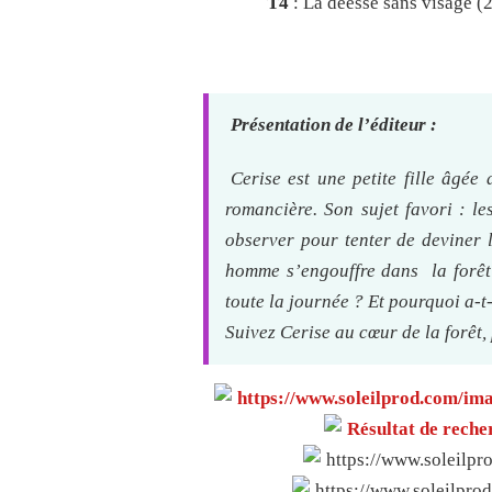
T4
: La déesse sans visage (
Présentation de l’éditeur :
Cerise est une petite fille âgée
romancière. Son sujet favori : les
observer pour tenter de deviner 
homme s’engouffre dans la forêt 
toute la journée ? Et pourquoi a-t-il
Suivez Cerise au cœur de la forêt,