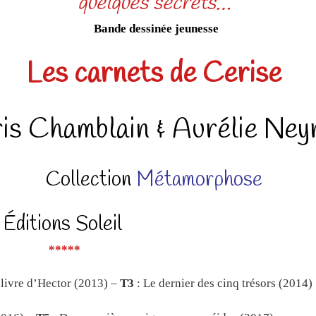
quelques secrets…
Bande dessinée jeunesse
Les carnets de Cerise
is Chamblain & Aurélie Ney
Collection
Métamorphose
Éditions Soleil
*****
 livre d’Hector (2013) –
T3
: Le dernier des cinq trésors (2014)