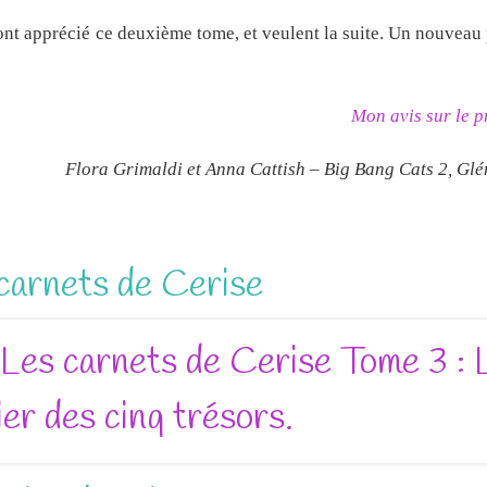
) ont apprécié ce deuxième tome, et veulent la suite. Un nouvea
Mon avis sur le 
Flora Grimaldi et Anna Cattish – Big Bang Cats 2, Gl
carnets de Cerise