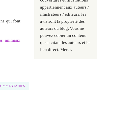
couvertures et illustrations
appartiennent aux auteurs /
illustrateurs / éditeurs, les
ns qui font
avis sont la propriété des
auteurs du blog. Vous ne
pouvez copier un contenu
les animaux
qu'en citant les auteurs et le
lien direct. Merci.
COMMENTAIRES