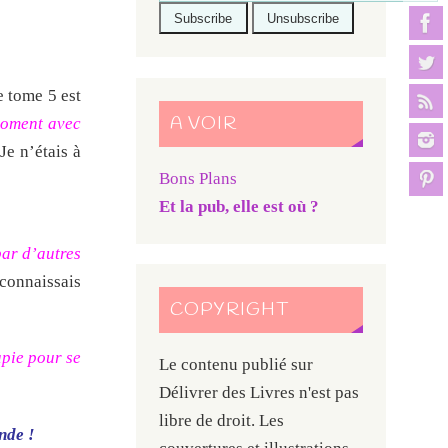
e tome 5 est
A VOIR
moment avec
 Je n’étais à
Bons Plans
Et la pub, elle est où ?
par d’autres
 connaissais
COPYRIGHT
apie pour se
Le contenu publié sur
Délivrer des Livres n'est pas
libre de droit. Les
nde !