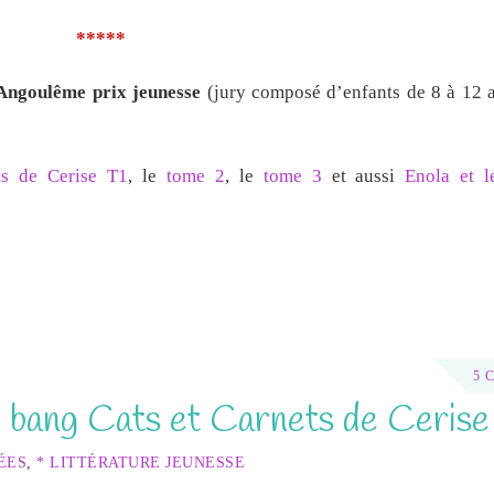
*****
Angoulême prix jeunesse
(jury composé d’enfants de 8 à 12 a
ts de Cerise T1
, le
tome 2
, le
tome 3
et aussi
Enola et 
5 
bang Cats et Carnets de Cerise
ÉES
,
* LITTÉRATURE JEUNESSE