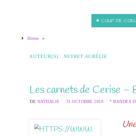
♥ COUP DE COE
Home
»
AUTEUR(S) :
NEYRET AURÉLIE
Les carnets de Cerise – 
DE
NATHALIE
31 OCTOBRE 2018
* BANDES D
Une