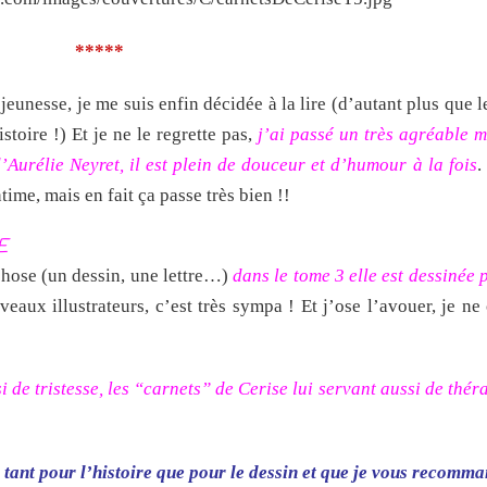
*****
jeunesse, je me suis enfin décidée à la lire (d’autant plus que l
istoire !) Et je ne le regrette pas,
j’ai passé un très agréable 
Aurélie Neyret, il est plein de douceur et d’humour à la fois
.
time, mais en fait ça passe très bien !!
E
chose (un dessin, une lettre…)
dans le tome 3
elle est dessinée 
aux illustrateurs, c’est très sympa ! Et j’ose l’avouer, je ne
 de tristesse, les “carnets” de Cerise lui servant aussi de thér
 tant pour l’histoire que pour le dessin et que je vous recomma