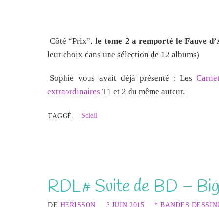
Côté “Prix”, l
e tome 2 a remporté le Fauve d’
leur choix dans une sélection de 12 albums)
Sophie vous avait déjà présenté : Les
Carne
extraordinaires
T1 et 2 du même auteur.
Soleil
TAGGÉ
RDL# Suite de BD – Big 
DE
HERISSON
3 JUIN 2015
* BANDES DESSIN