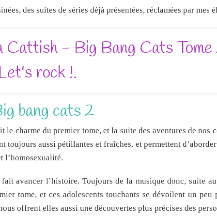
ées, des suites de séries déjà présentées, réclamées par mes é
ig bang cats 2
fait le charme du premier tome, et la suite des aventures de nos c
nt toujours aussi pétillantes et fraîches, et permettent d’aborde
t l’homosexualité.
ait avancer l’histoire. Toujours de la musique donc, suite a
mier tome, et ces adolescents touchants se dévoilent un peu
 nous offrent elles aussi une découvertes plus précises des pers