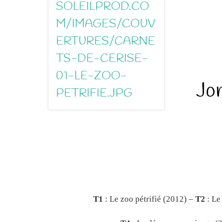
Jor
T1
: Le zoo pétrifié (2012) –
T2
: Le