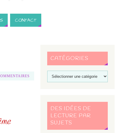
S
CONTACT
CATÉGORIES
COMMENTAIRES
DES IDÉES DE
LECTURE PAR
ême
SUJETS