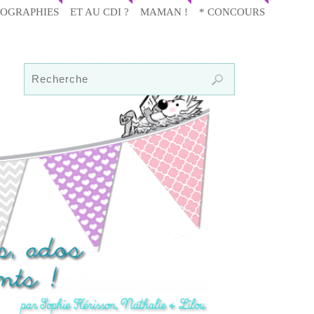
IOGRAPHIES
ET AU CDI ?
MAMAN !
* CONCOURS