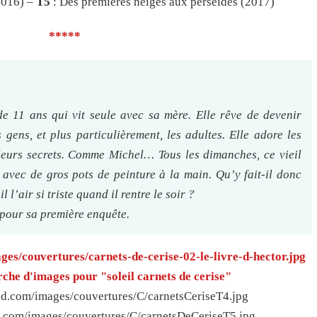
2016) –
T5
: Des premières neiges aux perséides (2017)
*****
 de 11 ans qui vit seule avec sa mère. Elle rêve de devenir
 gens, et plus particulièrement, les adultes. Elle adore les
leurs secrets. Comme Michel… Tous les dimanches, ce vieil
avec de gros pots de peinture à la main. Qu’y fait-il donc
 l’air si triste quand il rentre le soir ?
 pour sa première enquête.