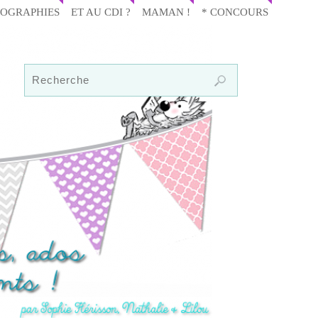
IOGRAPHIES
ET AU CDI ?
MAMAN !
* CONCOURS