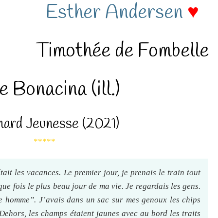
Esther Andersen
♥
Timothée de Fombelle
e Bonacina (ill.)
mard Jeunesse (2021)
*****
ait les vacances. Le premier jour, je prenais le train tout
que fois le plus beau jour de ma vie. Je regardais les gens.
e homme”. J’avais dans un sac sur mes genoux les chips
Dehors, les champs étaient jaunes avec au bord les traits