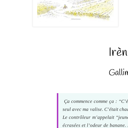
Irèn
Galli
Ça commence comme ça :
“C’ét
seul avec ma valise. C’était cha
Le contrôleur m’appelait “jeun
écrasées et l’odeur de banane. 