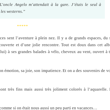
 L’oncle Angelo m’attendait à la gare. J’étais le seul à
les westerns.”
*****
ces sent l’aventure à plein nez. Il y a de grands espaces, du s
couverte et d’une jolie rencontre. Tout est doux dans cet al
 lui) à ses grandes balades à vélo, cheveux au vent, ouvert à t
son émotion, sa joie, son impatience. Et on a des souvenirs de 
ont très fins mais aussi très joliment colorés à l’aquarelle. 
 comme si on était nous aussi un peu parti en vacances…