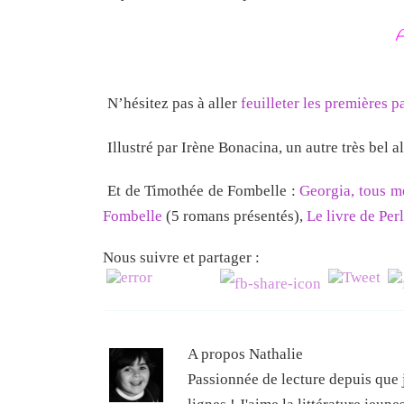
A
N’hésitez pas à aller
feuilleter les premières p
Illustré par Irène Bonacina, un autre très bel 
Et de Timothée de Fombelle :
Georgia, tous m
Fombelle
(5 romans présentés),
Le livre de Per
Nous suivre et partager :
A propos Nathalie
Passionnée de lecture depuis que j