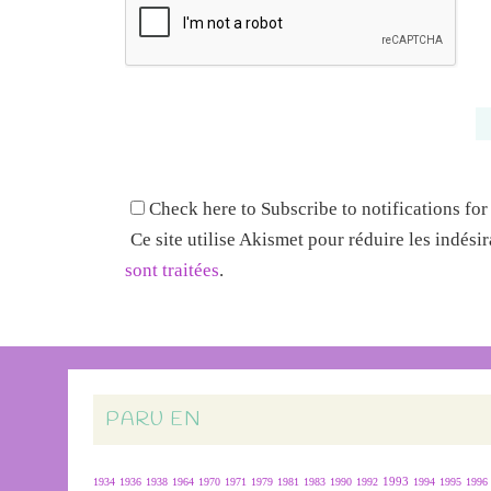
Check here to Subscribe to notifications for
Ce site utilise Akismet pour réduire les indési
sont traitées
.
PARU EN
1934
1936
1938
1964
1970
1971
1979
1981
1983
1990
1992
1993
1994
1995
1996