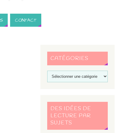
S
CONTACT
CATÉGORIES
DES IDÉES DE
LECTURE PAR
SUJETS