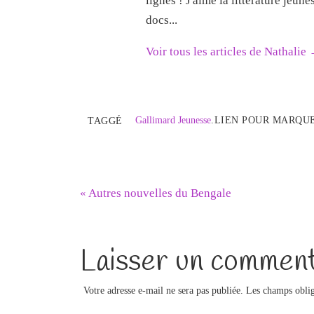
lignes ! J'aime la littérature jeun
docs...
Voir tous les articles de Nathalie
Gallimard Jeunesse
.
LIEN POUR MARQUE
TAGGÉ
«
Autres nouvelles du Bengale
Laisser un comment
Votre adresse e-mail ne sera pas publiée.
Les champs oblig