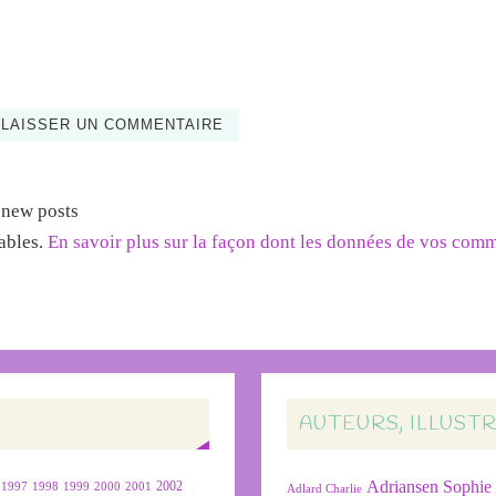
 new posts
rables.
En savoir plus sur la façon dont les données de vos com
AUTEURS, ILLUST
Adriansen Sophie
1999
2000
2001
2002
1997
1998
Adlard Charlie