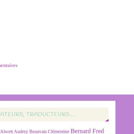
mentaires
RATEURS, TRADUCTEURS….
Bernard Fred
Alwett Audrey
Beauvais Clémentine