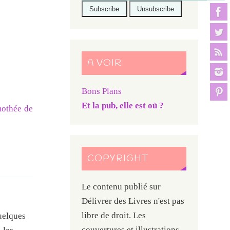
A VOIR
Bons Plans
Et la pub, elle est où ?
othée de
COPYRIGHT
Le contenu publié sur
Délivrer des Livres n'est pas
libre de droit. Les
quelques
couvertures et illustrations