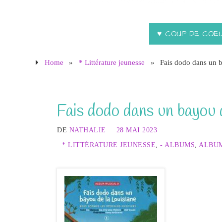
♥ COUP DE COE
Home
»
* Littérature jeunesse
»
Fais dodo dans un b
Fais dodo dans un bayou 
DE
NATHALIE
28 MAI 2023
* LITTÉRATURE JEUNESSE
,
- ALBUMS
,
ALBUM