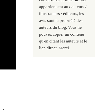
appartiennent aux auteurs /
illustrateurs / éditeurs, les
avis sont la propriété des
auteurs du blog. Vous ne
pouvez copier un contenu
qu'en citant les auteurs et le
lien direct. Merci.