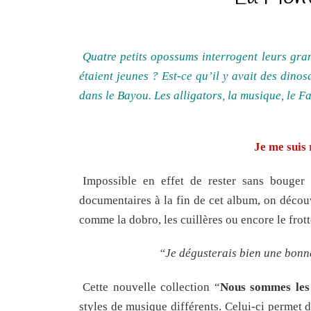
Quatre petits opossums interrogent leurs gra
étaient jeunes ? Est-ce qu’il y avait des din
dans le Bayou. Les alligators, la musique, le F
Je me suis
Impossible en effet de rester sans bouger
documentaires à la fin de cet album, on découv
comme la dobro, les cuillères ou encore le fro
“Je dégusterais bien une bonn
Cette nouvelle collection “
Nous sommes les
styles de musique différents. Celui-ci permet 