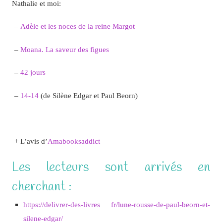
Nathalie et moi:
–
Adèle et les noces de la reine Margot
–
Moana. La saveur des figues
–
42 jours
–
14-14
(de Silène Edgar et Paul Beorn)
+ L’avis d’
Amabooksaddict
Les lecteurs sont arrivés en
cherchant :
https://delivrer-des-livres fr/lune-rousse-de-paul-beorn-et-
silene-edgar/