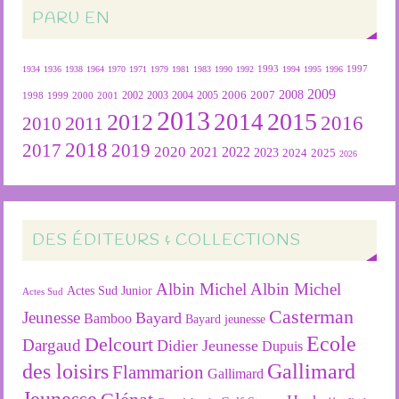
PARU EN
1934
1936
1938
1964
1970
1971
1979
1981
1983
1990
1992
1993
1994
1995
1996
1997
2009
2007
2008
2004
2005
2006
1999
2000
2001
2002
2003
1998
2013
2015
2012
2014
2016
2011
2010
2018
2019
2017
2020
2022
2021
2023
2024
2025
2026
DES ÉDITEURS & COLLECTIONS
Albin Michel
Albin Michel
Actes Sud Junior
Actes Sud
Casterman
Jeunesse
Bayard
Bamboo
Bayard jeunesse
Ecole
Delcourt
Dargaud
Didier Jeunesse
Dupuis
des loisirs
Gallimard
Flammarion
Gallimard
Jeunesse