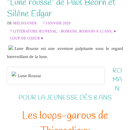
“Lune rousse” de Paul Beorn et
Silène Edgar
DE
MELISSANDE
7 JANVIER 2020
* LITTÉRATURE JEUNESSE
,
- ROMANS
,
ROMANS 9-12 ANS
,
♥
COUP DE COEUR ♥
Lune Rousse
est une aventure palpitante sous le regard
bienveillant de la lune.
RO
MA
N
POUR LA JEUNESSE DÈS 8 ANS
Les loups-garous de