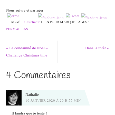
Nous suivre et partager :
TAGGÉ
Castelmore
.
LIEN POUR MARQUE-PAGES :
PERMALIENS
.
«
Le condamné de Noël –
Dans la forêt
»
Challenge Christmas time
4 Commentaires
Nathalie
10 JANVIER 2020 À 20 H 55 MIN
Il faudra que je tente !