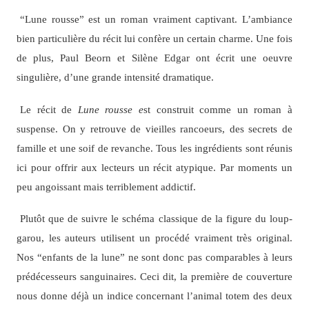
“Lune rousse” est un roman vraiment captivant. L’ambiance
bien particulière du récit lui confère un certain charme. Une fois
de plus, Paul Beorn et Silène Edgar ont écrit une oeuvre
singulière, d’une grande intensité dramatique.
Le récit de
Lune rousse e
st construit comme un roman à
suspense. On y retrouve de vieilles rancoeurs, des secrets de
famille et une soif de revanche. Tous les ingrédients sont réunis
ici pour offrir aux lecteurs un récit atypique. Par moments un
peu angoissant mais terriblement addictif.
Plutôt que de suivre le schéma classique de la figure du loup-
garou, les auteurs utilisent un procédé vraiment très original.‎
Nos “enfants de la lune” ne sont donc pas comparables à leurs
prédécesseurs sanguinaires. Ceci dit, la première de couverture
nous donne déjà un indice concernant l’animal totem des deux