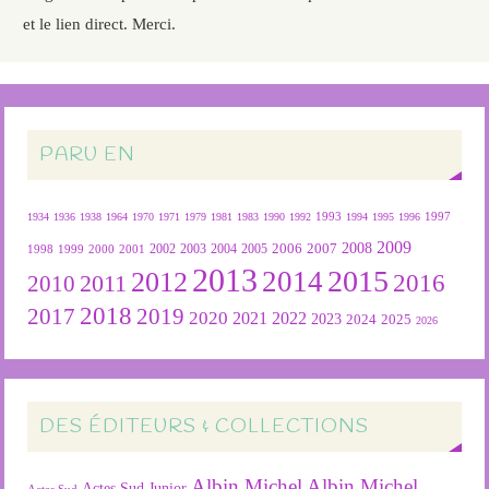
et le lien direct. Merci.
PARU EN
1934
1936
1938
1964
1970
1971
1979
1981
1983
1990
1992
1993
1994
1995
1996
1997
2009
2007
2008
2004
2005
2006
1999
2000
2001
2002
2003
1998
2013
2015
2012
2014
2016
2011
2010
2018
2019
2017
2020
2022
2021
2023
2024
2025
2026
DES ÉDITEURS & COLLECTIONS
Albin Michel
Albin Michel
Actes Sud Junior