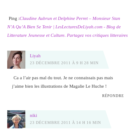
Ping :
Claudine Aubrun et Delphine Perret – Monsieur Stan
N’A Qu’A Bien Se Tenir | LesLecturesDeLiyah.com - Blog de
Litterature Jeunesse et Culture. Partagez vos critiques litteraires
Liyah
23 DÉCEMBRE 2011 À 9 H 28 MIN
Ca a l’air pas mal du tout. Je ne connaissais pas mais
j’aime bien les illustrations de Magalie Le Huche !
RÉPONDRE
niki
23 DÉCEMBRE 2011 À 14 H 16 MIN