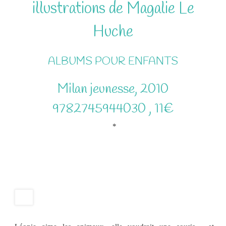
illustrations de Magalie Le
Huche
ALBUMS POUR ENFANTS
Milan jeunesse, 2010
9782745944030 , 11€
*