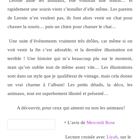
Léonie aime les animaux, elle voudrait une souris… et
rapidement une souris vient s’installer d’elle même. Les parents
de Leonie n’en veulent pas, ils font alors venir un chat pour
chasser la souris… puis un chien pour chasser le chat…
Une suite d’événements vraiment très drôles, car même si on
voit venir la fin c’est adorable, et la dernière illustration est
terrible ! Une histoire qui m’a beaucoup plu sur le moment,
mais qu’on oublie tout de même assez vite… Les illustrations
sont dans un style que je qualifierai de vintage, mais cela donne
un vrai charme à l’album! Les petits détails, la déco, les
animaux, tout est superbement illustré et présenté…
A découvrir, pour ceux qui aiment ou non les animaux!
+ L’avis de
Mercredi Rose
Lecture croisée avec
Liyah
, sur le