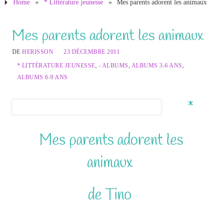
Home
»
* Littérature jeunesse
»
Mes parents adorent les animaux
Mes parents adorent les animaux
DE
HERISSON
23 DÉCEMBRE 2011
* LITTÉRATURE JEUNESSE
,
- ALBUMS
,
ALBUMS 3-6 ANS
,
ALBUMS 6-9 ANS
*
Mes parents adorent les
animaux
de Tino