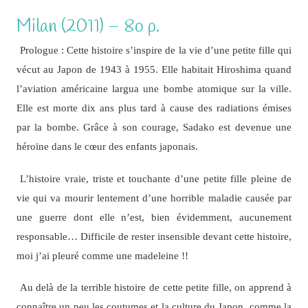
Milan (2011) – 8o p.
Prologue : Cette histoire s’inspire de la vie d’une petite fille qui
vécut au Japon de 1943 à 1955. Elle habitait Hiroshima quand
l’aviation américaine largua une bombe atomique sur la ville.
Elle est morte dix ans plus tard à cause des radiations émises
par la bombe. Grâce à son courage, Sadako est devenue une
héroïne dans le cœur des enfants japonais.
L’histoire vraie, triste et touchante d’une petite fille pleine de
vie qui va mourir lentement d’une horrible maladie causée par
une guerre dont elle n’est, bien évidemment, aucunement
responsable… Difficile de rester insensible devant cette histoire,
moi j’ai pleuré comme une madeleine !!
Au delà de la terrible histoire de cette petite fille, on apprend à
connaître un peu les coutumes et la culture du Japon, comme la