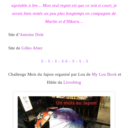
agréable à lire… Mon seul regret est que ce soit si court, je
serais bien restée un peu plus longtemps en compagnie de
Martin et d’Hikaru…
Site d’
Antoine Dole
Site de
Gilles Abier
¥ – ¥ – ¥ – ¥-¥ – ¥ – ¥ – ¥
Challenge Mois du Japon organisé par Lou de
My Lou Book
et
Hilde du
Livroblog