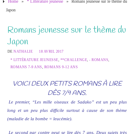
Home
»
* Littérature jeunesse
»
Romans jeunesse sur le thème du
Japon
Romans jeunesse sur le thème du
Japon
DE
NATHALIE
18 AVRIL 2017
* LITTÉRATURE JEUNESSE
,
**CHALLENGE
,
- ROMANS
,
ROMANS 7-9 ANS
,
ROMANS 9-12 ANS
VOICI DEUX PETITS ROMANS À LIRE
DÈS 7/9 ANS.
Le premier, “Les mille oiseaux de Sadako” est un peu plus
long et un peu plus difficile surtout à cause de son thème
(maladie de la bombe = leucémie).
Le second par contre peut se lire dès 7 ans. Deux sujets très