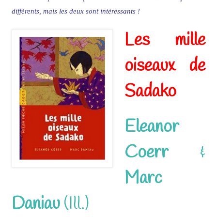
différents, mais les deux sont intéressants !
Les mille
oiseaux de
Sadako
Eleanor
Coerr
&
Marc
Daniau
(Ill.)