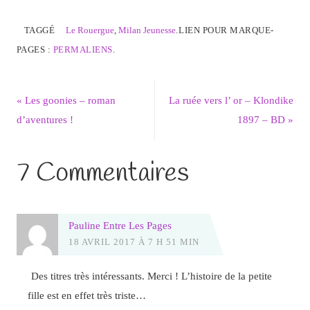
TAGGÉ
Le Rouergue
,
Milan Jeunesse
.
LIEN POUR MARQUE-
PAGES :
PERMALIENS
.
«
Les goonies – roman
La ruée vers l’ or – Klondike
d’aventures !
1897 – BD
»
7 Commentaires
Pauline Entre Les Pages
18 AVRIL 2017 À 7 H 51 MIN
Des titres très intéressants. Merci ! L’histoire de la petite
fille est en effet très triste…