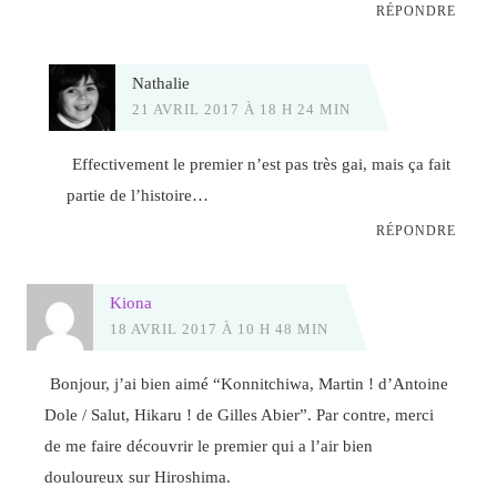
RÉPONDRE
Nathalie
21 AVRIL 2017 À 18 H 24 MIN
Effectivement le premier n’est pas très gai, mais ça fait
partie de l’histoire…
RÉPONDRE
Kiona
18 AVRIL 2017 À 10 H 48 MIN
Bonjour, j’ai bien aimé “Konnitchiwa, Martin ! d’Antoine
Dole / Salut, Hikaru ! de Gilles Abier”. Par contre, merci
de me faire découvrir le premier qui a l’air bien
douloureux sur Hiroshima.