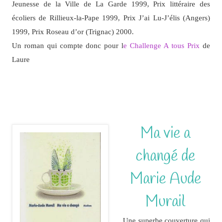
Jeunesse de la Ville de La Garde 1999, Prix littéraire des
écoliers de Rillieux-la-Pape 1999, Prix J’ai Lu-J’élis (Angers)
1999, Prix Roseau d’or (Trignac) 2000.
Un roman qui compte donc pour l
e Challenge A tous Prix
de
Laure
Ma vie a
changé de
Marie Aude
Murail
Une superbe couverture qui