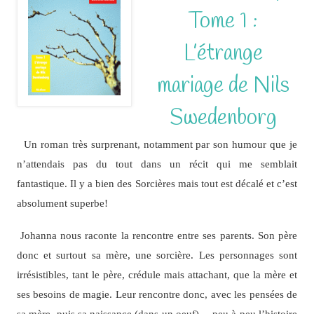
Tome 1 :
L’étrange
mariage de Nils
Swedenborg
Un roman très surprenant, notamment par son humour que je
n’attendais pas du tout dans un récit qui me semblait
fantastique. Il y a bien des Sorcières mais tout est décalé et c’est
absolument superbe!
Johanna nous raconte la rencontre entre ses parents. Son père
donc et surtout sa mère, une sorcière. Les personnages sont
irrésistibles, tant le père, crédule mais attachant, que la mère et
ses besoins de magie. Leur rencontre donc, avec les pensées de
sa mère, puis sa naissance (dans un oeuf)… peu à peu l’histoire