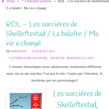
Home
»
* Littérature jeunesse
»
RDL – Les sorcières de Skelleftestad
/ La balafre / Ma vie a changé
RDL – Les sorcières de
Skelleftestad / La balafre / Ma
vie a changé
DE
HERISSON
24 JUILLET 2013
* LITTÉRATURE JEUNESSE
,
- ROMANS
,
ROMANS 9-12 ANS
3 romans fantastiques pour adolescents, totalement différents
mais ont su me toucher, l’un par le rire, l’autre par l’émotion, le
troisième par ses personnages!
Les sorcières de
Skelleftestad,