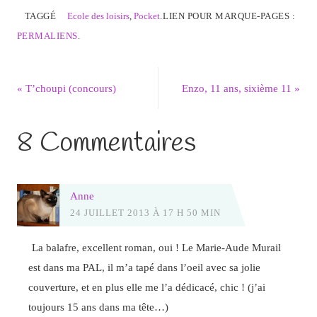
TAGGÉ
Ecole des loisirs
,
Pocket
.
LIEN POUR MARQUE-PAGES :
PERMALIENS
.
«
T’choupi (concours)
Enzo, 11 ans, sixième 11
»
8 Commentaires
Anne
24 JUILLET 2013 À 17 H 50 MIN
La balafre, excellent roman, oui ! Le Marie-Aude Murail
est dans ma PAL, il m’a tapé dans l’oeil avec sa jolie
couverture, et en plus elle me l’a dédicacé, chic ! (j’ai
toujours 15 ans dans ma tête…)