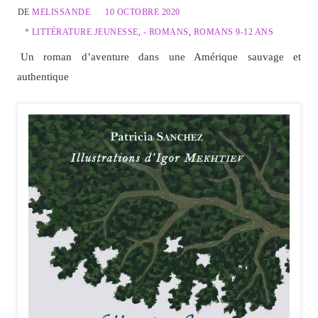
DE
MELISSANDE
10 OCTOBRE 2020
* LITTÉRATURE JEUNESSE
,
- ROMANS
,
ROMANS 9-12 ANS
Un roman d’aventure dans une Amérique sauvage et
authentique