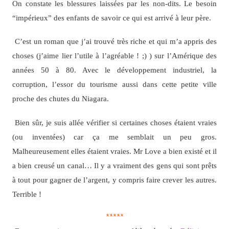
On constate les blessures laissées par les non-dits. Le besoin
“impérieux” des enfants de savoir ce qui est arrivé à leur père.
C’est un roman que j’ai trouvé très riche et qui m’a appris des
choses (j’aime lier l’utile à l’agréable ! ;) ) sur l’Amérique des
années 50 à 80. Avec le développement industriel, la
corruption, l’essor du tourisme aussi dans cette petite ville
proche des chutes du Niagara.
Bien sûr, je suis allée vérifier si certaines choses étaient vraies
(ou inventées) car ça me semblait un peu gros.
Malheureusement elles étaient vraies. Mr Love a bien existé et il
a bien creusé un canal… Il y a vraiment des gens qui sont prêts
à tout pour gagner de l’argent, y compris faire crever les autres.
Terrible !
*****