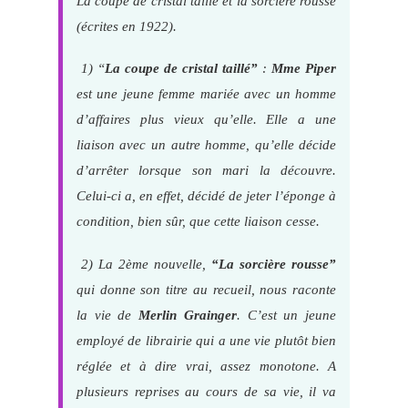
La coupe de cristal taillé et la sorcière rousse
(écrites en 1922).
1) “
La coupe de cristal taillé”
:
Mme Piper
est une jeune femme mariée avec un homme
d’affaires plus vieux qu’elle. Elle a une
liaison avec un autre homme, qu’elle décide
d’arrêter lorsque son mari la découvre.
Celui-ci a, en effet, décidé de jeter l’éponge à
condition, bien sûr, que cette liaison cesse.
2) La 2ème nouvelle,
“La sorcière rousse”
qui donne son titre au recueil, nous raconte
la vie de
Merlin Grainger
. C’est un jeune
employé de librairie qui a une vie plutôt bien
réglée et à dire vrai, assez monotone. A
plusieurs reprises au cours de sa vie, il va