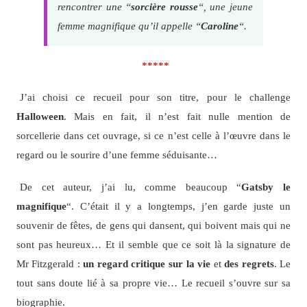
rencontrer une “
sorcière rousse
“, une jeune
femme magnifique qu’il appelle “
Caroline
“.
*****
J’ai choisi ce recueil pour son titre, pour le challenge
Halloween
. Mais en fait, il n’est fait nulle mention de
sorcellerie dans cet ouvrage, si ce n’est celle à l’œuvre dans le
regard ou le sourire d’une femme séduisante…
De cet auteur, j’ai lu, comme beaucoup “
Gatsby le
magnifique
“. C’était il y a longtemps, j’en garde juste un
souvenir de fêtes, de gens qui dansent, qui boivent mais qui ne
sont pas heureux… Et il semble que ce soit là la signature de
Mr Fitzgerald :
un regard critique sur la vie
et
des regrets
. Le
tout sans doute lié à sa propre vie… Le recueil s’ouvre sur sa
biographie.