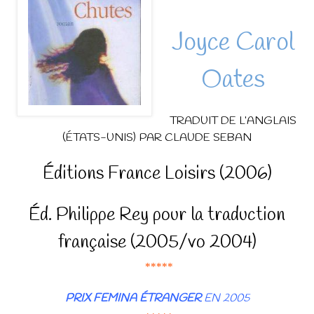
Joyce Carol
Oates
TRADUIT DE L’ANGLAIS
(ÉTATS-UNIS) PAR CLAUDE SEBAN
Éditions France Loisirs (2006)
Éd. Philippe Rey pour la traduction
française (2005/vo 2004)
*****
PRIX FEMINA ÉTRANGER
EN 2005