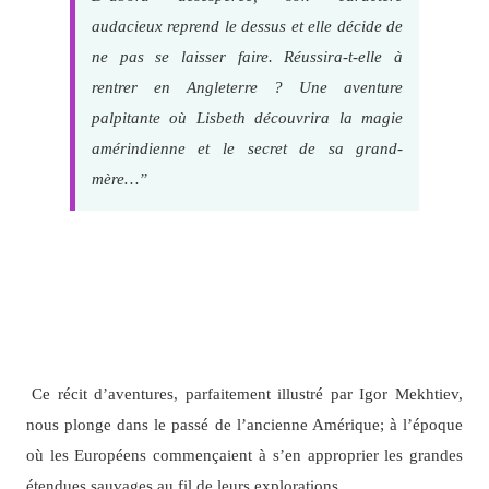
audacieux reprend le dessus et elle décide de
ne pas se laisser faire. Réussira-t-elle à
rentrer en Angleterre ? Une aventure
palpitante où Lisbeth découvrira la magie
amérindienne et le secret de sa grand-
mère…”
Ce récit d’aventures, parfaitement illustré par Igor Mekhtiev,
nous plonge dans le passé de l’ancienne Amérique; à l’époque
où les Européens commençaient à s’en approprier les grandes
étendues sauvages au fil de leurs explorations.