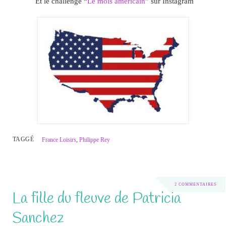
Et le challenge “
Le mois américain
” sur Instagram
TAGGÉ
France Loisirs
,
Philippe Rey
2 COMMENTAIRES
La fille du fleuve de Patricia
Sanchez