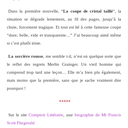
Dans la première nouvelle, “
La coupe de cristal taillé
“, la
situation se dégrade lentement, au fil des pages, jusqu’à la
chute, forcement tragique. Et tout est lié à cette fameuse coupe
“dure, belle, vide et transparente…” J’ai beaucoup aimé même
si c’est plutôt triste.
La sorcière rousse
, me semble t-il, n’est en quelque sorte que
le reflet des regrets Merlin Grainger. Un vieil homme qui
comprend trop tard une leçon… Elle m’a bien plu également,
mais moins que la première, sans que je sache vraiment dire
pourquoi !
*****
Sur le site
Comptoir Littéraire
, une
biographie de Mr Francis
Scott Fitzgerald