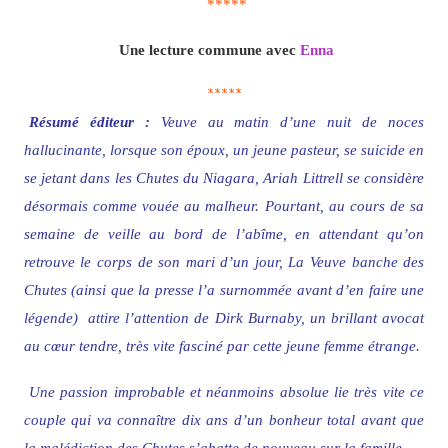
*****
Une lecture commune avec
Enna
*****
Résumé éditeur :
Veuve au matin d’une nuit de noces
hallucinante, lorsque son époux, un jeune pasteur, se suicide en
se jetant dans les Chutes du Niagara, Ariah Littrell se considère
désormais comme vouée au malheur. Pourtant, au cours de sa
semaine de veille au bord de l’abîme, en attendant qu’on
retrouve le corps de son mari d’un jour, La Veuve banche des
Chutes (ainsi que la presse l’a surnommée avant d’en faire une
légende) attire l’attention de Dirk Burnaby, un brillant avocat
au cœur tendre, très vite fasciné par cette jeune femme étrange.
Une passion improbable et néanmoins absolue lie très vite ce
couple qui va connaître dix ans d’un bonheur total avant que
la malédiction des Chutes s’abatte de nouveau sur la famille.