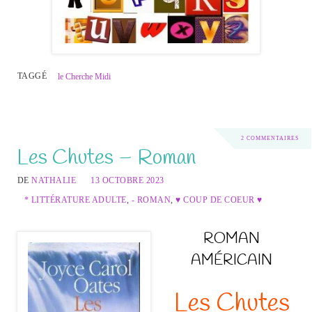
TAGGÉ
le Cherche Midi
2 COMMENTAIRES
Les Chutes – Roman
DE
NATHALIE
13 OCTOBRE 2023
* LITTÉRATURE ADULTE
,
- ROMAN
,
♥ COUP DE COEUR ♥
ROMAN
AMÉRICAIN
Les Chutes