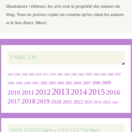
illustrateurs / éditeurs, les avis sont la propriété des auteurs du
blog. Vous ne pouvez copier un contenu qu'en citant les auteurs
et le lien direct. Merci.
PARU EN
1934
1936
1938
1964
1970
1971
1979
1981
1983
1990
1992
1993
1994
1995
1996
1997
2009
2007
2008
2004
2005
2006
1999
2000
2001
2002
2003
1998
2013
2015
2012
2014
2016
2011
2010
2018
2019
2017
2020
2022
2021
2023
2024
2025
2026
DES ÉDITEURS & COLLECTIONS