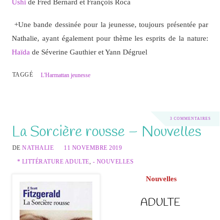
Ushi
de Fred Bernard et François Roca
+Une bande dessinée pour la jeunesse, toujours présentée par
Nathalie, ayant également pour thème les esprits de la nature:
Haïda
de Séverine Gauthier et Yann Dégruel
TAGGÉ
L'Harmattan jeunesse
3 COMMENTAIRES
La Sorcière rousse – Nouvelles
DE
NATHALIE
11 NOVEMBRE 2019
* LITTÉRATURE ADULTE
,
- NOUVELLES
Nouvelles
ADULTE