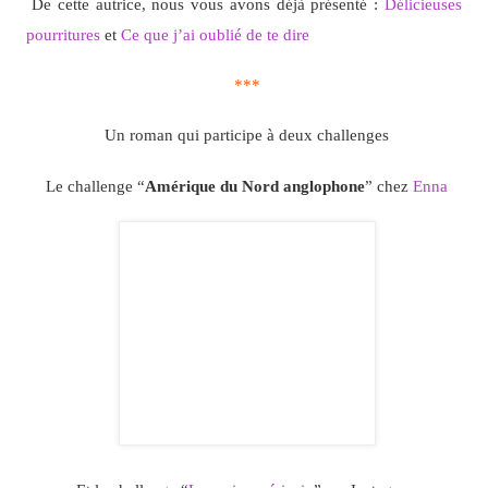
De cette autrice, nous vous avons déjà présenté :
Délicieuses
pourritures
et
Ce que j’ai oublié de te dire
***
Un roman qui participe à deux challenges
Le challenge “
Amérique du Nord anglophone
” chez
Enna