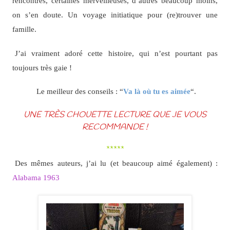
rencontres, certaines merveilleuses, d’autres beaucoup moins,
on s’en doute. Un voyage initiatique pour (re)trouver une
famille.
J’ai vraiment adoré cette histoire, qui n’est pourtant pas
toujours très gaie !
Le meilleur des conseils : “
Va là où tu es aimée
“.
UNE TRÈS CHOUETTE LECTURE QUE JE VOUS
RECOMMANDE !
*****
Des mêmes auteurs, j’ai lu (et beaucoup aimé également) :
Alabama 1963