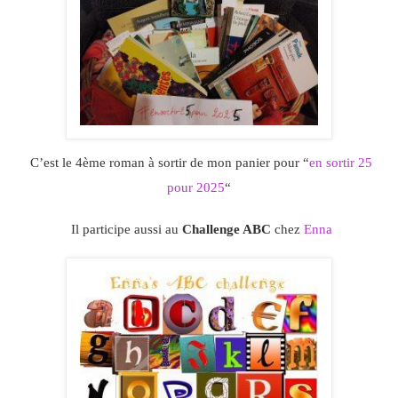
C’est le 4ème roman à sortir de mon panier pour “
en sortir 25
pour 2025
“
Il participe aussi au
Challenge ABC
chez
Enna