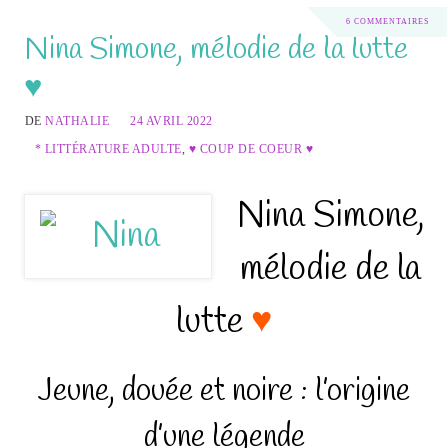
6 COMMENTAIRES
Nina Simone, mélodie de la lutte
♥
DE
NATHALIE
24 AVRIL 2022
* LITTÉRATURE ADULTE
,
♥ COUP DE COEUR ♥
Nina Simone,
mélodie de la
lutte
♥
Jeune, douée et noire : l’origine
d’une légende