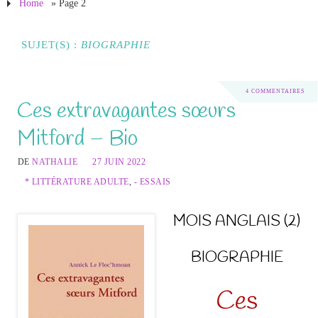
Home
» Page 2
SUJET(S) :
BIOGRAPHIE
4 COMMENTAIRES
Ces extravagantes sœurs
Mitford – Bio
DE
NATHALIE
27 JUIN 2022
* LITTÉRATURE ADULTE
,
- ESSAIS
MOIS ANGLAIS (2)
BIOGRAPHIE
Ces