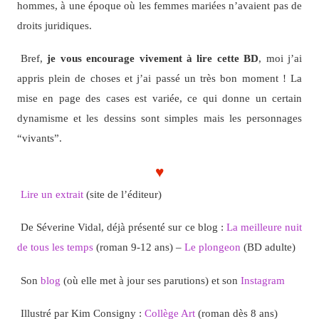
hommes, à une époque où les femmes mariées n’avaient pas de
droits juridiques.
Bref,
je vous encourage vivement à lire cette BD
, moi j’ai
appris plein de choses et j’ai passé un très bon moment ! La
mise en page des cases est variée, ce qui donne un certain
dynamisme et les dessins sont simples mais les personnages
“vivants”.
♥
Lire un extrait
(site de l’éditeur)
De Séverine Vidal, déjà présenté sur ce blog :
La meilleure nuit
de tous les temps
(roman 9-12 ans) –
Le plongeon
(BD adulte)
Son
blog
(où elle met à jour ses parutions) et son
Instagram
Illustré par Kim Consigny :
Collège Art
(roman dès 8 ans)