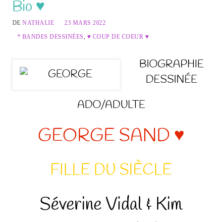
Bio ♥
DE
NATHALIE
23 MARS 2022
* BANDES DESSINÉES
,
♥ COUP DE COEUR ♥
BIOGRAPHIE
DESSINÉE
ADO/ADULTE
GEORGE SAND ♥
FILLE DU SIÈCLE
Séverine Vidal & Kim