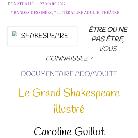
DE
NATHALIE
27 MARS 2022
* BANDES DESSINÉES
,
* LITTÉRATURE ADULTE
,
THÉÂTRE
ÊTRE OU NE
PAS ÊTRE
,
VOUS
CONNAISSEZ ?
DOCUMENTAIRE ADO/ADULTE
Le Grand Shakespeare
illustré
Caroline Guillot