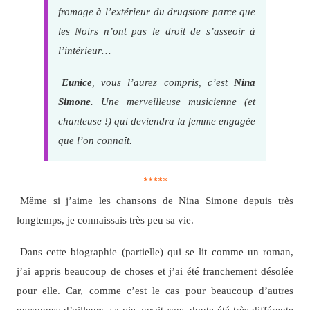
fromage à l’extérieur du drugstore parce que
les Noirs n’ont pas le droit de s’asseoir à
l’intérieur…
Eunice
, vous l’aurez compris, c’est
Nina
Simone
. Une merveilleuse musicienne (et
chanteuse !) qui deviendra la femme engagée
que l’on connaît.
*****
Même si j’aime les chansons de Nina Simone depuis très
longtemps, je connaissais très peu sa vie.
Dans cette biographie (partielle) qui se lit comme un roman,
j’ai appris beaucoup de choses et j’ai été franchement désolée
pour elle. Car, comme c’est le cas pour beaucoup d’autres
personnes d’ailleurs, sa vie aurait sans doute été très différente