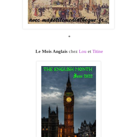
*
Le Mois Anglais
chez
Lou
et
Titine