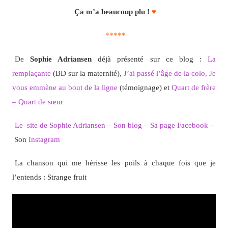
Ça m’a beaucoup plu !
♥
*****
De
Sophie Adriansen
déjà présenté sur ce blog :
La
remplaçante
(BD sur la maternité),
J’ai passé l’âge de la colo,
Je
vous emmène au bout de la ligne
(témoignage) et
Quart de frère
– Quart de sœur
Le site de Sophie Adriansen
–
Son blog
–
Sa page Facebook
–
Son
Instagram
La chanson qui me hérisse les poils à chaque fois que je
l’entends : Strange fruit