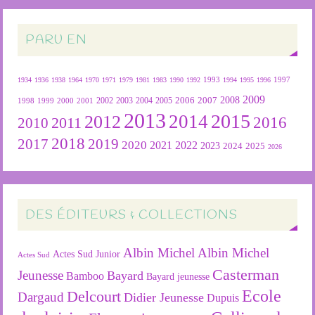
PARU EN
1934
1936
1938
1964
1970
1971
1979
1981
1983
1990
1992
1993
1994
1995
1996
1997
2009
2007
2008
2004
2005
2006
1999
2000
2001
2002
2003
1998
2013
2015
2012
2014
2016
2011
2010
2018
2019
2017
2020
2022
2021
2023
2024
2025
2026
DES ÉDITEURS & COLLECTIONS
Albin Michel
Albin Michel
Actes Sud Junior
Actes Sud
Casterman
Jeunesse
Bayard
Bamboo
Bayard jeunesse
Ecole
Delcourt
Dargaud
Didier Jeunesse
Dupuis