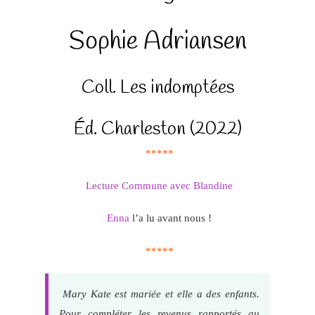
Sophie Adriansen
Coll. Les indomptées
Éd. Charleston (2022)
*****
Lecture Commune avec Blandine
Enna
l’a lu avant nous !
*****
Mary Kate est mariée et elle a des enfants.
Pour compléter les revenus rapportés au