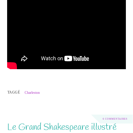
TAGGÉ
Charleston
6 COMMENTAIRES
Le Grand Shakespeare illustré