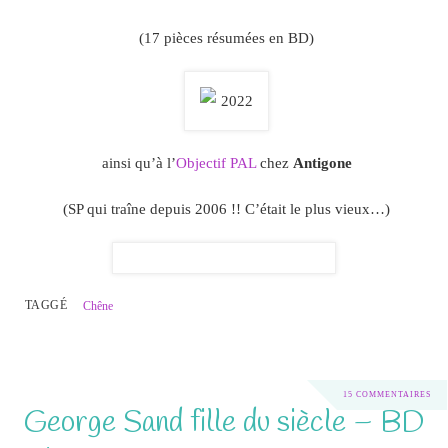
(17 pièces résumées en BD)
ainsi qu’à l’
Objectif PAL
chez
Antigone
(SP qui traîne depuis 2006 !! C’était le plus vieux…)
TAGGÉ
Chêne
15 COMMENTAIRES
George Sand fille du siècle – BD