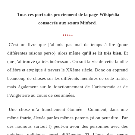
Tous ces portraits proviennent de la page Wikipédia
consacrée aux sœurs Mitford.
*****
C’est un livre que j’ai mis pas mal de temps à lire (pour
différentes raisons perso), alors même
qu’il se lit très bien
. Et
que j’ai trouvé ça très intéressant. On suit la vie de cette famille
célèbre et atypique à travers le XXème siècle. Donc on apprend
beaucoup de choses sur les différents membres de cette fratrie,
mais également sur le fonctionnement de l’aristocratie et de
l’Angleterre au cours de ces années.
Une chose m’a franchement étonnée : Comment, dans une
même fratrie, élevée par les mêmes parents (si on peut dire.. Par
des nounous surtout !) peut-on avoir des personnes avec des
opinions politiques aussi différentes ?? L’une des sœurs