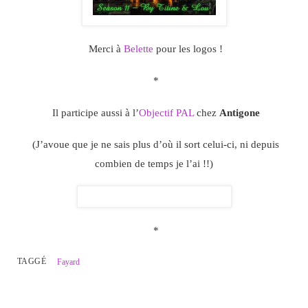
Merci à
Belette
pour les logos !
*
Il participe aussi à l’
Objectif PAL
chez
Antigone
(J’avoue que je ne sais plus d’où il sort celui-ci, ni depuis
combien de temps je l’ai !!)
*
TAGGÉ
Fayard