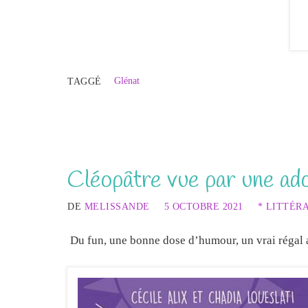
Glénat
TAGGÉ
Cléopâtre vue par une ado
DE
MELISSANDE
5 OCTOBRE 2021
* LITTÉR
Du fun, une bonne dose d’humour, un vrai régal 