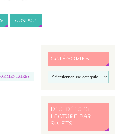
S
CONTACT
CATÉGORIES
COMMENTAIRES
DES IDÉES DE
LECTURE PAR
SUJETS