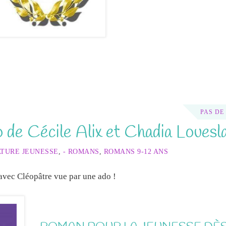
PAS DE
 de Cécile Alix et Chadia Louesla
ATURE JEUNESSE
,
- ROMANS
,
ROMANS 9-12 ANS
avec Cléopâtre vue par une ado !