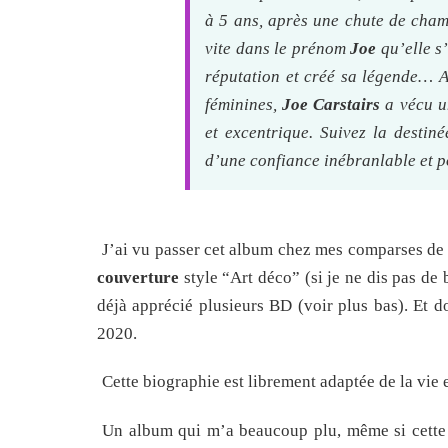
à 5 ans, après une chute de cham
vite dans le prénom
Joe
qu’elle s
réputation et créé sa légende… A
féminines,
Joe Carstairs
a vécu un
et excentrique. Suivez la desti
d’une confiance inébranlable et po
J’ai vu passer cet album chez mes comparses de 
couverture
style “Art déco” (si je ne dis pas de 
déjà apprécié plusieurs BD (voir plus bas). Et d
2020.
Cette biographie est librement adaptée de la vie 
Un album qui m’a beaucoup plu, même si cette