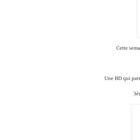
Cette sem
Une BD qui part
3è