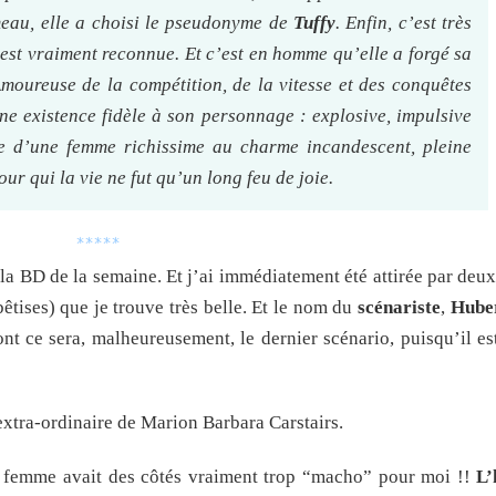
eau, elle a choisi le pseudonyme de
Tuffy
. Enfin, c’est très
’est vraiment reconnue. Et c’est en homme qu’elle a forgé sa
moureuse de la compétition, de la vitesse et des conquêtes
e existence fidèle à son personnage : explosive, impulsive
née d’une femme richissime au charme incandescent, pleine
ur qui la vie ne fut qu’un long feu de joie.
*****
la BD de la semaine. Et j’ai immédiatement été attirée par deu
bêtises) que je trouve très belle. Et le nom du
scénariste
,
Hube
ont ce sera, malheureusement, le dernier scénario, puisqu’il e
extra-ordinaire de Marion Barbara Carstairs.
 femme avait des côtés vraiment trop “macho” pour moi !!
L’