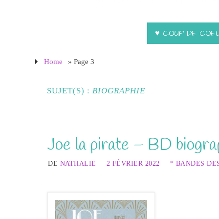
♥ COUP DE COE
Home
» Page 3
SUJET(S) :
BIOGRAPHIE
Joe la pirate – BD biogra
DE
NATHALIE
2 FÉVRIER 2022
* BANDES DE