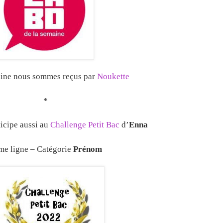
aine nous sommes reçus par
Noukette
*
icipe aussi au
Challenge Petit Bac
d’
Enna
me ligne – Catégorie
Prénom