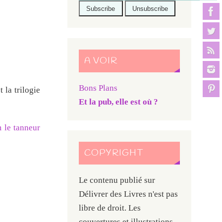
A VOIR
Bons Plans
 la trilogie
Et la pub, elle est où ?
 le tanneur
COPYRIGHT
Le contenu publié sur
Délivrer des Livres n'est pas
libre de droit. Les
couvertures et illustrations