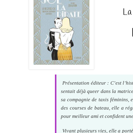
La
Présentation éditeur : C’est l’his
sentait déjà queer dans la matric
sa compagnie de taxis féminins, el
des courses de bateau, elle a ré
pour meilleur ami et confident u
Vivant plusieurs vies, elle a por