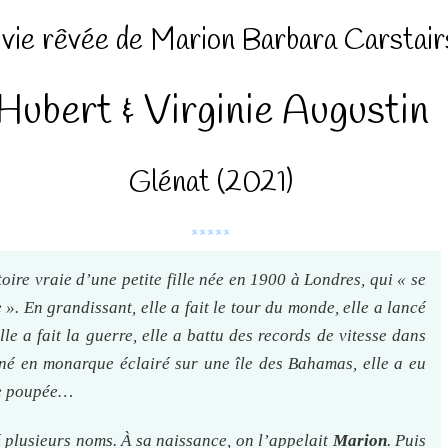
 vie rêvée de Marion Barbara Carstair
Hubert & Virginie Augustin
Glénat (2021)
*****
toire vraie d’une petite fille née en 1900 à Londres, qui «
se
e
». En grandissant, elle a fait le tour du monde, elle a lancé
le a fait la guerre, elle a battu des records de vitesse dans
gné en monarque éclairé sur une île des Bahamas, elle a eu
ne poupée…
té plusieurs noms. À sa naissance, on l’appelait
Marion
. Puis