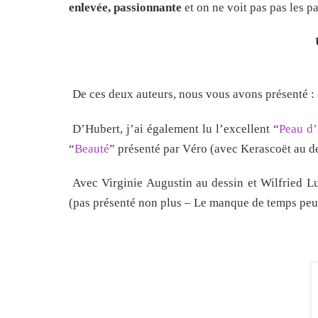
enlevée, passionnante
et on ne voit pas pas les p
De ces deux auteurs, nous vous avons présenté :
D’Hubert, j’ai également lu l’excellent “
Peau d
“
Beauté
” présenté par Véro (avec Kerascoët au d
Avec Virginie Augustin au dessin et Wilfried L
(pas présenté non plus – Le manque de temps peut