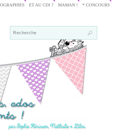
IOGRAPHIES
ET AU CDI ?
MAMAN !
* CONCOURS