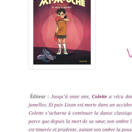
Éditeur :
Jusqu’à onze ans,
Colette
a vécu dan
jumelles. Et puis Lison est morte dans un accident
Colette s’acharne à continuer la danse classiq
parce que depuis la mort de sa sœur, son ombre lu
est timorée et prudente, autant son ombre la pouss