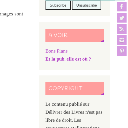
nnages sont
A VOIR
Bons Plans
Et la pub, elle est où ?
COPYRIGHT
Le contenu publié sur
Délivrer des Livres n'est pas
libre de droit. Les