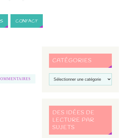
S
CONTACT
CATÉGORIES
COMMENTAIRES
DES IDÉES DE
LECTURE PAR
SUJETS