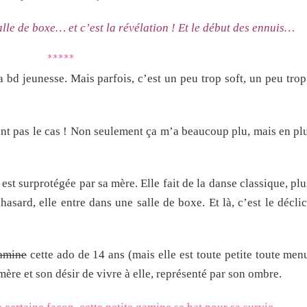
alle de boxe… et c’est la révélation ! Et le début des ennuis…
*****
 bd jeunesse. Mais parfois, c’est un peu trop soft, un peu tr
ment pas le cas ! Non seulement ça m’a beaucoup plu, mais en pl
est surprotégée par sa mère. Elle fait de la danse classique, plu
hasard, elle entre dans une salle de boxe. Et là, c’est le déclic
amine
cette ado de 14 ans (mais elle est toute petite toute menu
 mère et son désir de vivre à elle, représenté par son ombre.