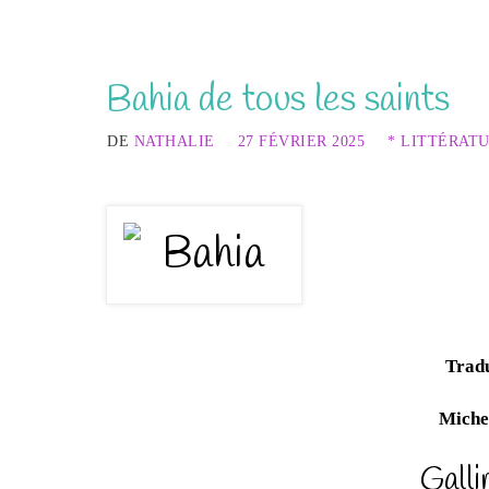
Bahia de tous les saints
DE
NATHALIE
27 FÉVRIER 2025
* LITTÉRAT
Tradu
Michel
Galli