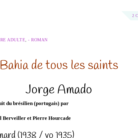
2 
URE ADULTE
,
- ROMAN
Bahia de tous les saints
Jorge Amado
it du brésilien (portugais) par
 Berveiller et Pierre Hourcade
mard (1938 / vo 1935)