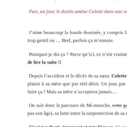
Puis, un jour, le destin amène Colette dans une s
J’aime beaucoup la bande dessinée, y compris la
trop gentil ou … Bref, parfois ça m’ennuie.
Pourquoi je dis ça ? Parce qu’ici, ce n’est vrai
de lire la suite !!
Depuis l’accident et le décès de sa sœur,
Colette
plaisir à sa mère que par réel désir. Un jour, par 
faire ça ! Mais sa mère n’acceptera jamais…
On suit donc le parcours de Mi-mouche,
cette
g
pas son âge), sa lutte entre la surprotection de sa