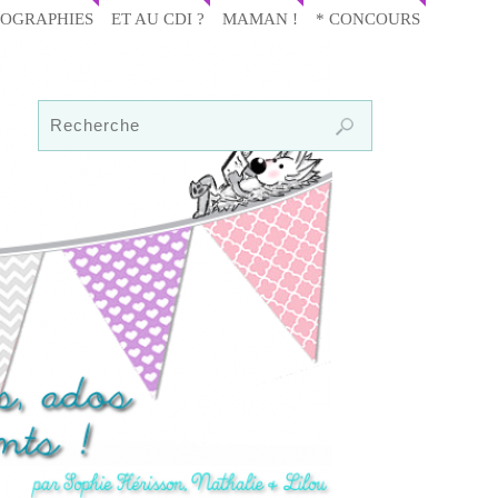
IOGRAPHIES
ET AU CDI ?
MAMAN !
* CONCOURS