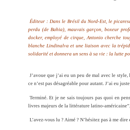
Éditeur : Dans le Brésil du Nord-Est, le picare
perdu (de Bahia), mauvais garçon, boxeur profes
docker, employé de cirque, Antonio cherche tou
blanche Lindinalva et une liaison avec la trépi
solidarité et donnera un sens à sa vie : la lutte po
J’avoue que j’ai eu un peu de mal avec le style, 
ce n’est pas désagréable pour autant. J’ai eu jus
Terminé. Et je ne sais toujours pas quoi en pe
livres majeurs de la littérature latino-américai
L’avez-vous lu ? Aimé ? N’hésitez pas à me dire 