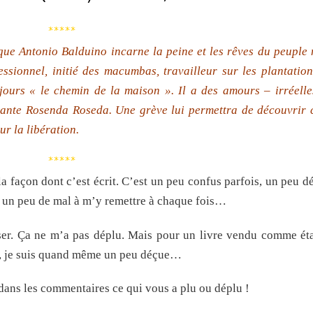
*****
sque Antonio Balduino incarne la peine et les rêves du peuple 
sionnel, initié des macumbas, travailleur sur les plantation
jours « le chemin de la maison ». Il a des amours – irréelle
dante Rosenda Roseda. Une grève lui permettra de découvrir c
ur la libération.
*****
la façon dont c’est écrit. C’est un peu confus parfois, un peu 
te un peu de mal à m’y remettre à chaque fois…
nser. Ça ne m’a pas déplu. Mais pour un livre vendu comme ét
ne”, je suis quand même un peu déçue…
dans les commentaires ce qui vous a plu ou déplu !