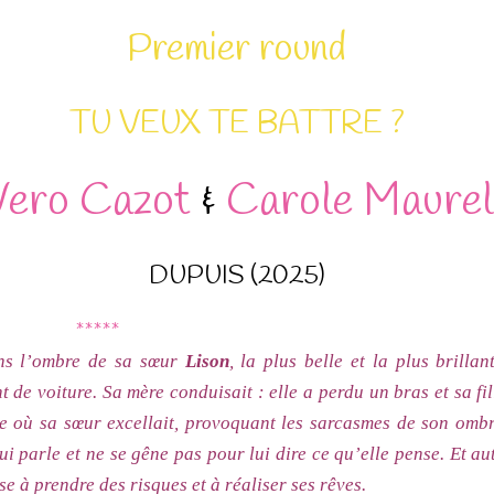
Premier round
TU VEUX TE BATTRE ?
Vero Cazot
&
Carole Maurel
DUPUIS (2025)
*****
s l’ombre de sa sœur
Lison
, la plus belle et la plus brilla
 de voiture. Sa mère conduisait : elle a perdu un bras et sa fil
ue où sa sœur excellait, provoquant les sarcasmes de son omb
i parle et ne se gêne pas pour lui dire ce qu’elle pense. Et au
e à prendre des risques et à réaliser ses rêves.