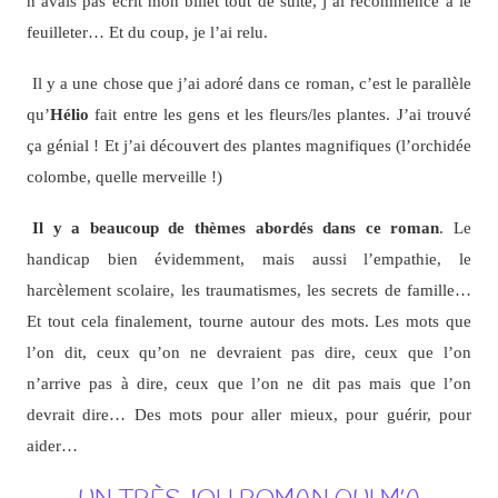
n’avais pas écrit mon billet tout de suite, j’ai recommencé à le
feuilleter… Et du coup, je l’ai relu.
Il y a une chose que j’ai adoré dans ce roman, c’est le parallèle
qu’
Hélio
fait entre les gens et les fleurs/les plantes. J’ai trouvé
ça génial ! Et j’ai découvert des plantes magnifiques (l’orchidée
colombe, quelle merveille !)
Il y a beaucoup de thèmes abordés dans ce roman
. Le
handicap bien évidemment, mais aussi l’empathie, le
harcèlement scolaire, les traumatismes, les secrets de famille…
Et tout cela finalement, tourne autour des mots. Les mots que
l’on dit, ceux qu’on ne devraient pas dire, ceux que l’on
n’arrive pas à dire, ceux que l’on ne dit pas mais que l’on
devrait dire… Des mots pour aller mieux, pour guérir, pour
aider…