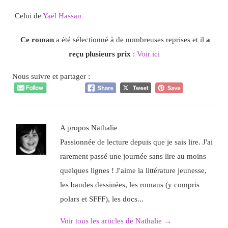
Celui de
Yaël Hassan
Ce roman
a été sélectionné à de nombreuses reprises et il
a
reçu plusieurs prix
:
Voir ici
Nous suivre et partager :
A propos Nathalie
Passionnée de lecture depuis que je sais lire. J'ai
rarement passé une journée sans lire au moins
quelques lignes ! J'aime la littérature jeunesse,
les bandes dessinées, les romans (y compris
polars et SFFF), les docs...
Voir tous les articles de Nathalie
→