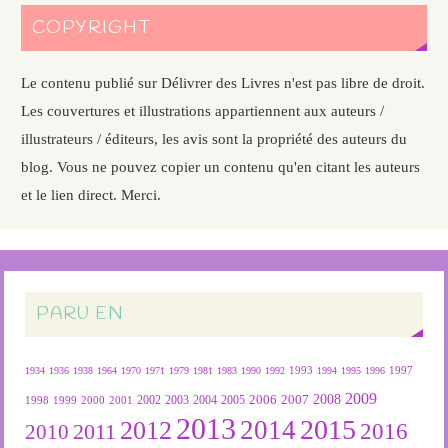
COPYRIGHT
Le contenu publié sur Délivrer des Livres n'est pas libre de droit.
Les couvertures et illustrations appartiennent aux auteurs /
illustrateurs / éditeurs, les avis sont la propriété des auteurs du
blog. Vous ne pouvez copier un contenu qu'en citant les auteurs
et le lien direct. Merci.
PARU EN
1934
1936
1938
1964
1970
1971
1979
1981
1983
1990
1992
1993
1994
1995
1996
1997
2009
2007
2008
2004
2005
2006
1999
2000
2001
2002
2003
1998
2013
2015
2012
2014
2016
2011
2010