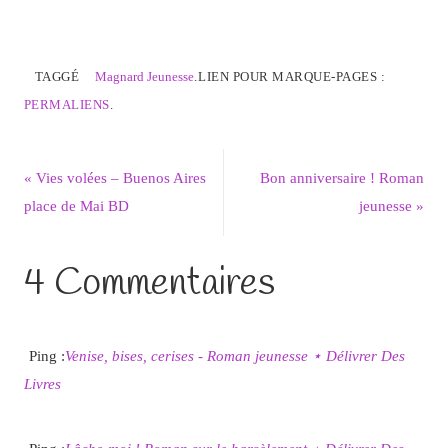
TAGGÉ
Magnard Jeunesse
.
LIEN POUR MARQUE-PAGES :
PERMALIENS
.
«
Vies volées – Buenos Aires
Bon anniversaire ! Roman
place de Mai BD
jeunesse
»
4 Commentaires
Ping :
Venise, bises, cerises - Roman jeunesse ⋆ Délivrer Des
Livres