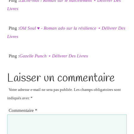
Ping :
Lâche-moi ! Roman sur le harcèlement ⋆ Délivrer Des
Livres
Ping :
Old Soul ♥ - Roman ado sur la résilience ⋆ Délivrer Des
Livres
Ping :
Gazelle Punch ⋆ Délivrer Des Livres
Laisser un commentaire
Votre adresse e-mail ne sera pas publiée.
Les champs obligatoires sont
indiqués avec
*
Commentaire
*