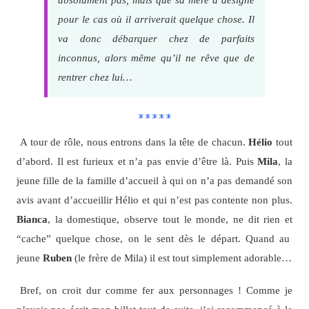
pour le cas où il arriverait quelque chose. Il
va donc débarquer chez de parfaits
inconnus, alors même qu’il ne rêve que de
rentrer chez lui…
*****
A tour de rôle, nous entrons dans la tête de chacun.
Hélio
tout
d’abord. Il est furieux et n’a pas envie d’être là. Puis
Mila
, la
jeune fille de la famille d’accueil à qui on n’a pas demandé son
avis avant d’accueillir Hélio et qui n’est pas contente non plus.
Bianca
, la domestique, observe tout le monde, ne dit rien et
“cache” quelque chose, on le sent dès le départ. Quand au
jeune
Ruben
(le frère de Mila) il est tout simplement adorable…
Bref, on croit dur comme fer aux personnages ! Comme je