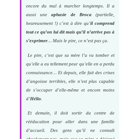
encore du mal à marcher longtemps. Il a
aussi une
aphasie de Broca
(partielle,
heureusement !) c’est à dire qu’
il comprend
tout ce qu’on lui dit mais qu’il n’arrive pas à
s’exprimer
… Mais le pire, ce n’est pas ça.
Le pire, c’est que sa mère l’a vu tomber et
qu’elle a eu tellement peur qu’elle en a perdu
connaissance… Et depuis, elle fait des crises
d’angoisse terribles, elle n’est plus capable
de s’occuper d’elle-même et encore moins
d’
Hélio
.
Et demain, il doit sortir du centre de
rééducation pour aller dans une famille
d’accueil. Des gens qu’il ne connaît
absolument pas, mais que sa mère a désigné