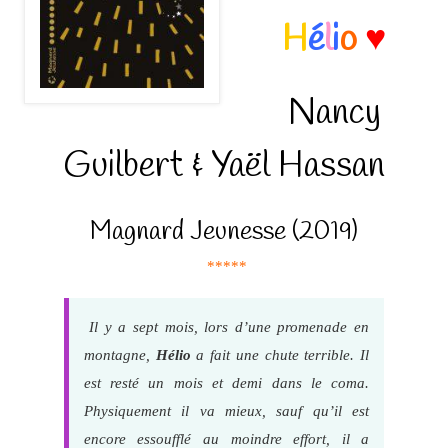
H
é
l
i
o
♥
Nancy
Guilbert & Yaël Hassan
Magnard Jeunesse (2019)
*****
Il y a sept mois, lors d’une promenade en
montagne,
Hélio
a fait une chute terrible. Il
est resté un mois et demi dans le coma.
Physiquement il va mieux, sauf qu’il est
encore essoufflé au moindre effort, il a