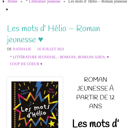
Home
»
* Littérature jeunesse
»
Les mots d’ Hélio – Roman jeunesse
♥
Les mots d’ Hélio – Roman
jeunesse ♥
DE
NATHALIE
16 JUILLET 2021
* LITTÉRATURE JEUNESSE
,
- ROMANS
,
ROMANS ADOS
,
♥
COUP DE COEUR ♥
ROMAN
JEUNESSE À
PARTIR DE 12
ANS
Les mots d’