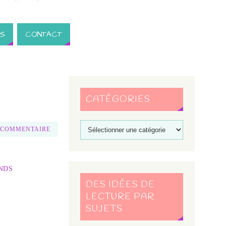
S
CONTACT
CATÉGORIES
 COMMENTAIRE
NDS
DES IDÉES DE
LECTURE PAR
SUJETS