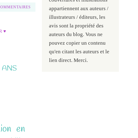
COMMENTAIRES
appartiennent aux auteurs /
illustrateurs / éditeurs, les
avis sont la propriété des
R ♥
auteurs du blog. Vous ne
pouvez copier un contenu
qu'en citant les auteurs et le
lien direct. Merci.
3 ANS
tion en