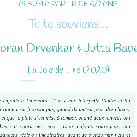
ALBUM À PARTIR DE 6/7 ANS
Tu te souviens…
oran Drvenkar & Jutta Bau
La Joie de Lire (2020)
*****
 enfants à l’aventure. L’un d’eux interpelle l’autre et lui
 route n’en finissait pas, quand ils ont eu peur des chiens,
 et que la pluie s’est mise à tomber, quand deux renards ont
hes ont couru vers eux… Deux enfants courageux, qui
dangers réels ou imaginaires, avant de s’endormir fiers et