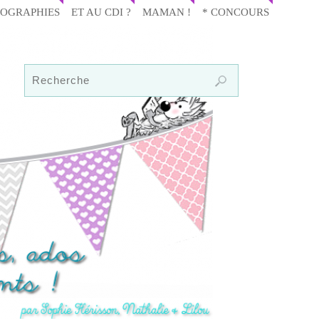
IOGRAPHIES
ET AU CDI ?
MAMAN !
* CONCOURS