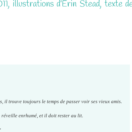
11, illustrations d’Erin Stead, texte d
, il trouve toujours le temps de passer voir ses vieux amis.
éveille enrhumé, et il doit rester au lit.
”