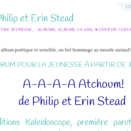
3 
lip et Erin Stead
TURE JEUNESSE
,
- ALBUMS
,
ALBUMS 3-6 ANS
,
♥ COUP DE COEU
 album poétique et sensible, un bel hommage au monde animal!
BUM POUR LA JEUNESSE À PARTIR DE 
A-A-A-A Atchoum!
de Philip et Erin Stead
itions Kaleidoscope, première paru