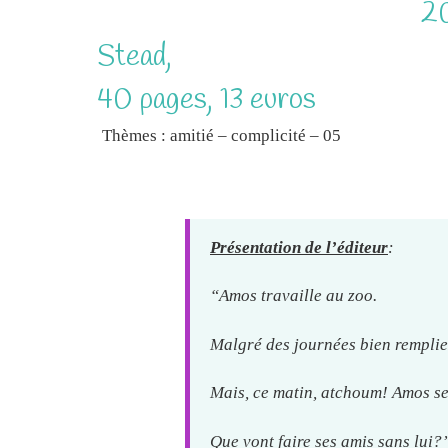
20
Stead,
40 pages, 13 euros
Thèmes : amitié – complicité – 05
Présentation de l’éditeur
:
“Amos travaille au zoo.
Malgré des journées bien remplies
Mais, ce matin, atchoum! Amos se r
Que vont faire ses amis sans lui?