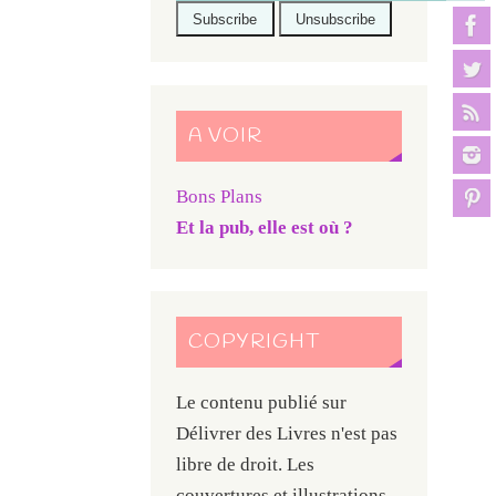
A VOIR
Bons Plans
Et la pub, elle est où ?
COPYRIGHT
Le contenu publié sur
Délivrer des Livres n'est pas
libre de droit. Les
couvertures et illustrations