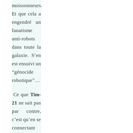
moissonneurs.
Et que cela a
engendré un
fanatisme
anti-robots
dans toute la
galaxie. S’en
est ensuivi un
“génocide
robotique”…
Ce que
Tim-
21
ne sait pas
par contre,
c’est qu’en se
connectant