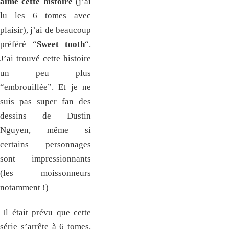
aimé cette histoire
(j’ai
lu les 6 tomes avec
plaisir), j’ai de beaucoup
préféré “
Sweet tooth
“.
J’ai trouvé cette histoire
un peu plus
“embrouillée”. Et je ne
suis pas super fan des
dessins de Dustin
Nguyen, même si
certains personnages
sont impressionnants
(les moissonneurs
notamment !)
Il était prévu que cette
série s’arrête à 6 tomes.