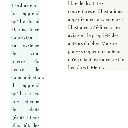
libre de droit. Les
L’ordinateur
couvertures et illustrations
lui apprend
appartiennent aux auteurs /
qu’il a dormi
illustrateurs / éditeurs, les
10 ans. En se
avis sont la propriété des
connectant
auteurs du blog. Vous ne
au système
pouvez copier un contenu
de com
qu'en citant les auteurs et le
interne du
lien direct. Merci.
centre de
communication,
il apprend
qu’il y a eu
une attaque
de robots
géants 10 ans
plus tôt, les