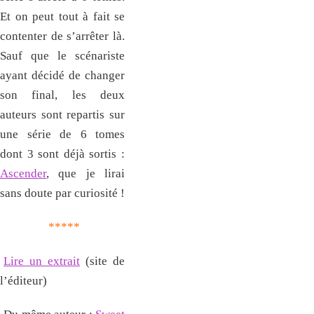
Et on peut tout à fait se
contenter de s’arrêter là.
Sauf que le scénariste
ayant décidé de changer
son final, les deux
auteurs sont repartis sur
une série de 6 tomes
dont 3 sont déjà sortis :
Ascender
, que je lirai
sans doute par curiosité !
*****
Lire un extrait
(site de
l’éditeur)