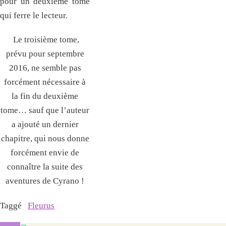
pour un deuxième tome
qui ferre le lecteur.
Le troisième tome,
prévu pour septembre
2016, ne semble pas
forcément nécessaire à
la fin du deuxième
tome… sauf que l’auteur
a ajouté un dernier
chapitre, qui nous donne
forcément envie de
connaître la suite des
aventures de Cyrano !
Taggé
Fleurus