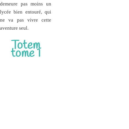
demeure pas moins un
lycée bien entouré, qui
ne va pas vivre cette
aventure seul.
Totem
tome 1