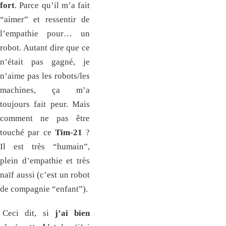
fort
. Parce qu’il m’a fait
“aimer” et ressentir de
l’empathie pour… un
robot. Autant dire que ce
n’était pas gagné, je
n’aime pas les robots/les
machines, ça m’a
toujours fait peur. Mais
comment ne pas être
touché par ce
Tim-21
?
Il est très “humain”,
plein d’empathie et très
naïf aussi (c’est un robot
de compagnie “enfant”).
Ceci dit, si
j’ai bien