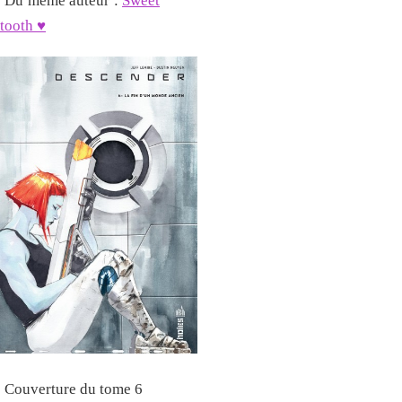
Du même auteur :
Sweet
tooth ♥
Couverture du tome 6