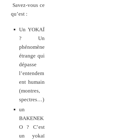
Savez-vous ce
qu’est :
Un YOKAÏ
? Un
phénomène
étrange qui
dépasse
l’entendem
ent humain
(montres,
spectres…)
un
BAKENEK
O ? C’est
un yokaï