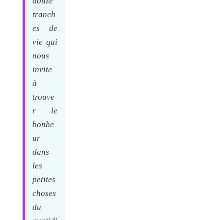
douze
tranch
es de
vie qui
nous
invite
à
trouve
r le
bonhe
ur
dans
les
petites
choses
du