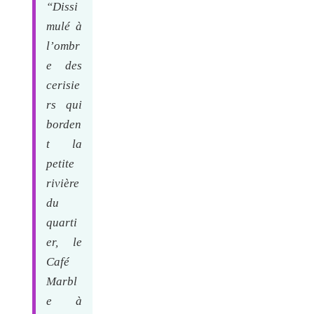
“Dissi
mulé à
l’ombr
e des
cerisie
rs qui
borden
t la
petite
rivière
du
quarti
er, le
Café
Marbl
e à