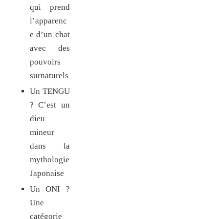
qui prend
l’apparenc
e d’un chat
avec des
pouvoirs
surnaturels
Un TENGU
? C’est un
dieu
mineur
dans la
mythologie
Japonaise
Un ONI ?
Une
catégorie