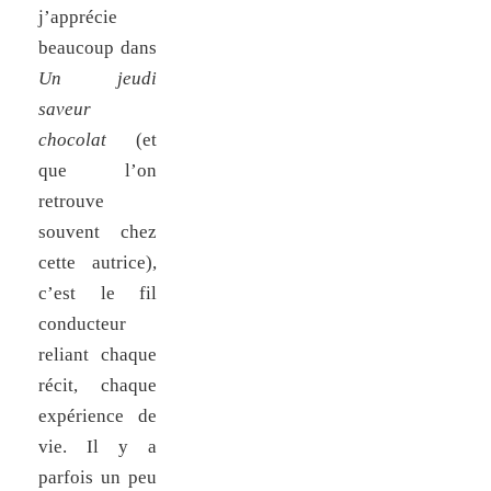
j’apprécie
beaucoup dans
Un jeudi
saveur
chocolat
(et
que l’on
retrouve
souvent chez
cette autrice),
c’est le fil
conducteur
reliant chaque
récit, chaque
expérience de
vie. Il y a
parfois un peu