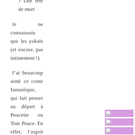
? Une tête
de mort
Je ne
connaissais
que les yokaïs
(et encore, pas
intimement !)
J’ai beaucoup
aimé ce conte
fantastique,
qui fait penser
au départ à
Poucette ou
Tom Pouce. En
effet, l’esprit