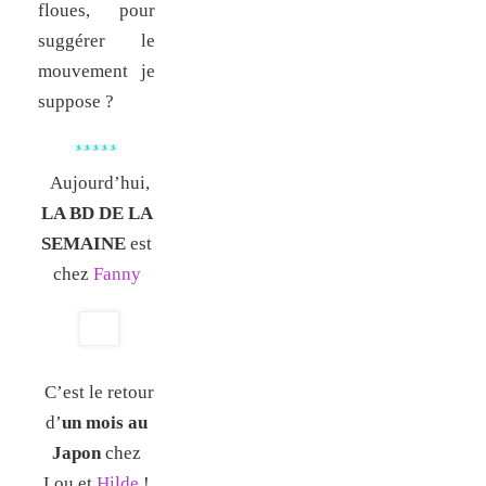
floues, pour
suggérer le
mouvement je
suppose ?
*****
Aujourd’hui,
LA BD DE LA
SEMAINE
est
chez
Fanny
C’est le retour
d’
un mois au
Japon
chez
Lou et
Hilde
!