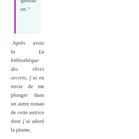
quotidi
en.”
Après avoir
lu
La
bibliothèque
des rêves
secrets
, j’ai eu
envie de me
plonger dans
un autre roman
de cette autrice
dont j’ai adoré
la plume.