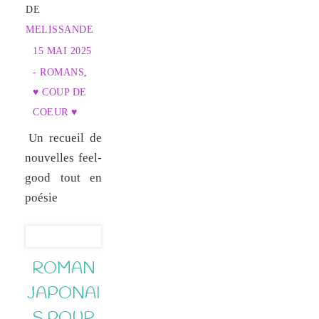
DE
MELISSANDE
15 MAI 2025
- ROMANS
,
♥ COUP DE
COEUR ♥
Un recueil de
nouvelles feel-
good tout en
poésie
ROMAN
JAPONAI
S POUR