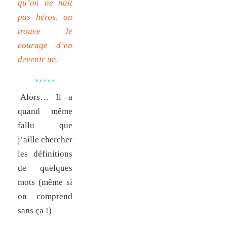
qu’on ne nait
pas héros, on
trouve le
courage d’en
devenir un.
*****
Alors… Il a
quand même
fallu que
j’aille chercher
les définitions
de quelques
mots (même si
on comprend
sans ça !)