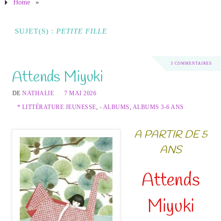
Home
»
SUJET(S) :
PETITE FILLE
3 COMMENTAIRES
Attends Miyuki
DE
NATHALIE
7 MAI 2026
* LITTÉRATURE JEUNESSE
,
- ALBUMS
,
ALBUMS 3-6 ANS
A PARTIR DE 5
ANS
Attends
Miyuki