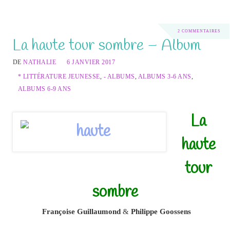
2 COMMENTAIRES
La haute tour sombre – Album
DE
NATHALIE
6 JANVIER 2017
* LITTÉRATURE JEUNESSE
,
- ALBUMS
,
ALBUMS 3-6 ANS
,
ALBUMS 6-9 ANS
La
haute
tour
sombre
Françoise Guillaumond
&
Philippe Goossens