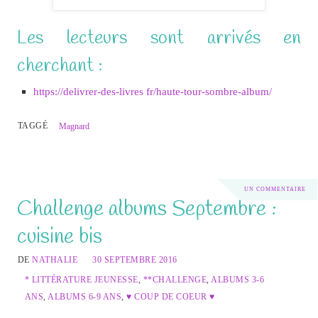
Les lecteurs sont arrivés en
cherchant :
https://delivrer-des-livres fr/haute-tour-sombre-album/
TAGGÉ
Magnard
UN COMMENTAIRE
Challenge albums Septembre :
cuisine bis
DE
NATHALIE
30 SEPTEMBRE 2016
* LITTÉRATURE JEUNESSE
,
**CHALLENGE
,
ALBUMS 3-6
ANS
,
ALBUMS 6-9 ANS
,
♥ COUP DE COEUR ♥