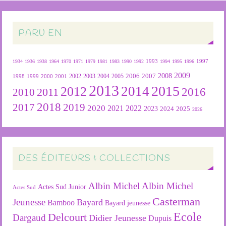
PARU EN
1934
1936
1938
1964
1970
1971
1979
1981
1983
1990
1992
1993
1994
1995
1996
1997
2009
2007
2008
2004
2005
2006
1999
2000
2001
2002
2003
1998
2013
2015
2012
2014
2016
2011
2010
2018
2019
2017
2020
2022
2021
2023
2024
2025
2026
DES ÉDITEURS & COLLECTIONS
Albin Michel
Albin Michel
Actes Sud Junior
Actes Sud
Casterman
Jeunesse
Bayard
Bamboo
Bayard jeunesse
Ecole
Delcourt
Dargaud
Didier Jeunesse
Dupuis