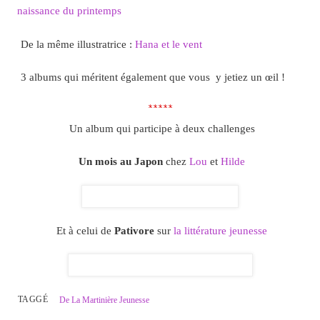
naissance du printemps
De la même illustratrice :
Hana et le vent
3 albums qui méritent également que vous y jetiez un œil !
*****
Un album qui participe à deux challenges
Un mois au Japon
chez
Lou
et
Hilde
Et à celui de
Pativore
sur
la littérature jeunesse
TAGGÉ
De La Martinière Jeunesse