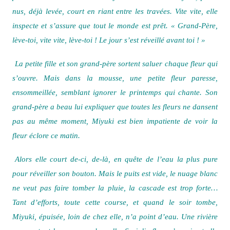
nus, déjà levée, court en riant entre les travées. Vite vite, elle
inspecte et s’assure que tout le monde est prêt. « Grand-Père,
lève-toi, vite vite, lève-toi ! Le jour s’est réveillé avant toi ! »
La petite fille et son grand-père sortent saluer chaque fleur qui
s’ouvre. Mais dans la mousse, une petite fleur paresse,
ensommeillée, semblant ignorer le printemps qui chante. Son
grand-père a beau lui expliquer que toutes les fleurs ne dansent
pas au même moment, Miyuki est bien impatiente de voir la
fleur éclore ce matin.
Alors elle court de-ci, de-là, en quête de l’eau la plus pure
pour réveiller son bouton. Mais le puits est vide, le nuage blanc
ne veut pas faire tomber la pluie, la cascade est trop forte…
Tant d’efforts, toute cette course, et quand le soir tombe,
Miyuki, épuisée, loin de chez elle, n’a point d’eau. Une rivière