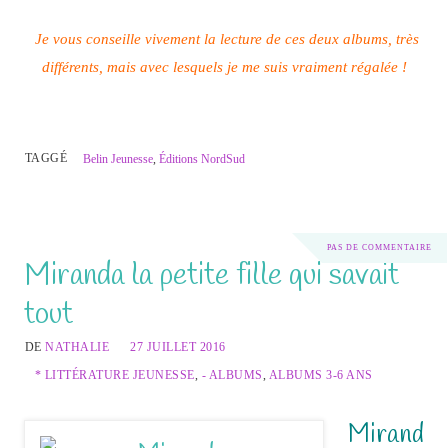
Je vous conseille vivement la lecture de ces deux albums, très
différents, mais avec lesquels je me suis vraiment régalée !
TAGGÉ
Belin Jeunesse
,
Éditions NordSud
PAS DE COMMENTAIRE
Miranda la petite fille qui savait
tout
DE
NATHALIE
27 JUILLET 2016
* LITTÉRATURE JEUNESSE
,
- ALBUMS
,
ALBUMS 3-6 ANS
Mirand