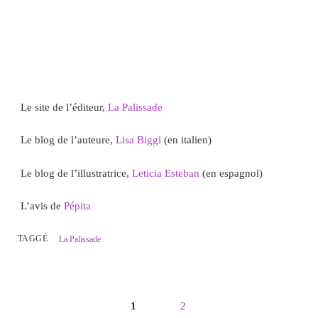
Le site de l’éditeur,
La Palissade
Le blog de l’auteure,
Lisa Biggi
(en italien)
Le blog de l’illustratrice,
Leticia Esteban
(en espagnol)
L’avis de
Pépita
TAGGÉ
La Palissade
1
2