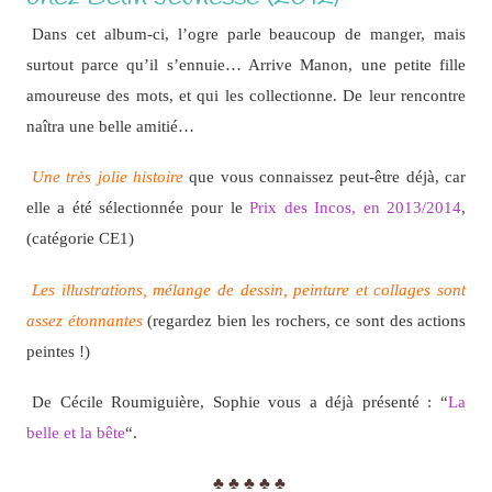
Dans cet album-ci, l’ogre parle beaucoup de manger, mais
surtout parce qu’il s’ennuie… Arrive Manon, une petite fille
amoureuse des mots, et qui les collectionne. De leur rencontre
naîtra une belle amitié…
Une très jolie histoire
que vous connaissez peut-être déjà, car
elle a été sélectionnée pour le
Prix des Incos, en 2013/2014
,
(catégorie CE1)
Les illustrations, mélange de dessin, peinture et collages sont
assez étonnantes
(regardez bien les rochers, ce sont des actions
peintes !)
De Cécile Roumiguière, Sophie vous a déjà présenté : “
La
belle et la bête
“.
♣ ♣ ♣ ♣ ♣