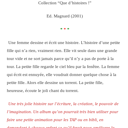
Collection “Que d’histoires !”
Ed. Magnard (2001)
*
*
*
Une femme dessine et écrit une histoire. L’histoire d’une petite
fille qui n’a rien, vraiment rien. Elle vit seule dans une grande
tour vide et ne sort jamais parce qu’il n’y a pas de porte à la
tour. La petite fille regarde le ciel bleu par la fenêtre. La femme
qui écrit est ennuyée, elle voudrait donner quelque chose à la
petite fille. Alors elle dessine un torrent. La petite fille,
heureuse, écoute le joli chant du torrent.
Une très jolie histoire sur l’écriture, la création, le pouvoir de
l’imagination. Un album qu’on pourrait très bien utiliser pour
faire une petite animation pour les TAP ou en bibli, en
demandant à chaque enfant ce qu’il ferait pour améliorer la