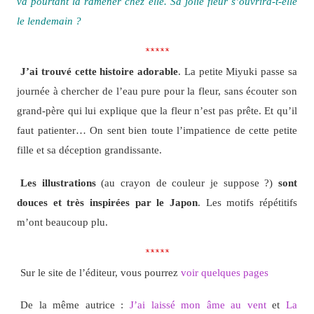
va pourtant la ramener chez elle. Sa jolie fleur s’ouvrira-t-elle
le lendemain ?
*****
J’ai trouvé cette histoire adorable
. La petite Miyuki passe sa
journée à chercher de l’eau pure pour la fleur, sans écouter son
grand-père qui lui explique que la fleur n’est pas prête. Et qu’il
faut patienter… On sent bien toute l’impatience de cette petite
fille et sa déception grandissante.
Les illustrations
(au crayon de couleur je suppose ?)
sont
douces et très inspirées par le Japon
. Les motifs répétitifs
m’ont beaucoup plu.
*****
Sur le site de l’éditeur, vous pourrez
voir quelques pages
De la même autrice :
J’ai laissé mon âme au vent
et
La