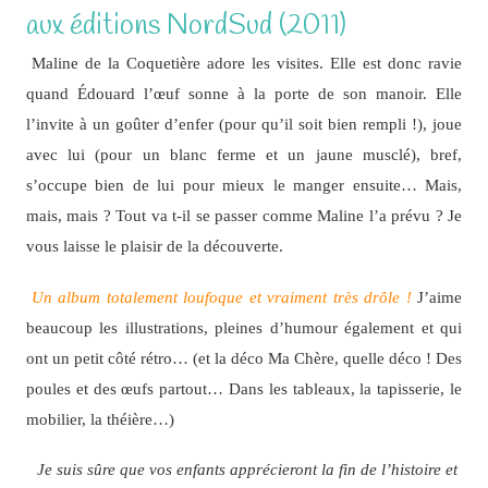
aux éditions NordSud (2011)
Maline de la Coquetière adore les visites. Elle est donc ravie
quand Édouard l’œuf sonne à la porte de son manoir. Elle
l’invite à un goûter d’enfer (pour qu’il soit bien rempli !), joue
avec lui (pour un blanc ferme et un jaune musclé), bref,
s’occupe bien de lui pour mieux le manger ensuite… Mais,
mais, mais ? Tout va t-il se passer comme Maline l’a prévu ? Je
vous laisse le plaisir de la découverte.
Un album totalement loufoque et vraiment très drôle !
J’aime
beaucoup les illustrations, pleines d’humour également et qui
ont un petit côté rétro… (et la déco Ma Chère, quelle déco ! Des
poules et des œufs partout… Dans les tableaux, la tapisserie, le
mobilier, la théière…)
Je suis sûre que vos enfants apprécieront la fin de l’histoire et