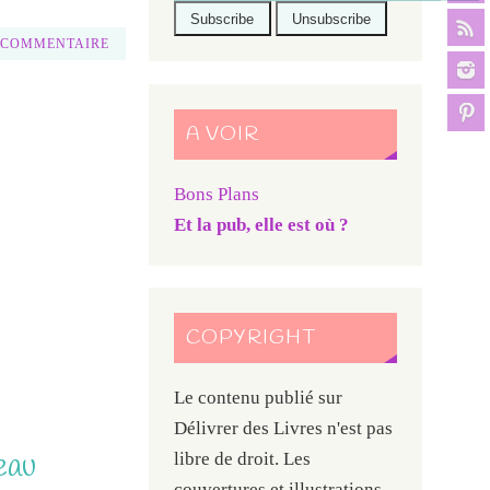
 COMMENTAIRE
A VOIR
Bons Plans
Et la pub, elle est où ?
COPYRIGHT
Le contenu publié sur
Délivrer des Livres n'est pas
eau
libre de droit. Les
couvertures et illustrations