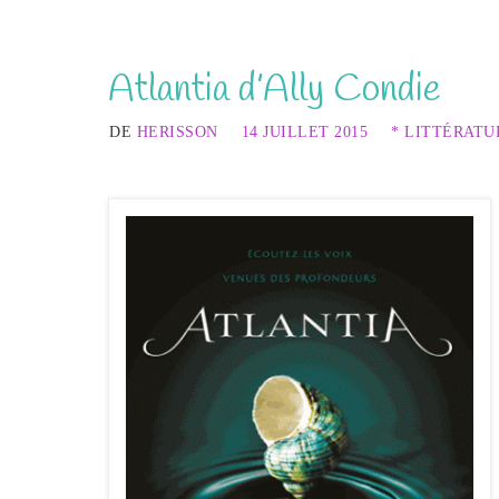
Atlantia d’Ally Condie
DE
HERISSON
14 JUILLET 2015
* LITTÉRATU