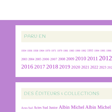
PARU EN
1934
1936
1938
1964
1970
1971
1979
1981
1983
1990
1992
1993
1994
1995
1996
201
2011
2010
2009
2007
2008
2004
2005
2006
2003
2016
2018
2019
2017
2020
2022
2021
2023
20
DES ÉDITEURS & COLLECTIONS
Albin Michel
Albin Michel 
Actes Sud Junior
Actes Sud