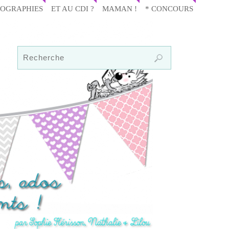
IOGRAPHIES
ET AU CDI ?
MAMAN !
* CONCOURS