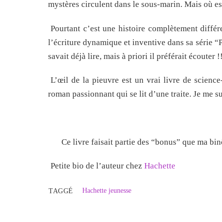
mystères circulent dans le sous-marin. Mais où est
Pourtant c’est une histoire complètement différe
l’écriture dynamique et inventive dans sa série “Pe
savait déjà lire, mais à priori il préférait écouter !
L’œil de la pieuvre est un vrai livre de science
roman passionnant qui se lit d’une traite. Je me s
Ce livre faisait partie des “bonus” que ma b
Petite bio de l’auteur chez
Hachette
Hachette jeunesse
TAGGÉ