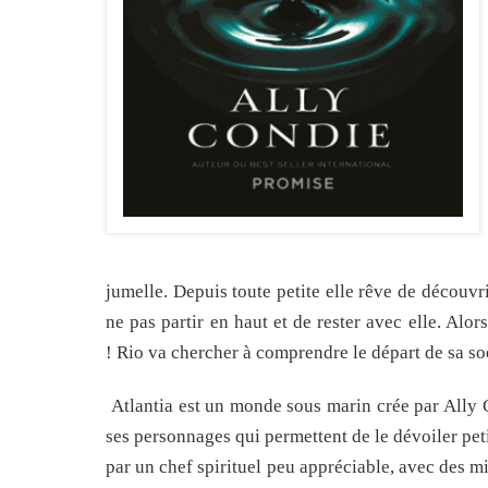
jumelle. Depuis toute petite elle rêve de découvri
ne pas partir en haut et de rester avec elle. Alo
! Rio va chercher à comprendre le départ de sa soe
Atlantia est un monde sous marin crée par Ally Co
ses personnages qui permettent de le dévoiler peti
par un chef spirituel peu appréciable, avec des m