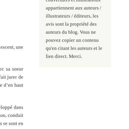
appartiennent aux auteurs /
illustrateurs / éditeurs, les
avis sont la propriété des
auteurs du blog. Vous ne
pouvez copier un contenu
lescent, une
qu'en citant les auteurs et le
lien direct. Merci.
ec sa soeur
ait jurer de
de d’en haut
veloppé dans
ion, conduit
s se sont en