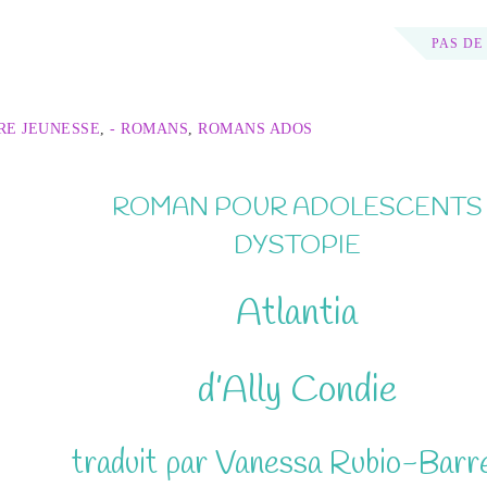
PAS DE
RE JEUNESSE
,
- ROMANS
,
ROMANS ADOS
ROMAN POUR ADOLESCENTS
DYSTOPIE
Atlantia
d’Ally Condie
traduit par Vanessa Rubio-Barr