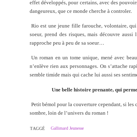
effet développés, pour certains, avec des pouvoir
dangeureux, que ce monde cherche à controler.
Rio est une jeune fille farouche, volontaire, qui
soeur, prend des risques, mais découvre aussi l
rapproche peu à peu de sa soeur…
Un roman en un tome unique, mené avec beaucou
n’enlève rien aux personnages. On s’attache rap
semble timide mais qui cache lui aussi ses sentim
Une belle histoire prenante, qui perme
Petit bémol pour la couverture cependant, si les 
sombre, loin de l’univers du roman !
Gallimard Jeunesse
TAGGÉ