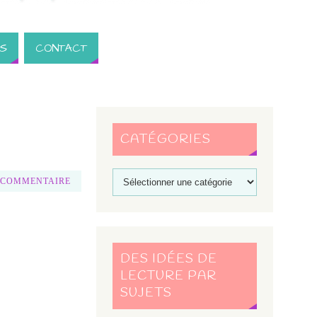
S
CONTACT
CATÉGORIES
 COMMENTAIRE
DES IDÉES DE
LECTURE PAR
SUJETS