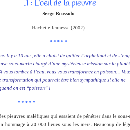
T.1 : L’oeil de la pieuvre
Serge Brussolo
Hachette Jeunesse (2002)
* * * * *
ne. Il y a 10 ans, elle a choisi de quitter l’orphelinat et de s’en
ense sous-marin chargé d’une mystérieuse mission sur la planè
Si vous tombez à l’eau, vous vous transformez en poisson… Vou
 transformation qui pourrait être bien sympathique si elle ne
quand on est “poisson” !
* * * * *
des pieuvres maléfiques qui essaient de pénétrer dans le sou
 un hommage à 20 000 lieues sous les mers. Beaucoup de lég