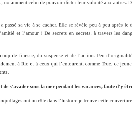
s, notamment celui de pouvoir dicter leur volonté aux autres. 
 a passé sa vie à se cacher. Elle se révèle peu à peu après le 
’amitié et l’amour ! De secrets en secrets, à travers les dan
p de finesse, du suspense et de l’action. Peu d’originalité
idement à Rio et à ceux qui l’entourent, comme True, ce jeune
ents.
t de s’avader sous la mer pendant les vacances, faute d’y être
coquillages ont un rôle dans l’histoire je trouve cette couvertur