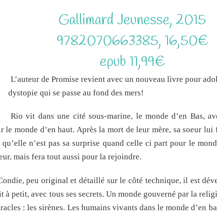
Gallimard Jeunesse, 2015
9782070663385, 16,50€
epub 11,99€
L’auteur de Promise revient avec un nouveau livre pour ado
dystopie qui se passe au fond des mers!
Rio vit dans une cité sous-marine, le monde d’en Bas, av
r le monde d’en haut. Après la mort de leur mère, sa soeur lui f
rs qu’elle n’est pas sa surprise quand celle ci part pour le mon
ur, mais fera tout aussi pour la rejoindre.
ndie, peu original et détaillé sur le côté technique, il est dé
t à petit, avec tous ses secrets. Un monde gouverné par la relig
iracles : les sirènes. Les humains vivants dans le monde d’en ba