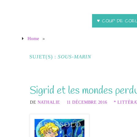
♥ COUP DE COE
Home
»
SUJET(S) :
SOUS-MARIN
Sigrid et les mondes perdu
DE
NATHALIE
11 DÉCEMBRE 2016
* LITTÉR