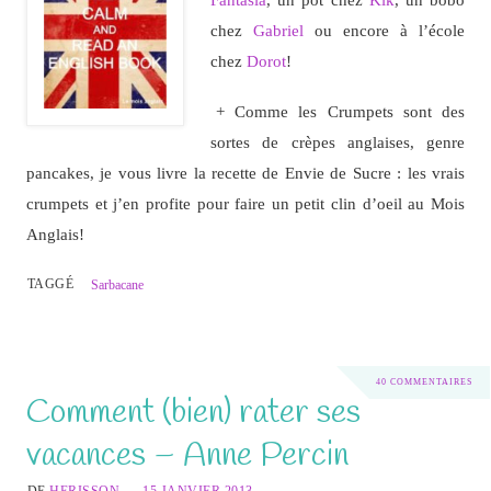
chez
Gabriel
ou encore à l’école
chez
Dorot
!
+ Comme les Crumpets sont des
sortes de crèpes anglaises, genre
pancakes, je vous livre la recette de Envie de Sucre : les vrais
crumpets et j’en profite pour faire un petit clin d’oeil au Mois
Anglais!
TAGGÉ
Sarbacane
40 COMMENTAIRES
Comment (bien) rater ses
vacances – Anne Percin