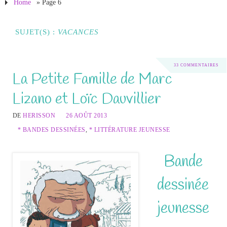
Home
» Page 6
SUJET(S) :
VACANCES
33 COMMENTAIRES
La Petite Famille de Marc
Lizano et Loïc Dauvillier
DE
HERISSON
26 AOÛT 2013
* BANDES DESSINÉES
,
* LITTÉRATURE JEUNESSE
Bande
dessinée
jeunesse