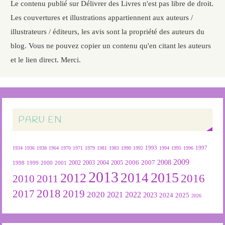
Le contenu publié sur Délivrer des Livres n'est pas libre de droit.
Les couvertures et illustrations appartiennent aux auteurs /
illustrateurs / éditeurs, les avis sont la propriété des auteurs du
blog. Vous ne pouvez copier un contenu qu'en citant les auteurs
et le lien direct. Merci.
PARU EN
1934
1936
1938
1964
1970
1971
1979
1981
1983
1990
1992
1993
1994
1995
1996
1997
2009
2007
2008
2004
2005
2006
1999
2000
2001
2002
2003
1998
2013
2015
2012
2014
2016
2011
2010
2018
2019
2017
2020
2022
2021
2023
2024
2025
2026