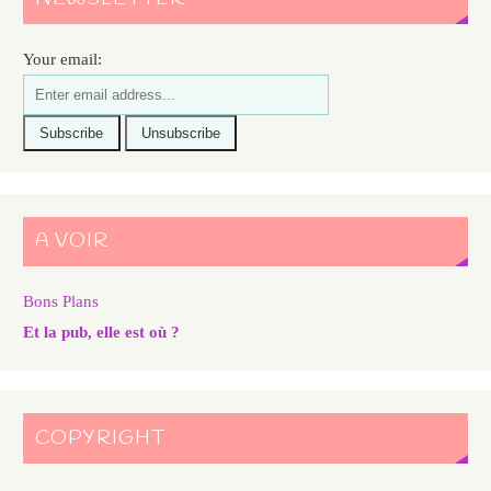
Your email:
A VOIR
Bons Plans
Et la pub, elle est où ?
COPYRIGHT