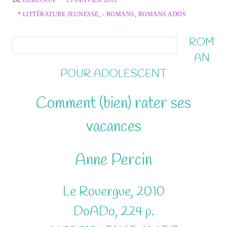
DE
HERISSON
15 JANVIER 2013
* LITTÉRATURE JEUNESSE
,
- ROMANS
,
ROMANS ADOS
ROM
AN
POUR ADOLESCENT
Comment (bien) rater ses
vacances
Anne Percin
Le Rouergue, 2010
DoADo, 224 p.