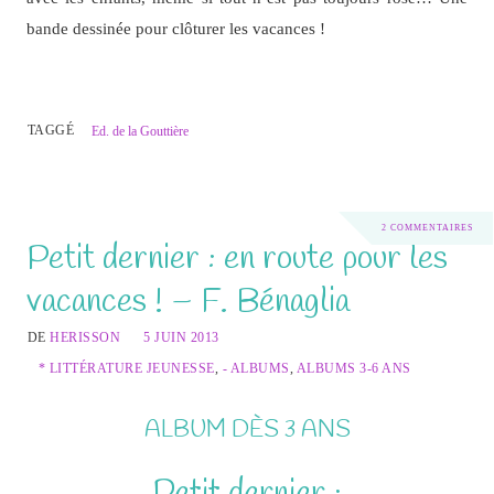
bande dessinée pour clôturer les vacances !
TAGGÉ
Ed. de la Gouttière
2 COMMENTAIRES
Petit dernier : en route pour les
vacances ! – F. Bénaglia
DE
HERISSON
5 JUIN 2013
* LITTÉRATURE JEUNESSE
,
- ALBUMS
,
ALBUMS 3-6 ANS
ALBUM DÈS 3 ANS