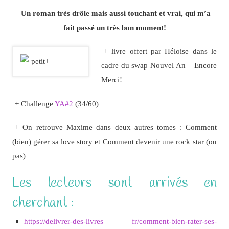
Un roman très drôle mais aussi touchant et vrai, qui m’a
fait passé un très bon moment!
+ livre offert par Héloise dans le
cadre du swap Nouvel An – Encore
Merci!
+ Challenge
YA#2
(34/60)
+ On retrouve Maxime dans deux autres tomes : Comment
(bien) gérer sa love story et Comment devenir une rock star (ou
pas)
Les lecteurs sont arrivés en
cherchant :
https://delivrer-des-livres fr/comment-bien-rater-ses-