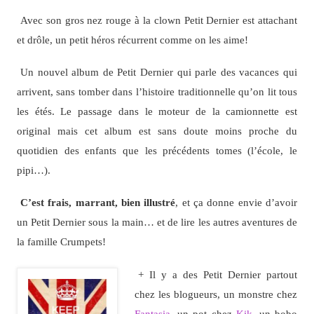
Avec son gros nez rouge à la clown Petit Dernier est attachant
et drôle, un petit héros récurrent comme on les aime!
Un nouvel album de Petit Dernier qui parle des vacances qui
arrivent, sans tomber dans l’histoire traditionnelle qu’on lit tous
les étés. Le passage dans le moteur de la camionnette est
original mais cet album est sans doute moins proche du
quotidien des enfants que les précédents tomes (l’école, le
pipi…).
C’est frais, marrant, bien illustré
, et ça donne envie d’avoir
un Petit Dernier sous la main… et de lire les autres aventures de
la famille Crumpets!
+ Il y a des Petit Dernier partout
chez les blogueurs, un monstre chez
Fantasia
, un pot chez
Kik
, un bobo