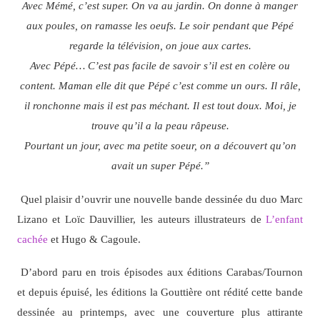
Avec Mémé, c’est super. On va au jardin. On donne à manger
aux poules, on ramasse les oeufs. Le soir pendant que Pépé
regarde la télévision, on joue aux cartes.
Avec Pépé… C’est pas facile de savoir s’il est en colère ou
content. Maman elle dit que Pépé c’est comme un ours. Il râle,
il ronchonne mais il est pas méchant. Il est tout doux. Moi, je
trouve qu’il a la peau râpeuse.
Pourtant un jour, avec ma petite soeur, on a découvert qu’on
avait un super Pépé.”
Quel plaisir d’ouvrir une nouvelle bande dessinée du duo Marc
Lizano et Loïc Dauvillier, les auteurs illustrateurs de
L’enfant
cachée
et Hugo & Cagoule.
D’abord paru en trois épisodes aux éditions Carabas/Tournon
et depuis épuisé, les éditions la Gouttière ont rédité cette bande
dessinée au printemps, avec une couverture plus attirante