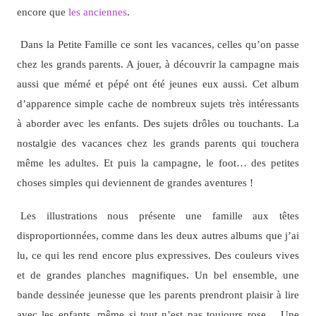
encore que
les anciennes
.
Dans la Petite Famille ce sont les vacances, celles qu’on passe
chez les grands parents. A jouer, à découvrir la campagne mais
aussi que mémé et pépé ont été jeunes eux aussi. Cet album
d’apparence simple cache de nombreux sujets très intéressants
à aborder avec les enfants. Des sujets drôles ou touchants. La
nostalgie des vacances chez les grands parents qui touchera
même les adultes. Et puis la campagne, le foot… des petites
choses simples qui deviennent de grandes aventures !
Les illustrations nous présente une famille aux têtes
disproportionnées, comme dans les deux autres albums que j’ai
lu, ce qui les rend encore plus expressives. Des couleurs vives
et de grandes planches magnifiques. Un bel ensemble, une
bande dessinée jeunesse que les parents prendront plaisir à lire
avec les enfants, même si tout n’est pas toujours rose… Une