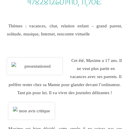
9782812601910, 11,70€
Thèmes : vacances, chat, relation enfant – grand parent,
solitude, musique, Internet, rencontre virtuelle
Cet été, Maxime a 17 ans. Il
ne veut plus partir en
vacances avec ses parents. Il
préfère rester chez sa Mamie pour glander devant l’ordinateur.
Tant pis pour lui. Il va vivre des journées délirantes !
Maxime est bien décidé, cette année il ne suivra pas ses