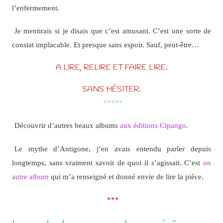
l’enfermement.
Je mentirais si je disais que c’est amusant. C’est une sorte de
constat implacable. Et presque sans espoir. Sauf, peut-être…
A LIRE, RELIRE ET FAIRE LIRE.
SANS HÉSITER.
*****
Découvrir d’autres beaux albums
aux éditions Cipango
.
Le mythe d’Antigone, j’en avais entendu parler depuis
longtemps, sans vraiment savoir de quoi il s’agissait. C’est
un
autre album
qui m’a renseigné et donné envie de lire la pièce.
***