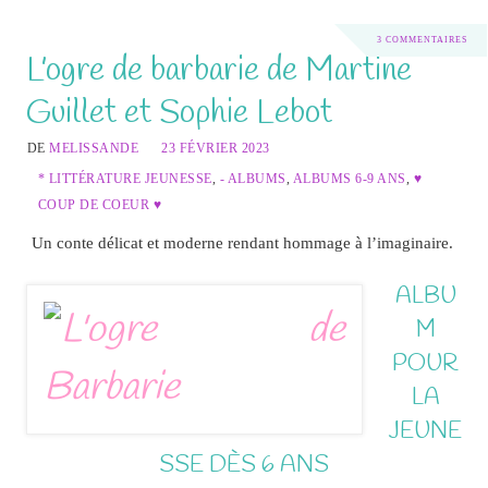
3 COMMENTAIRES
L’ogre de barbarie de Martine
Guillet et Sophie Lebot
DE
MELISSANDE
23 FÉVRIER 2023
* LITTÉRATURE JEUNESSE
,
- ALBUMS
,
ALBUMS 6-9 ANS
,
♥
COUP DE COEUR ♥
Un conte délicat et moderne rendant hommage à l’imaginaire.
ALBU
M
POUR
LA
JEUNE
SSE DÈS 6 ANS