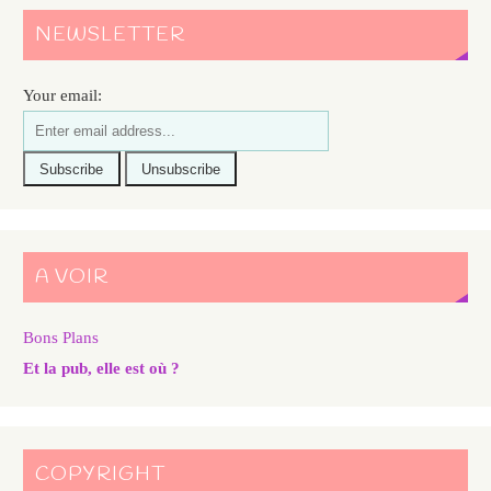
NEWSLETTER
Your email:
A VOIR
Bons Plans
Et la pub, elle est où ?
COPYRIGHT