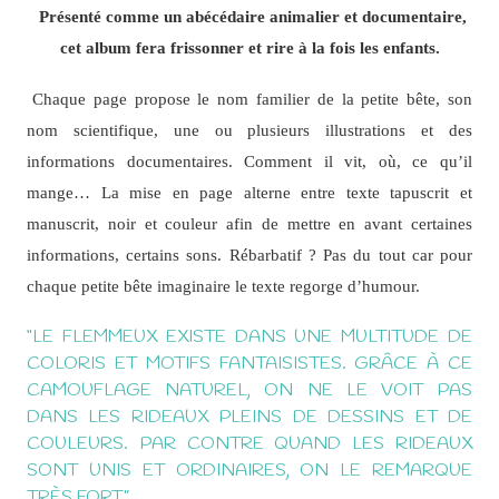
Présenté comme un abécédaire animalier et documentaire,
cet album fera frissonner et rire à la fois les enfants.
Chaque page propose le nom familier de la petite bête, son
nom scientifique, une ou plusieurs illustrations et des
informations documentaires. Comment il vit, où, ce qu’il
mange… La mise en page alterne entre texte tapuscrit et
manuscrit, noir et couleur afin de mettre en avant certaines
informations, certains sons. Rébarbatif ? Pas du tout car pour
chaque petite bête imaginaire le texte regorge d’humour.
“LE FLEMMEUX EXISTE DANS UNE MULTITUDE DE
COLORIS ET MOTIFS FANTAISISTES. GRÂCE À CE
CAMOUFLAGE NATUREL, ON NE LE VOIT PAS
DANS LES RIDEAUX PLEINS DE DESSINS ET DE
COULEURS. PAR CONTRE QUAND LES RIDEAUX
SONT UNIS ET ORDINAIRES, ON LE REMARQUE
TRÈS FORT.”