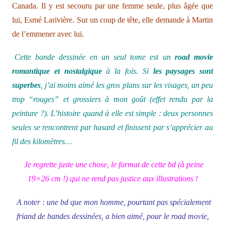
Canada. Il y est secouru par une femme seule, plus âgée que
lui, Esmé Larivière. Sur un coup de tête, elle demande à Martin
de l’emmener avec lui.
Cette bande dessinée en un seul tome est un
road movie
romantique et nostalgique
à la fois. Si
les paysages sont
superbes
, j’ai moins aimé les gros plans sur les visages, un peu
trop “rouges” et grossiers à mon goût (effet rendu par la
peinture ?). L’histoire quand à elle est simple : deux personnes
seules se rencontrent par hasard et finissent par s’apprécier au
fil des kilomètres…
Je regrette juste une chose, le format de cette bd (à peine
19×26 cm !) qui ne rend pas justice aux illustrations !
A noter : une bd que mon homme, pourtant pas spécialement
friand de bandes dessinées, a bien aimé, pour le road movie,