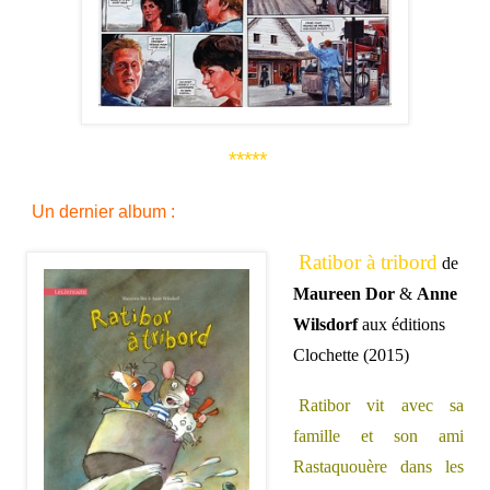
*****
Un dernier album :
Ratibor à tribord
de
Maureen Dor
&
Anne
Wilsdorf
aux éditions
Clochette (2015)
Ratibor vit avec sa
famille et son ami
Rastaquouère dans les