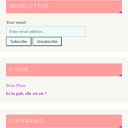
NEWSLETTER
Your email:
A VOIR
Bons Plans
Et la pub, elle est où ?
COPYRIGHT