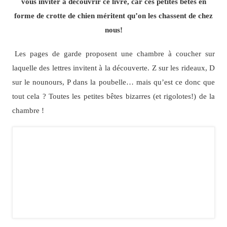
vous inviter à découvrir ce livre, car ces petites bêtes en
forme de crotte de chien méritent qu’on les chassent de chez
nous!
Les pages de garde proposent une chambre à coucher sur
laquelle des lettres invitent à la découverte. Z sur les rideaux, D
sur le nounours, P dans la poubelle… mais qu’est ce donc que
tout cela ? Toutes les petites bêtes bizarres (et rigolotes!) de la
chambre !