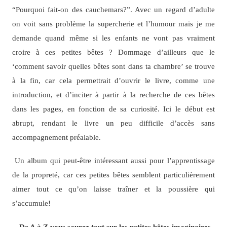
“Pourquoi fait-on des cauchemars?”. Avec un regard d’adulte
on voit sans problème la supercherie et l’humour mais je me
demande quand même si les enfants ne vont pas vraiment
croire à ces petites bêtes ? Dommage d’ailleurs que le
‘comment savoir quelles bêtes sont dans ta chambre’ se trouve
à la fin, car cela permettrait d’ouvrir le livre, comme une
introduction, et d’inciter à partir à la recherche de ces bêtes
dans les pages, en fonction de sa curiosité. Ici le début est
abrupt, rendant le livre un peu difficile d’accès sans
accompagnement préalable.
Un album qui peut-être intéressant aussi pour l’apprentissage
de la propreté, car ces petites bêtes semblent particulièrement
aimer tout ce qu’on laisse traîner et la poussière qui
s’accumule!
De A à Z vous saurez tout sur les petites bêtes imaginaires