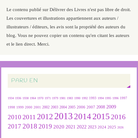
Le contenu publié sur Délivrer des Livres n'est pas libre de droit.
Les couvertures et illustrations appartiennent aux auteurs /
illustrateurs / éditeurs, les avis sont la propriété des auteurs du
blog. Vous ne pouvez copier un contenu qu'en citant les auteurs
et le lien direct. Merci.
PARU EN
1934
1936
1938
1964
1970
1971
1979
1981
1983
1990
1992
1993
1994
1995
1996
1997
2009
2007
2008
2004
2005
2006
1999
2000
2001
2002
2003
1998
2013
2015
2012
2014
2016
2011
2010
2018
2019
2017
2020
2022
2021
2023
2024
2025
2026