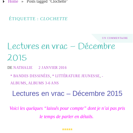
Home
»
Posts tagged "Clochette"
ÉTIQUETTE :
CLOCHETTE
UN COMMENTAIRE
Lectures en vrac – Décembre
2015
DE
NATHALIE
2 JANVIER 2016
* BANDES DESSINÉES
,
* LITTÉRATURE JEUNESSE
,
-
ALBUMS
,
ALBUMS 3-6 ANS
Lectures en vrac – Décembre 2015
Voici les quelques “laissés pour compte” dont je n’ai pas pris
le temps de parler en détails.
*****