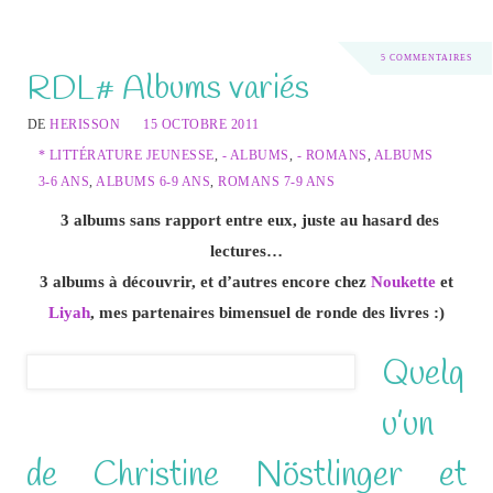
5 COMMENTAIRES
RDL# Albums variés
DE
HERISSON
15 OCTOBRE 2011
* LITTÉRATURE JEUNESSE
,
- ALBUMS
,
- ROMANS
,
ALBUMS
3-6 ANS
,
ALBUMS 6-9 ANS
,
ROMANS 7-9 ANS
3 albums sans rapport entre eux, juste au hasard des
lectures…
3 albums à découvrir, et d’autres encore chez
Noukette
et
Liyah
, mes partenaires bimensuel de ronde des livres :)
Quelq
u’un
de Christine Nöstlinger et