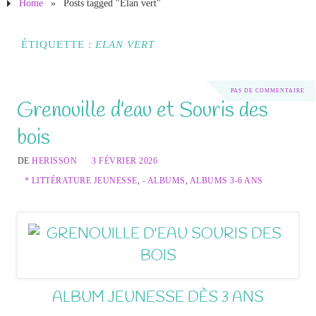
Home
»
Posts tagged "Elan vert"
ÉTIQUETTE :
ELAN VERT
PAS DE COMMENTAIRE
Grenouille d’eau et Souris des
bois
DE
HERISSON
3 FÉVRIER 2026
* LITTÉRATURE JEUNESSE
,
- ALBUMS
,
ALBUMS 3-6 ANS
ALBUM JEUNESSE DÈS 3 ANS