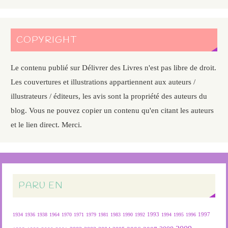
COPYRIGHT
Le contenu publié sur Délivrer des Livres n'est pas libre de droit.
Les couvertures et illustrations appartiennent aux auteurs /
illustrateurs / éditeurs, les avis sont la propriété des auteurs du
blog. Vous ne pouvez copier un contenu qu'en citant les auteurs
et le lien direct. Merci.
PARU EN
1934
1936
1938
1964
1970
1971
1979
1981
1983
1990
1992
1993
1994
1995
1996
1997