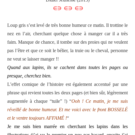
∈∋ ∈∋ ∈∋
Loup gris s’est levé de très bonne humeur ce matin. Il trottine le
nez en l’air, cherchant quelque chose à manger car il a très
faim. Manque de chance, il tombe sur des proies qui ne veulent
pas l’être et que ce soit le bélier, la truie ou le cheval, personne
ne veut se laisser manger !!
Quand aux lapins, ils se cachent dans toutes les pages ou
presque, cherchez bien.
L’effet comique de l’histoire est également accentué par une
phrase qui revient toutes les deux pages (et bien sûr, légèrement
augmentée à chaque “tuile” !) “
Ooh ! Ce matin, je me suis
réveillé de bonne humeur. Et me voici avec le front BOSSELÉ
et le ventre toujours AFFAMÉ !
“
Je me suis bien marrée en cherchant les lapins dans les
illustrations (j’ai vu le premier un peu par hasard, ensuite j’ai