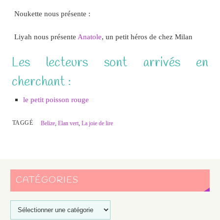
Noukette nous présente :
Liyah nous présente
Anatole
, un petit héros de chez Milan
Les lecteurs sont arrivés en
cherchant :
le petit poisson rouge
TAGGÉ
Belize
,
Elan vert
,
La joie de lire
CATÉGORIES