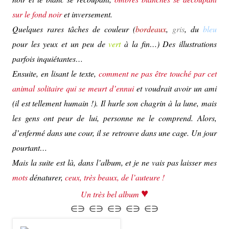
sur le fond noir
et inversement.
Quelques rares tâches de couleur (
bordeaux
,
gris
, du
bleu
pour les yeux et un peu de
vert
à la fin…) Des illustrations
parfois inquiétantes…
Ensuite, en lisant le texte,
comment ne pas être touché par cet
animal solitaire qui se meurt d’ennui
et voudrait avoir un ami
(il est tellement humain !). Il hurle son chagrin à la lune, mais
les gens ont peur de lui, personne ne le comprend. Alors,
d’enfermé dans une cour, il se retrouve dans une cage. Un jour
pourtant…
Mais la suite est là, dans l’album, et
je ne vais pas laisser mes
mots
dénaturer,
ceux, très beaux, de l’auteure
!
♥
Un très bel album
∈∋ ∈∋ ∈∋ ∈∋ ∈∋