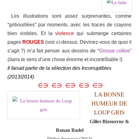
Les illustrations sont assez surprenantes, comme
“gribouillées” par moments, avec les traces de crayons
bien visibles. Et la
violence
qui submerge certaines
pages
ROUGES
(voir ci-dessus. Devinez-vous de quoi il
s’agit ?) m’a fait penser aux dessins de “
Grosse colère”
(dans le sens d’une chose énorme et incontrôlable !)
Il faisait partie de la sélection des Incorruptibles
(2013/2014)
∈∋ ∈∋ ∈∋ ∈∋ ∈∋
LA BONNE
HUMEUR DE
LOUP GRIS
Gilles Bizouerne &
Ronan Badel
Didier Jeunesse (2013)