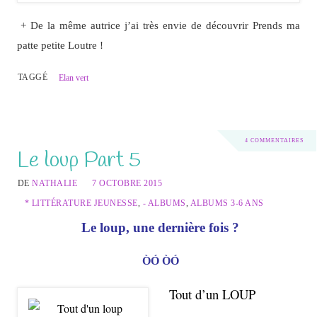
+ De la même autrice j’ai très envie de découvrir Prends ma
patte petite Loutre !
TAGGÉ
Elan vert
4 COMMENTAIRES
Le loup Part 5
DE
NATHALIE
7 OCTOBRE 2015
* LITTÉRATURE JEUNESSE
,
- ALBUMS
,
ALBUMS 3-6 ANS
Le loup, une dernière fois ?
ÒÓ
ÒÓ
Tout d’un LOUP