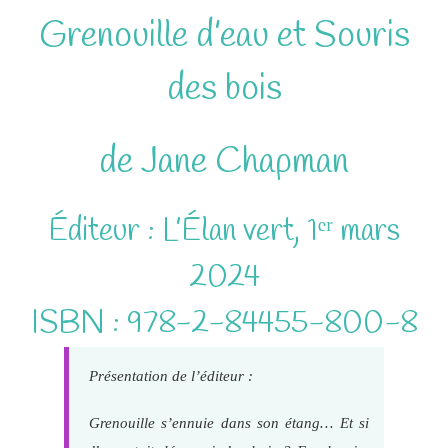
Grenouille d’eau et Souris
des bois
de Jane Chapman
Éditeur : L’Élan vert, 1ᵉʳ mars
2024
ISBN : 978-2-84455-800-8
Présentation de l’éditeur :
Grenouille s’ennuie dans son étang… Et si