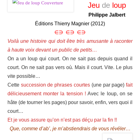
Jeu
de
loup
Philippe Jalbert
Éditions Thierry Magnier (2012)
∈∋ ∈∋ ∈∋
Voilà une histoire qui doit être très amusante à raconter
à haute voix devant un public de petits…
On a un loup qui court. On ne sait pas depuis quand il
court. On ne sait pas vers où. Mais il court. Vite. Le plus
vite possible…
Cette
succession de phrases courtes
(une par page)
fait
délicieusement monter la tension !
Avec le loup, on se
hâte (de tourner les pages) pour savoir, enfin, vers quoi il
court…
Et je vous assure qu’on n’est pas déçu par la fin !!
Que, comme d’ab’, je m’abstiendrais de vous révéler…