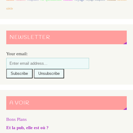
siècle
NEWSLETTER
Your email:
A VOIR
Bons Plans
Et la pub, elle est où ?