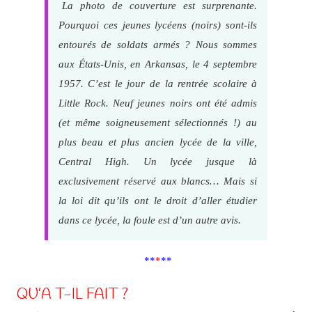
La photo de couverture est surprenante.
Pourquoi ces jeunes lycéens (noirs) sont-ils
entourés de soldats armés ? Nous sommes
aux États-Unis, en Arkansas, le 4 septembre
1957. C’est le jour de la rentrée scolaire à
Little Rock. Neuf jeunes noirs ont été admis
(et même soigneusement sélectionnés !) au
plus beau et plus ancien lycée de la ville,
Central High. Un lycée jusque là
exclusivement réservé aux blancs… Mais si
la loi dit qu’ils ont le droit d’aller étudier
dans ce lycée, la foule est d’un autre avis.
**
*
**
QU’A T-IL FAIT ?