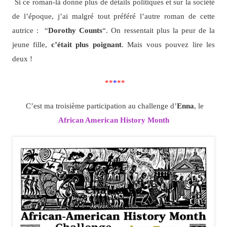
Si ce roman-là donne plus de détails politiques et sur la société
de l’époque, j’ai malgré tout préféré l’autre roman de cette
autrice : “
Dorothy
Counts
“. On ressentait plus la peur de la
jeune fille,
c’était plus poignant
. Mais vous pouvez lire les
deux !
**
*
**
C’est ma troisième participation au challenge d’
Enna
, le
African American History Month