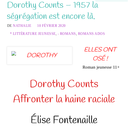
Dorothy Counts – 1957 la
ségrégation est encore là.
DE
NATHALIE
10 FÉVRIER 2020
* LITTÉRATURE JEUNESSE
,
- ROMANS
,
ROMANS ADOS
ELLES ONT
OSÉ !
Roman jeunesse 11+
Dorothy Counts
Affronter la haine raciale
Élise Fontenaille