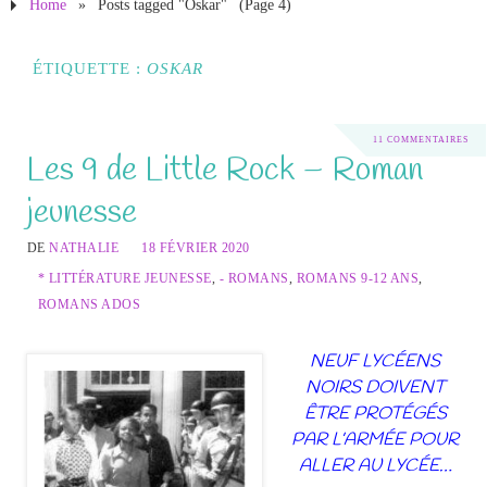
Home
»
Posts tagged "Oskar"
(Page 4)
ÉTIQUETTE :
OSKAR
11 COMMENTAIRES
Les 9 de Little Rock – Roman
jeunesse
DE
NATHALIE
18 FÉVRIER 2020
* LITTÉRATURE JEUNESSE
,
- ROMANS
,
ROMANS 9-12 ANS
,
ROMANS ADOS
NEUF LYCÉENS
NOIRS DOIVENT
ÊTRE PROTÉGÉS
PAR L’ARMÉE POUR
ALLER AU LYCÉE…