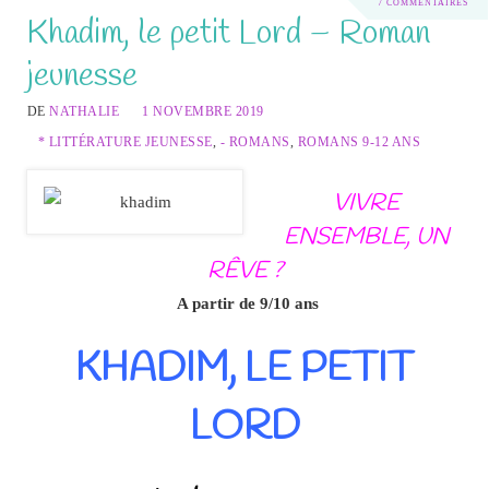
7 COMMENTAIRES
Khadim, le petit Lord – Roman
jeunesse
DE
NATHALIE
1 NOVEMBRE 2019
* LITTÉRATURE JEUNESSE
,
- ROMANS
,
ROMANS 9-12 ANS
VIVRE
ENSEMBLE, UN
RÊVE ?
A partir de 9/10 ans
KHADIM, LE PETIT
LORD