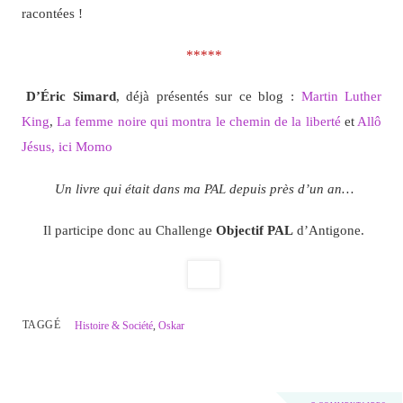
racontées !
*****
D’Éric Simard
, déjà présentés sur ce blog :
Martin Luther
King
,
La femme noire qui montra le chemin de la liberté
et
Allô
Jésus, ici Momo
Un livre qui était dans ma PAL depuis près d’un an…
Il participe donc au Challenge
Objectif PAL
d’Antigone.
TAGGÉ
Histoire & Société
,
Oskar