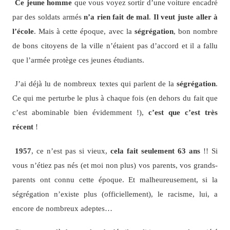
Ce jeune homme
que vous voyez sortir d’une voiture encadré
par des soldats armés
n’a rien fait de mal
.
Il veut juste aller à
l’école
. Mais à cette époque, avec la
ségrégation
, bon nombre
de bons citoyens de la ville n’étaient pas d’accord et il a fallu
que l’armée protège ces jeunes étudiants.
J’ai déjà lu de nombreux textes qui parlent de la
ségrégation
.
Ce qui me perturbe le plus à chaque fois (en dehors du fait que
c’est abominable bien évidemment !),
c’est que c’est très
récent
!
1957
, ce n’est pas si vieux,
cela fait seulement 63 ans
!! Si
vous n’étiez pas nés (et moi non plus) vos parents, vos grands-
parents ont connu cette époque. Et malheureusement, si la
ségrégation n’existe plus (officiellement), le racisme, lui, a
encore de nombreux adeptes…