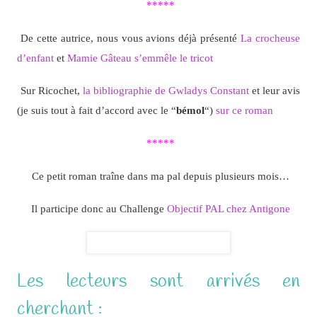
*****
De cette autrice, nous vous avions déjà présenté
La crocheuse
d’enfant
et
Mamie Gâteau s’emmêle le tricot
Sur Ricochet,
la bibliographie de Gwladys Constant
et leur avis
(je suis tout à fait d’accord avec le “
bémol
“)
sur ce roman
*****
Ce petit roman traîne dans ma pal depuis plusieurs mois…
Il participe donc au Challenge
Objectif PAL chez Antigone
Les lecteurs sont arrivés en
cherchant :