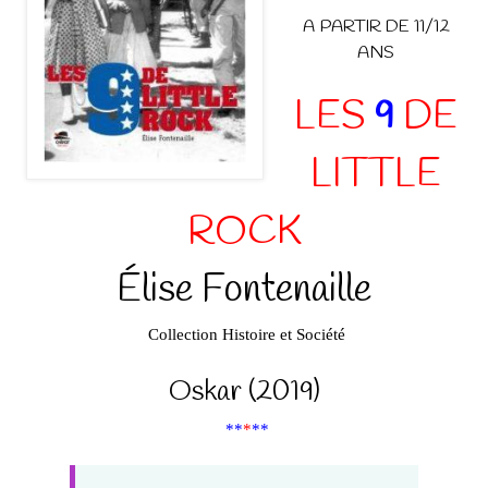
A PARTIR DE 11/12
ANS
LES
9
DE
LITTLE
ROCK
Élise Fontenaille
Collection
Histoire et Société
Oskar (2019)
**
*
**