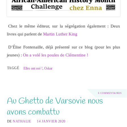
Chez le même éditeur, sur la ségrégation également : Deux
livres qui parlent de
Martin Luther King
D’Élise Fontenaille, déjà présenté sur ce blog (pour les plus
jeunes) :
On a volé les poules de Clémentine !
TAGGÉ
Elles ont osé !
,
Oskar
6 COMMENTAIRES
Au Ghetto de Varsovie nous
avons combattu
DE
NATHALIE
14 JANVIER 2020