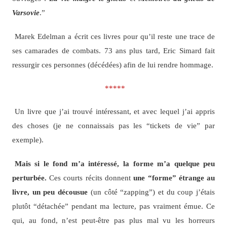
Varsovie
.”
Marek Edelman a écrit ces livres pour qu’il reste une trace de
ses camarades de combats. 73 ans plus tard, Eric Simard fait
ressurgir ces personnes (décédées) afin de lui rendre hommage.
*****
Un livre que j’ai trouvé intéressant, et avec lequel j’ai appris
des choses (je ne connaissais pas les “tickets de vie” par
exemple).
Mais si le fond m’a intéressé, la forme m’a quelque peu
perturbée.
Ces courts récits donnent
une “forme” étrange au
livre, un peu décousue
(un côté “zapping”) et du coup j’étais
plutôt “détachée” pendant ma lecture, pas vraiment émue. Ce
qui, au fond, n’est peut-être pas plus mal vu les horreurs