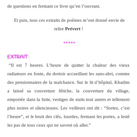
de questions en fermant ce livre qu’en l’ouvrant.
Et puis, tous ces extraits de poèmes m’ont donné envie de
relire
Prévert
!
*****
EXTRAIT
:
“Il est 7 heures. L’heure de quitter la chaleur des vieux
radiateurs en fonte, du dortoir accueillant les sans-abri, comme
des pensionnaires de la malchance. Sur le lit d’hôpital, Khadim
a laissé sa couverture fétiche, la couverture du village,
emportée dans la fuite, vestiges de nuits tout autres et tellement
plus noires et silencieuses. Les veilleurs ont dit : “Sortez, c’est
l’heure”, et le bruit des clés, lourdes, fermant les portes, a lesté
les pas de tous ceux qui ne savent où aller.”