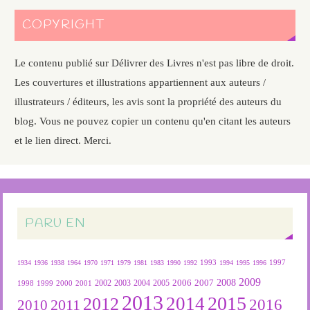
COPYRIGHT
Le contenu publié sur Délivrer des Livres n'est pas libre de droit.
Les couvertures et illustrations appartiennent aux auteurs /
illustrateurs / éditeurs, les avis sont la propriété des auteurs du
blog. Vous ne pouvez copier un contenu qu'en citant les auteurs
et le lien direct. Merci.
PARU EN
1934
1936
1938
1964
1970
1971
1979
1981
1983
1990
1992
1993
1994
1995
1996
1997
2009
2007
2008
2004
2005
2006
1999
2000
2001
2002
2003
1998
2013
2015
2012
2014
2016
2011
2010