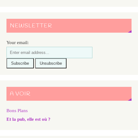
NEWSLETTER
Your email:
A VOIR
Bons Plans
Et la pub, elle est où ?