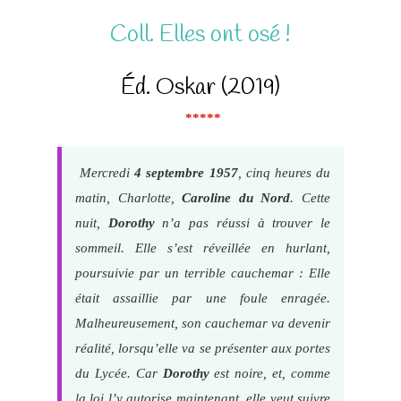
Coll. Elles ont osé !
Éd. Oskar (2019)
*****
Mercredi
4 septembre 1957
, cinq heures du
matin, Charlotte,
Caroline du Nord
. Cette
nuit,
Dorothy
n’a pas réussi à trouver le
sommeil. Elle s’est réveillée en hurlant,
poursuivie par un terrible cauchemar : Elle
était assaillie par une foule enragée.
Malheureusement, son cauchemar va devenir
réalité, lorsqu’elle va se présenter aux portes
du Lycée. Car
Dorothy
est noire, et, comme
la loi l’y autorise maintenant, elle veut suivre