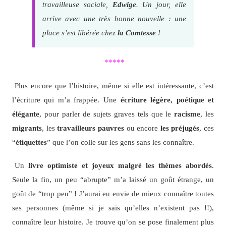
travailleuse sociale,
Edwige
. Un jour, elle
arrive avec une très bonne nouvelle : une
place s’est libérée chez
la Comtesse
!
*****
Plus encore que l’histoire, même si elle est intéressante, c’est
l’écriture qui m’a frappée. Une
écriture légère, poétique et
élégante
, pour parler de sujets graves tels que le
racisme
, les
migrants
, les
travailleurs pauvres
ou encore
les préjugés
, ces
“
étiquettes
” que l’on colle sur les gens sans les connaître.
Un
livre optimiste et joyeux
malgré les thèmes abordés
.
Seule la fin, un peu “abrupte” m’a laissé un goût étrange, un
goût de “trop peu” ! J’aurai eu envie de mieux connaître toutes
ses personnes (même si je sais qu’elles n’existent pas !!),
connaître leur histoire. Je trouve qu’on se pose finalement plus