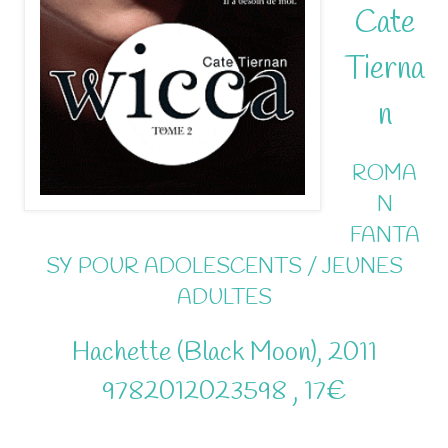
Cate
Tierna
n
ROMA
N
FANTA
SY POUR ADOLESCENTS / JEUNES
ADULTES
Hachette (Black Moon), 2011
9782012023598 , 17€