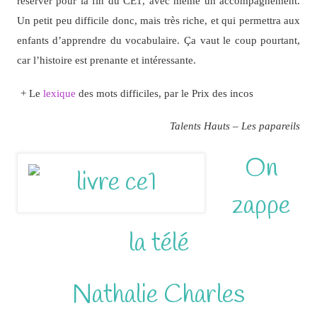
réserver pour la fin du CE1, avec même un accompagnement.
Un petit peu difficile donc, mais très riche, et qui permettra aux
enfants d’apprendre du vocabulaire. Ça vaut le coup pourtant,
car l’histoire est prenante et intéressante.
+ Le
lexique
des mots difficiles, par le Prix des incos
Talents Hauts – Les papareils
On
zappe
la télé
Nathalie Charles