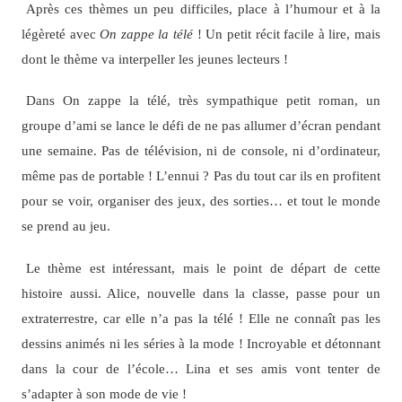
Après ces thèmes un peu difficiles, place à l’humour et à la
légèreté avec
On zappe la télé
! Un petit récit facile à lire, mais
dont le thème va interpeller les jeunes lecteurs !
Dans On zappe la télé, très sympathique petit roman, un
groupe d’ami se lance le défi de ne pas allumer d’écran pendant
une semaine. Pas de télévision, ni de console, ni d’ordinateur,
même pas de portable ! L’ennui ? Pas du tout car ils en profitent
pour se voir, organiser des jeux, des sorties… et tout le monde
se prend au jeu.
Le thème est intéressant, mais le point de départ de cette
histoire aussi. Alice, nouvelle dans la classe, passe pour un
extraterrestre, car elle n’a pas la télé ! Elle ne connaît pas les
dessins animés ni les séries à la mode ! Incroyable et détonnant
dans la cour de l’école… Lina et ses amis vont tenter de
s’adapter à son mode de vie !