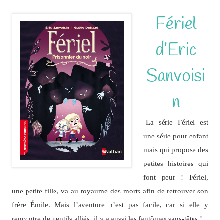
Fériel
d’Eric
Sanvoisi
n
La série Fériel est
une série pour enfant
mais qui propose des
petites histoires qui
font peur ! Fériel,
une petite fille, va au royaume des morts afin de retrouver son
frère Émile. Mais l’aventure n’est pas facile, car si elle y
rencontre de gentils alliés, il y a aussi les fantômes sans-têtes !