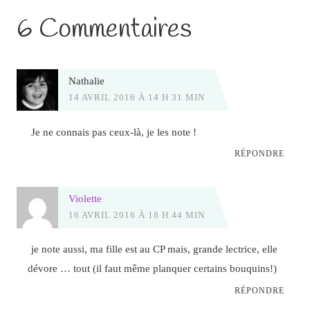
6 Commentaires
Nathalie
14 AVRIL 2016 À 14 H 31 MIN
Je ne connais pas ceux-là, je les note !
RÉPONDRE
Violette
16 AVRIL 2016 À 18 H 44 MIN
je note aussi, ma fille est au CP mais, grande lectrice, elle
dévore … tout (il faut même planquer certains bouquins!)
RÉPONDRE