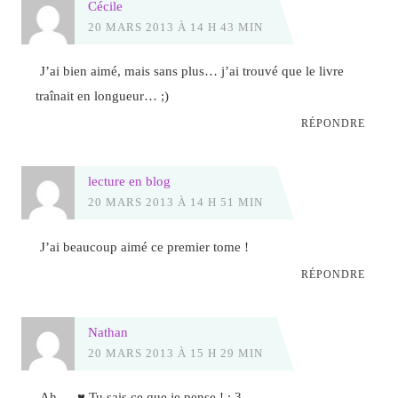
Cécile
20 MARS 2013 À 14 H 43 MIN
J’ai bien aimé, mais sans plus… j’ai trouvé que le livre
traînait en longueur… ;)
RÉPONDRE
lecture en blog
20 MARS 2013 À 14 H 51 MIN
J’ai beaucoup aimé ce premier tome !
RÉPONDRE
Nathan
20 MARS 2013 À 15 H 29 MIN
Ah … ♥ Tu sais ce que je pense ! : 3