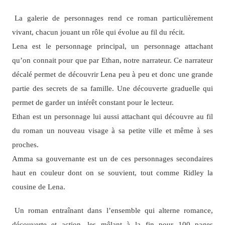
La galerie de personnages rend ce roman particulièrement
vivant, chacun jouant un rôle qui évolue au fil du récit.
Lena est le personnage principal, un personnage attachant
qu’on connait pour que par Ethan, notre narrateur. Ce narrateur
décalé permet de découvrir Lena peu à peu et donc une grande
partie des secrets de sa famille. Une découverte graduelle qui
permet de garder un intérêt constant pour le lecteur.
Ethan est un personnage lui aussi attachant qui découvre au fil
du roman un nouveau visage à sa petite ville et même à ses
proches.
Amma sa gouvernante est un de ces personnages secondaires
haut en couleur dont on se souvient, tout comme Ridley la
cousine de Lena.
Un roman entraînant dans l’ensemble qui alterne romance,
découverte et action, les mêlant à la fin pour 100 pages