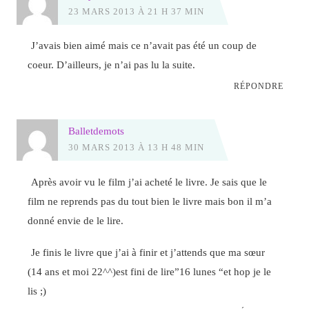
23 MARS 2013 À 21 H 37 MIN
J’avais bien aimé mais ce n’avait pas été un coup de
coeur. D’ailleurs, je n’ai pas lu la suite.
RÉPONDRE
Balletdemots
30 MARS 2013 À 13 H 48 MIN
Après avoir vu le film j’ai acheté le livre. Je sais que le
film ne reprends pas du tout bien le livre mais bon il m’a
donné envie de le lire.
Je finis le livre que j’ai à finir et j’attends que ma sœur
(14 ans et moi 22^^)est fini de lire”16 lunes “et hop je le
lis ;)