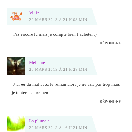
Vinie
20 MARS 2013 À 21 H 08 MIN
Pas encore lu mais je compte bien l’acheter :)
RÉPONDRE
Melliane
20 MARS 2013 À 21 H 28 MIN
J’ai eu du mal avec le roman alors je ne sais pas trop mais
je tenterais surement.
RÉPONDRE
La plume s.
22 MARS 2013 À 16 H 21 MIN