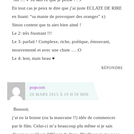
En tout cas je peux te dire que j’ai juste ECLATE DE RIRE
en lisant: “sa manie de provoquer des oranges” x)
Sinon content que tu aies bien aimé !
Le 2: très frustrant !!!
Le 3: parfait ! Complexe, riche, poétique, émouvant,
mouvementé et avec une chute … :O
Le 4: lent, mais beau ♥
RÉPONDRE
popcorn
20 MARS 2013 À 19 H 59 MIN
Bonsoir,
j’ai eu la bonne (ou la mauvaise !!) idée de commencer
par le film. Celui-ci m’a beaucoup plu même si je sais