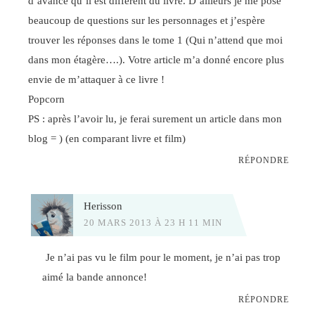
d’avance qu’il est différent du livre. D’ailleurs je me pose
beaucoup de questions sur les personnages et j’espère
trouver les réponses dans le tome 1 (Qui n’attend que moi
dans mon étagère….). Votre article m’a donné encore plus
envie de m’attaquer à ce livre !
Popcorn
PS : après l’avoir lu, je ferai surement un article dans mon
blog = ) (en comparant livre et film)
RÉPONDRE
Herisson
20 MARS 2013 À 23 H 11 MIN
Je n’ai pas vu le film pour le moment, je n’ai pas trop
aimé la bande annonce!
RÉPONDRE