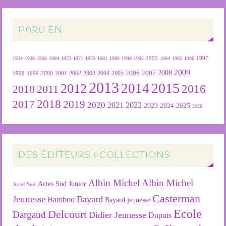
PARU EN
1934
1936
1938
1964
1970
1971
1979
1981
1983
1990
1992
1993
1994
1995
1996
1997
2009
2007
2008
2004
2005
2006
1999
2000
2001
2002
2003
1998
2013
2015
2012
2014
2016
2011
2010
2018
2019
2017
2020
2022
2021
2023
2024
2025
2026
DES ÉDITEURS & COLLECTIONS
Albin Michel
Albin Michel
Actes Sud Junior
Actes Sud
Casterman
Jeunesse
Bayard
Bamboo
Bayard jeunesse
Ecole
Delcourt
Dargaud
Didier Jeunesse
Dupuis