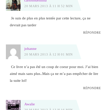
cartonsdemma
20 MARS 2013 À 11 H 52 MIN
Je suis de plus en plus tentée par cette lecture, ça ne
devrait pas tarder
RÉPONDRE
johanne
20 MARS 2013 À 12 H 01 MIN
Ce livre n’a pas été un coup de coeur pour moi. J’ai bien
aimé mais sans plus..Mais ça ne m’a pas empêcher de lire
la suite lol!
RÉPONDRE
Awalie
20 MARS 2013 À 13 H 16 MIN