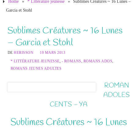
Home
»
* Littérature jeunesse
»
Sublimes Créatures ~ 16 Lunes –
Garcia et Stohl
Sublimes Créatures ~ 16 Lunes
– Garcia et Stohl
DE
HERISSON
19 MARS 2013
* LITTÉRATURE JEUNESSE
,
- ROMANS
,
ROMANS ADOS
,
ROMANS JEUNES ADULTES
ROMAN
ADOLES
CENTS – YA
Sublimes Créatures ~ 16 Lunes