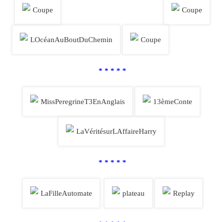
* * * * *
* * * * *