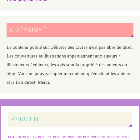
COPYRIGHT
Le contenu publié sur Délivrer des Livres n'est pas libre de droit.
Les couvertures et illustrations appartiennent aux auteurs /
illustrateurs / éditeurs, les avis sont la propriété des auteurs du
blog. Vous ne pouvez copier un contenu qu'en citant les auteurs
et le lien direct. Merci.
PARU EN
1934
1936
1938
1964
1970
1971
1979
1981
1983
1990
1992
1993
1994
1995
1996
1997