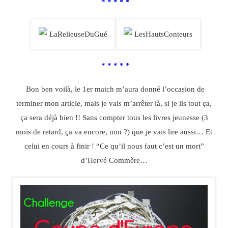
* * * * *
* * * * *
Bon ben voilà, le 1er match m’aura donné l’occasion de
terminer mon article, mais je vais m’arrêter là, si je lis tout ça,
ça sera déjà bien !! Sans compter tous les livres jeunesse (3
mois de retard, ça va encore, non ?) que je vais lire aussi… Et
celui en cours à finir ! “Ce qu’il nous faut c’est un mort”
d’Hervé Commère…