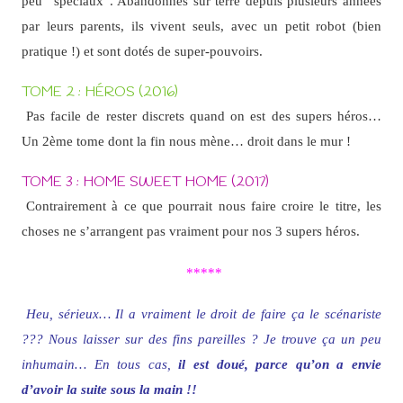
peu “spéciaux”. Abandonnés sur terre depuis plusieurs années
par leurs parents, ils vivent seuls, avec un petit robot (bien
pratique !) et sont dotés de super-pouvoirs.
TOME 2 : HÉROS (2016)
Pas facile de rester discrets quand on est des supers héros…
Un 2ème tome dont la fin nous mène… droit dans le mur !
TOME 3 : HOME SWEET HOME (2017)
Contrairement à ce que pourrait nous faire croire le titre, les
choses ne s’arrangent pas vraiment pour nos 3 supers héros.
*****
Heu, sérieux… Il a vraiment le droit de faire ça le scénariste
??? Nous laisser sur des fins pareilles ? Je trouve ça un peu
inhumain… En tous cas,
il est doué, parce qu’on a envie
d’avoir la suite sous la main !!