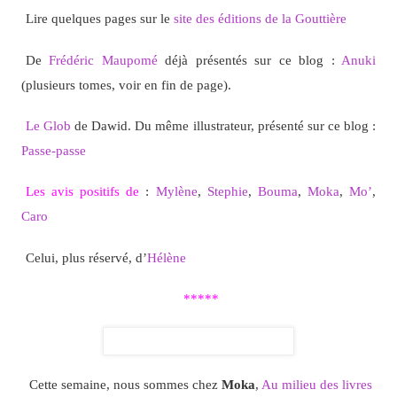
Lire quelques pages sur le
site des éditions de la Gouttière
De
Frédéric Maupomé
déjà présentés sur ce blog :
Anuki
(plusieurs tomes, voir en fin de page).
Le Glob
de Dawid. Du même illustrateur, présenté sur ce blog :
Passe-passe
Les avis positifs de
:
Mylène
,
Stephie
,
Bouma
,
Moka
,
Mo’
,
Caro
Celui, plus réservé, d’
Hélène
*****
Cette semaine, nous sommes chez
Moka
,
Au milieu des livres