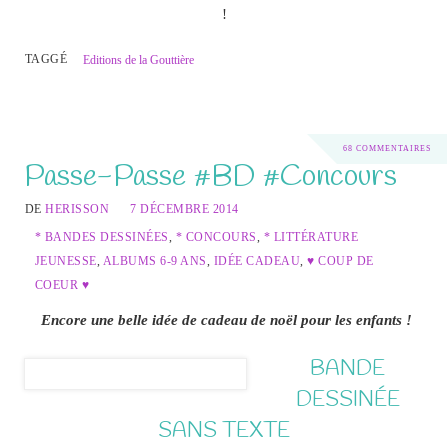
!
TAGGÉ
Editions de la Gouttière
68 COMMENTAIRES
Passe-Passe #BD #Concours
DE
HERISSON
7 DÉCEMBRE 2014
* BANDES DESSINÉES
,
* CONCOURS
,
* LITTÉRATURE
JEUNESSE
,
ALBUMS 6-9 ANS
,
IDÉE CADEAU
,
♥ COUP DE
COEUR ♥
Encore une belle idée de cadeau de noël pour les enfants !
BANDE
DESSINÉE
SANS TEXTE