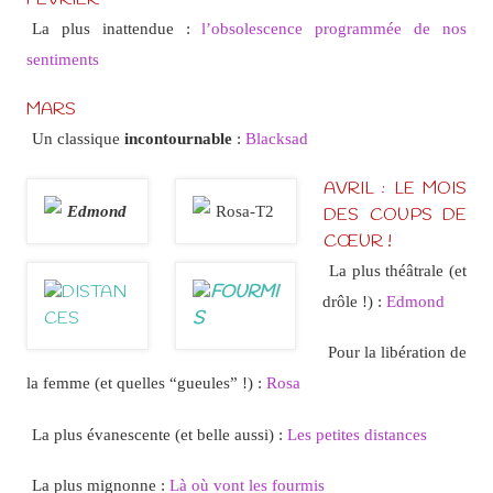
La plus inattendue :
l’obsolescence programmée de nos
sentiments
MARS
Un classique
incontournable
:
Blacksad
AVRIL : LE MOIS
DES COUPS DE
CŒUR !
La plus théâtrale (et
drôle !) :
Edmond
Pour la libération de
la femme (et quelles “gueules” !) :
Rosa
La plus évanescente (et belle aussi) :
Les petites distances
La plus mignonne :
Là où vont les fourmis