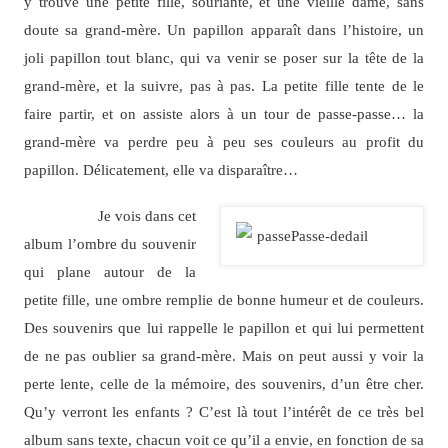
y trouve une petite fille, souriante, et une vieille dame, sans
doute sa grand-mère. Un papillon apparaît dans l’histoire, un
joli papillon tout blanc, qui va venir se poser sur la tête de la
grand-mère, et la suivre, pas à pas. La petite fille tente de le
faire partir, et on assiste alors à un tour de passe-passe… la
grand-mère va perdre peu à peu ses couleurs au profit du
papillon. Délicatement, elle va disparaître…
Je vois dans cet
album l’ombre du souvenir
qui plane autour de la
petite fille, une ombre remplie de bonne humeur et de couleurs.
Des souvenirs que lui rappelle le papillon et qui lui permettent
de ne pas oublier sa grand-mère. Mais on peut aussi y voir la
perte lente, celle de la mémoire, des souvenirs, d’un être cher.
Qu’y verront les enfants ? C’est là tout l’intérêt de ce très bel
album sans texte, chacun voit ce qu’il a envie, en fonction de sa