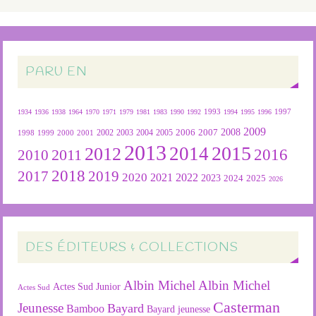
PARU EN
1934
1936
1938
1964
1970
1971
1979
1981
1983
1990
1992
1993
1994
1995
1996
1997
2009
2007
2008
2004
2005
2006
1999
2000
2001
2002
2003
1998
2013
2015
2012
2014
2016
2011
2010
2018
2019
2017
2020
2022
2021
2023
2024
2025
2026
DES ÉDITEURS & COLLECTIONS
Albin Michel
Albin Michel
Actes Sud Junior
Actes Sud
Casterman
Jeunesse
Bayard
Bamboo
Bayard jeunesse