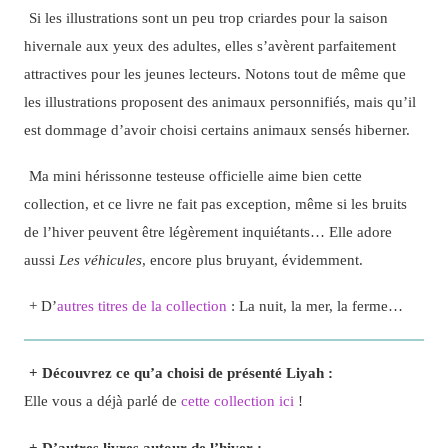
Si les illustrations sont un peu trop criardes pour la saison
hivernale aux yeux des adultes, elles s’avèrent parfaitement
attractives pour les jeunes lecteurs. Notons tout de même que
les illustrations proposent des animaux personnifiés, mais qu’il
est dommage d’avoir choisi certains animaux sensés hiberner.
Ma mini hérissonne testeuse officielle aime bien cette
collection, et ce livre ne fait pas exception, même si les bruits
de l’hiver peuvent être légèrement inquiétants… Elle adore
aussi
Les véhicules
, encore plus bruyant, évidemment.
+ D’
autres titres de la collection
: La nuit, la mer, la ferme…
+ Découvrez ce qu’a choisi de présenté Liyah :
Elle vous a déjà parlé de
cette collection ici
!
+ D’autres livres autour de l’hiver :