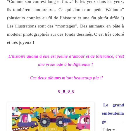
“Comme son cou est long et fin…” Et les yeux dans les yeux,
ils tombèrent amoureux… Ce qui donna un petit “Walimou”
(plusieurs couples au fil de l’histoire et une fin plutôt drôle !)
Les illustrations sont des “montages”. Des animaux en pâte à
modeler photographiés sur des fonds dessinés. C’est très coloré
et très joyeux !
L’histoire quand à elle est pleine d’amour et de tolérance, c’est
une vraie ode à la différence !
Ces deux albums m’ont beaucoup plu !!
0_0_0_0
Le grand
embouteilla
ge
–
Thierry