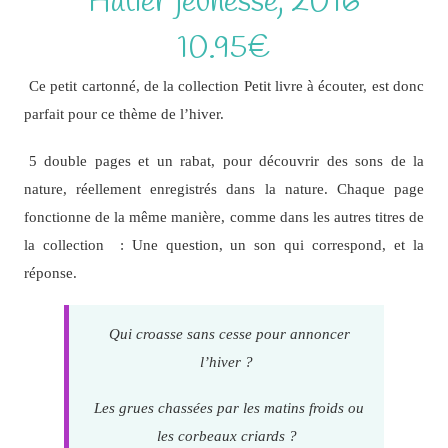
Hatier jeunesse, 2016
10.95€
Ce petit cartonné, de la collection Petit livre à écouter, est donc
parfait pour ce thème de l’hiver.
5 double pages et un rabat, pour découvrir des sons de la
nature, réellement enregistrés dans la nature. Chaque page
fonctionne de la même manière, comme dans les autres titres de
la collection : Une question, un son qui correspond, et la
réponse.
Qui croasse sans cesse pour annoncer
l’hiver ?
Les grues chassées par les matins froids ou
les corbeaux criards ?