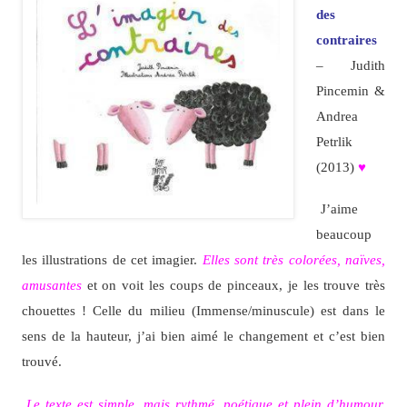
des
contraires
– Judith
Pincemin &
Andrea
Petrlik
(2013)
♥
J’aime
beaucoup
les illustrations de cet imagier.
Elles sont très colorées, naïves,
amusantes
et on voit les coups de pinceaux, je les trouve très
chouettes ! Celle du milieu (Immense/minuscule) est dans le
sens de la hauteur, j’ai bien aimé le changement et c’est bien
trouvé.
Le texte est simple, mais rythmé, poétique et plein d’humour,