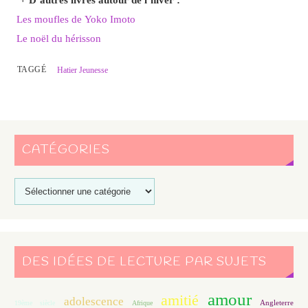
Les moufles de Yoko Imoto
Le noël du hérisson
TAGGÉ
Hatier Jeunesse
CATÉGORIES
DES IDÉES DE LECTURE PAR SUJETS
amour
amitié
adolescence
Angleterre
19ème siècle
Afrique