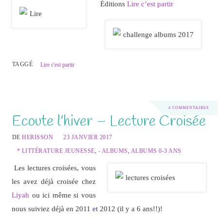
Éditions
Lire c’est partir
TAGGÉ
Lire c'est partir
4 COMMENTAIRES
Ecoute l’hiver – Lecture Croisée
DE
HERISSON
23 JANVIER 2017
* LITTÉRATURE JEUNESSE
,
- ALBUMS
,
ALBUMS 0-3 ANS
Les lectures croisées, vous
les avez déjà croisée chez
Liyah
ou ici même si vous
nous suiviez déjà en 2011
et
2012 (il y a 6 ans!!)!