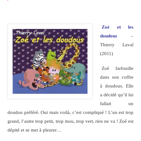
Zoé et les
doudous
–
Thierry Laval
(2011)
Zoé farfouille
dans son coffre
à doudous. Elle
a décidé qu’il lui
fallait un
doudou préféré. Oui mais voilà, c’est compliqué ! L’un est trop
grand, l’autre trop petit, trop mou, trop vert, rien ne va ! Zoé est
dépité et se met à pleurer…