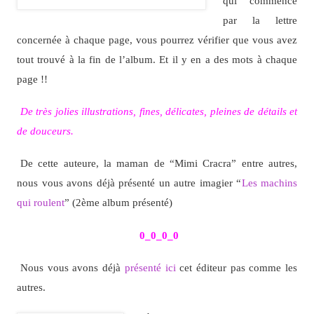
qui commence
par la lettre
concernée à chaque page, vous pourrez vérifier que vous avez
tout trouvé à la fin de l’album. Et il y en a des mots à chaque
page !!
De très jolies illustrations, fines, délicates, pleines de détails et
de douceurs.
De cette auteure, la maman de “Mimi Cracra” entre autres,
nous vous avons déjà présenté un autre imagier “
Les machins
qui roulent
” (2ème album présenté)
0_0_0_0
Nous vous avons déjà
présenté ici
cet éditeur pas comme les
autres.