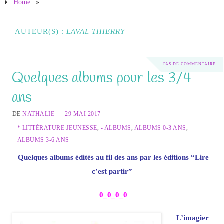
Home
»
AUTEUR(S) :
LAVAL THIERRY
PAS DE COMMENTAIRE
Quelques albums pour les 3/4
ans
DE
NATHALIE
29 MAI 2017
* LITTÉRATURE JEUNESSE
,
- ALBUMS
,
ALBUMS 0-3 ANS
,
ALBUMS 3-6 ANS
Quelques albums édités au fil des ans par les éditions “Lire
c’est partir”
0_0_0_0
L’imagier