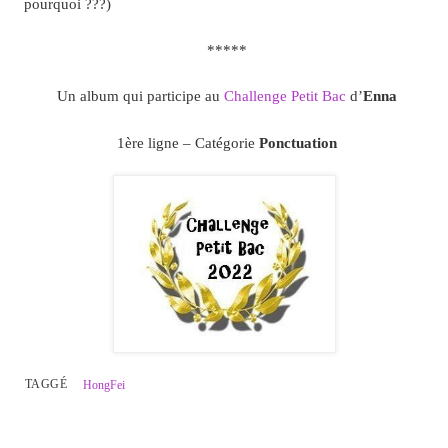
pourquoi ???)
*****
Un album qui participe au
Challenge Petit Bac
d’
Enna
1ère ligne – Catégorie
Ponctuation
TAGGÉ
HongFei