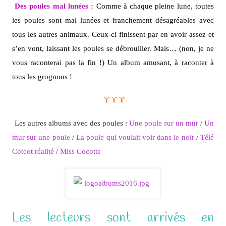
Des poules mal lunées :
Comme à chaque pleine lune, toutes
les poules sont mal lunées et franchement désagréables avec
tous les autres animaux. Ceux-ci finissent par en avoir assez et
s’en vont, laissant les poules se débrouiller. Mais… (non, je ne
vous raconterai pas la fin !) Un album amusant, à raconter à
tous les grognons !
ϒ ϒ ϒ
Les autres albums avec des poules :
Une poule sur un mur
/
Un
mur sur une poule
/
La poule qui voulait voir dans le noir
/
Télé
Cotcot réalité
/
Miss Cocotte
Les lecteurs sont arrivés en