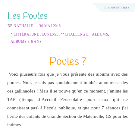
3 COMMENTAIRES
Les Poules
DE
NATHALIE
30 MAI 2016
* LITTÉRATURE JEUNESSE
,
**CHALLENGE
,
- ALBUMS
,
ALBUMS 3-6 ANS
Poules ?
Voici plusieurs fois que je vous présente des albums avec des
poules. Non, je suis pas soudainement tombée amoureuse des
ces gallinacées ! Mais il se trouve qu’en ce moment, j’anime les
TAP (Temps d’Accueil Périscolaire pour ceux qui ne
connaissent pas) à l’école publique, et que pour 7 séances j’ai
hérité des enfants de Grande Section de Maternelle, GS pour les
intimes.