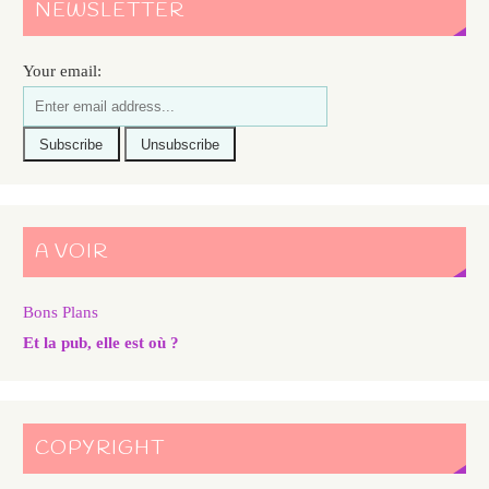
NEWSLETTER
Your email:
A VOIR
Bons Plans
Et la pub, elle est où ?
COPYRIGHT