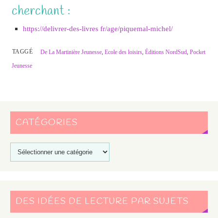
cherchant :
https://delivrer-des-livres fr/age/piquemal-michel/
TAGGÉ
De La Martinière Jeunesse
,
Ecole des loisirs
,
Éditions NordSud
,
Pocket
Jeunesse
CATÉGORIES
DES IDÉES DE LECTURE PAR SUJETS