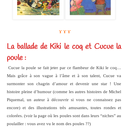
ϒ ϒ ϒ
La ballade de Kiki le coq et Cucue la
poule :
Cucue la poule se fait jeter par ce flambeur de Kiki le coq…
Mais grâce à son vague à l’âme et à son talent, Cucue va
surmonter son chagrin d’amour et devenir une star ! Une
histoire pleine d’humour (comme les autres histoires de Michel
Piquemal, un auteur à découvrir si vous ne connaissez pas
encore) et des illustrations très amusantes, toutes rondes et
colorées. (voir la page où les poules sont dans leurs “niches” au
poulailler : vous avez vu le nom des poules ??)