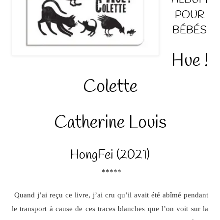
ALBUM
POUR
BÉBÉS
Hue !
Colette
Catherine Louis
HongFei (2021)
*****
Quand j’ai reçu ce livre, j’ai cru qu’il avait été abîmé pendant
le transport à cause de ces traces blanches que l’on voit sur la