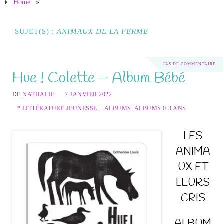
Home
»
SUJET(S) :
ANIMAUX DE LA FERME
PAS DE COMMENTAIRE
Hue ! Colette – Album Bébé
DE
NATHALIE
7 JANVIER 2022
* LITTÉRATURE JEUNESSE
,
- ALBUMS
,
ALBUMS 0-3 ANS
LES
ANIMA
UX ET
LEURS
CRIS