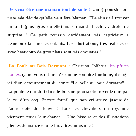
Je veux être une maman tout de suite !
Un(e) poussin tout
juste née décide qu’elle veut être Maman. Elle réussit à trouver
un œuf (plus gros qu’elle) mais quand il éclot… drôle de
surprise ! Ce petit poussin décidément très capricieux a
beaucoup fait rire les enfants. Les illustrations, très réalistes et
avec beaucoup de gros plans sont très chouettes !
La Poule au Bois Dormant :
Christian Jolibois,
les p’tites
poules,
ça ne vous dit rien ? Comme son titre l’indique, il s’agit
ici d’un détournement du conte “La belle au bois dormant”…
La poulette qui dort dans le bois ne pourra être réveillé que par
le cri d’un coq. Encore faut-il que son cri arrive jusque de
l’autre côté du fleuve ! Tous les chevaliers du royaume
viennent tenter leur chance… Une histoire et des illustrations
pleines de malice et une fin… très amusante !