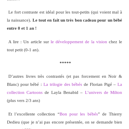
Le fort contraste est idéal pour les tout-petits (qui voient mal à
la naissance).
Le tout en fait un très bon cadeau pour un bébé
entre 0 et 1 an !
A lire : Un article sur
le développement de la vision
chez le
tout petit (0-1 an).
*****
D’autres livres très contrastés (et pas forcement en Noir &
Blanc) pour bébé :
La trilogie des bébés
de Florian Pigé –
La
collection Cartoons
de Layla Benabid –
L’univers de Milton
(plus vers 2/3 ans)
Et l’excellente collection “
Bon pour les bébés
” de Thierry
Dedieu (que je n’ai pas encore présentée, on se demande bien