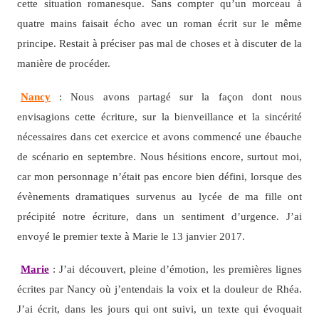
cette situation romanesque. Sans compter qu’un morceau à
quatre mains faisait écho avec un roman écrit sur le même
principe. Restait à préciser pas mal de choses et à discuter de la
manière de procéder.
Nancy
: Nous avons partagé sur la façon dont nous
envisagions cette écriture, sur la bienveillance et la sincérité
nécessaires dans cet exercice et avons commencé une ébauche
de scénario en septembre. Nous hésitions encore, surtout moi,
car mon personnage n’était pas encore bien défini, lorsque des
évènements dramatiques survenus au lycée de ma fille ont
précipité notre écriture, dans un sentiment d’urgence. J’ai
envoyé le premier texte à Marie le 13 janvier 2017.
Marie
: J’ai découvert, pleine d’émotion, les premières lignes
écrites par Nancy où j’entendais la voix et la douleur de Rhéa.
J’ai écrit, dans les jours qui ont suivi, un texte qui évoquait