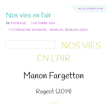
PAS DE COMMENTAIRE
Nos vies en l’air
DE
NATHALIE
5 OCTOBRE 2024
* LITTÉRATURE JEUNESSE
,
- ROMANS
,
ROMANS ADOS
NOS VIES
EN L’AIR
Manon Fargetton
Rageot (2019)
*****