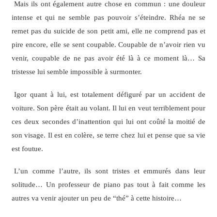
Mais ils ont également autre chose en commun : une douleur
intense et qui ne semble pas pouvoir s’éteindre. Rhéa ne se
remet pas du suicide de son petit ami, elle ne comprend pas et
pire encore, elle se sent coupable. Coupable de n’avoir rien vu
venir, coupable de ne pas avoir été là à ce moment là… Sa
tristesse lui semble impossible à surmonter.
Igor quant à lui, est totalement défiguré par un accident de
voiture. Son père était au volant. Il lui en veut terriblement pour
ces deux secondes d’inattention qui lui ont coûté la moitié de
son visage. Il est en colère, se terre chez lui et pense que sa vie
est foutue.
L’un comme l’autre, ils sont tristes et emmurés dans leur
solitude… Un professeur de piano pas tout à fait comme les
autres va venir ajouter un peu de “thé” à cette histoire…