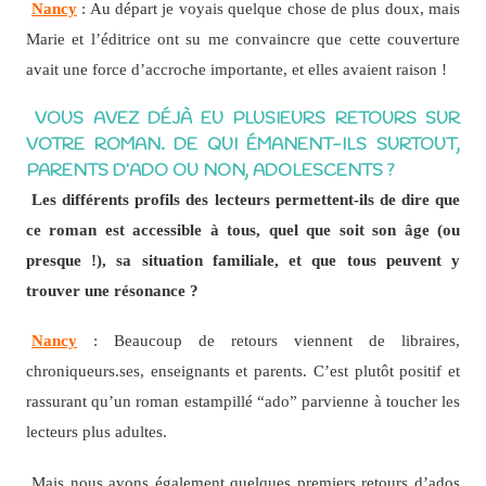
Nancy
: Au départ je voyais quelque chose de plus doux, mais
Marie et l’éditrice ont su me convaincre que cette couverture
avait une force d’accroche importante, et elles avaient raison !
VOUS AVEZ DÉJÀ EU PLUSIEURS RETOURS SUR
VOTRE ROMAN.
DE QUI ÉMANENT-ILS SURTOUT,
PARENTS D’ADO OU NON, ADOLESCENTS ?
Les différents profils des lecteurs permettent-ils de dire que
ce roman est accessible à tous, quel que soit son âge (ou
presque !), sa situation familiale, et que tous peuvent y
trouver une résonance ?
Nancy
: Beaucoup de retours viennent de libraires,
chroniqueurs.ses, enseignants et parents. C’est plutôt positif et
rassurant qu’un roman estampillé “ado” parvienne à toucher les
lecteurs plus adultes.
Mais nous avons également quelques premiers retours d’ados