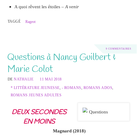
A quoi rêvent les étoiles –
A venir
TAGGÉ
Rageot
9 COMMENTAIRES
Questions à Nancy Guilbert &
Marie Colot
DE
NATHALIE
11 MAI 2018
* LITTÉRATURE JEUNESSE
,
- ROMANS
,
ROMANS ADOS
,
ROMANS JEUNES ADULTES
DEUX SECONDES
EN MOINS
Magnard (2018)