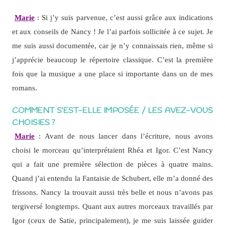
Marie
: Si j’y suis parvenue, c’est aussi grâce aux indications
et aux conseils de Nancy ! Je l’ai parfois sollicitée à ce sujet. Je
me suis aussi documentée, car je n’y connaissais rien, même si
j’apprécie beaucoup le répertoire classique. C’est la première
fois que la musique a une place si importante dans un de mes
romans.
COMMENT S’EST-ELLE IMPOSÉE / LES AVEZ-VOUS
CHOISIES ?
Marie
: Avant de nous lancer dans l’écriture, nous avons
choisi le morceau qu’interprétaient Rhéa et Igor. C’est Nancy
qui a fait une première sélection de pièces à quatre mains.
Quand j’ai entendu la Fantaisie de Schubert, elle m’a donné des
frissons. Nancy la trouvait aussi très belle et nous n’avons pas
tergiversé longtemps. Quant aux autres morceaux travaillés par
Igor (ceux de Satie, principalement), je me suis laissée guider