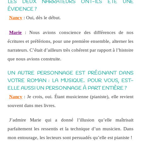
LES DEUX NARRATEURS ONT-ILS ÉTÉ UNE
ÉVIDENCE ?
Nancy
: Oui, dès le début.
Marie
: Nous avions conscience des différences de nos
écritures et préférions, pour une première ensemble, alterner les
narrateurs. C’était d’ailleurs très cohérent par rapport à l’histoire
que nous avions construite.
UN AUTRE PERSONNAGE EST PRÉGNANT DANS
VOTRE ROMAN : LA MUSIQUE.
POUR VOUS, EST-
ELLE AUSSI UN PERSONNAGE À PART ENTIÈRE ?
Nancy
: Je crois, oui. Étant musicienne (pianiste), elle revient
souvent dans mes livres.
J’admire Marie qui a donné l’illusion qu’elle maîtrisait
parfaitement les ressentis et la technique d’un musicien. Dans
mon entourage, les lecteurs sont persuadés qu’elle est pianiste !