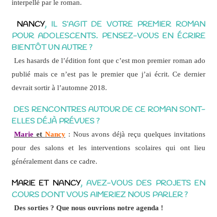
interpellé par le roman.
NANCY
, IL S’AGIT DE VOTRE PREMIER ROMAN
POUR ADOLESCENTS. PENSEZ-VOUS EN ÉCRIRE
BIENTÔT UN AUTRE ?
Les hasards de l’édition font que c’est mon premier roman ado
publié mais ce n’est pas le premier que j’ai écrit. Ce dernier
devrait sortir à l’automne 2018.
DES RENCONTRES AUTOUR DE CE ROMAN SONT-
ELLES DÉJÀ PRÉVUES ?
Marie
et
Nancy
: Nous avons déjà reçu quelques invitations
pour des salons et les interventions scolaires qui ont lieu
généralement dans ce cadre.
MARIE ET NANCY
, AVEZ-VOUS DES PROJETS EN
COURS DONT VOUS AIMERIEZ NOUS PARLER ?
Des sorties ? Que nous ouvrions notre agenda !