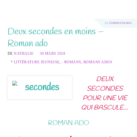
11 COMMENTAIRES
Deux secondes en moins –
Roman ado
DE
NATHALIE
30 MARS 2018
* LITTÉRATURE JEUNESSE
,
- ROMANS
,
ROMANS ADOS
DEUX
SECONDES
POUR UNE VIE
QUI BASCULE…
ROMAN ADO