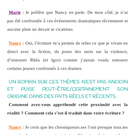
Marie
: Je préfère que Nancy en parle. De mon côté, je n’ai
pas été confrontée à ces événements dramatiques récemment et
aucune plaie ne devait se cicatriser.
Nancy
: Oui, l’écriture m’a permis de relier ce que je vivais en
direct avec la fiction, de poser des mots sur la violence,
d’entourer Rhéa (et Igor) comme j’aurais voulu entourer
certains jeunes confrontés à ces drames.
UN ROMAN SUR CES THÈMES N’EST PAS ANODIN
ET PUISE PEUT-ÊTRE/CERTAINEMENT SON
ORIGINE DANS DES FAITS RÉELS ET RÉCENTS.
Comment avez-vous appréhendé cette proximité avec la
réalité ? Comment cela s’est-il traduit dans votre écriture ?
Nancy
: Je crois que les chroniqueurs.ses l’ont presque tous.tes