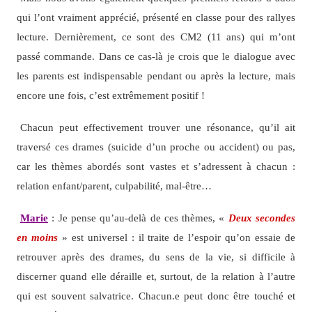
qui l’ont vraiment apprécié, présenté en classe pour des rallyes
lecture. Dernièrement, ce sont des CM2 (11 ans) qui m’ont
passé commande. Dans ce cas-là je crois que le dialogue avec
les parents est indispensable pendant ou après la lecture, mais
encore une fois, c’est extrêmement positif !
Chacun peut effectivement trouver une résonance, qu’il ait
traversé ces drames (suicide d’un proche ou accident) ou pas,
car les thèmes abordés sont vastes et s’adressent à chacun :
relation enfant/parent, culpabilité, mal-être…
Marie
: Je pense qu’au-delà de ces thèmes, «
Deux secondes
en moins
» est universel : il traite de l’espoir qu’on essaie de
retrouver après des drames, du sens de la vie, si difficile à
discerner quand elle déraille et, surtout, de la relation à l’autre
qui est souvent salvatrice. Chacun.e peut donc être touché et