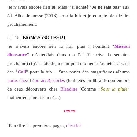
je n’avais encore rien lu. Mais j’ai acheté “
Je ne sais pas
” aux
éd. Alice Jeunesse (2016) pour la bib et je compte bien le lire
prochainement.
ET DE
NANCY GUILBERT
je n’avais encore rien lu non plus ! Pourtant “
Mission
dinosaure
” m’attendais dans ma Pal (il arrive la semaine
prochaine) et j’ai noté depuis un petit moment d’acheter la série
des “
Cali
” pour la bib… Sans parler des magnifiques albums
parus chez Léon art & stories
(feuilletés en librairie) ou encore
de ceux découverts chez
Blandine
(Comme “
Sous la pluie
”
malheureusement épuisé…)
*****
Pour lire les premières pages,
c’est ici