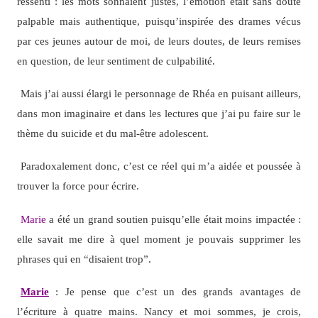
ressenti : les mots sonnaient justes, l’émotion était sans doute
palpable mais authentique, puisqu’inspirée des drames vécus
par ces jeunes autour de moi, de leurs doutes, de leurs remises
en question, de leur sentiment de culpabilité.
Mais j’ai aussi élargi le personnage de Rhéa en puisant ailleurs,
dans mon imaginaire et dans les lectures que j’ai pu faire sur le
thème du suicide et du mal-être adolescent.
Paradoxalement donc, c’est ce réel qui m’a aidée et poussée à
trouver la force pour écrire.
Marie
a été un grand soutien puisqu’elle était moins impactée :
elle savait me dire à quel moment je pouvais supprimer les
phrases qui en “disaient trop”.
Marie
: Je pense que c’est un des grands avantages de
l’écriture à quatre mains. Nancy et moi sommes, je crois,