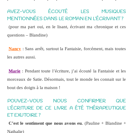
AVEZ-VOUS ÉCOUTÉ LES MUSIQUES
MENTIONNÉES DANS LE ROMAN EN L’ÉCRIVANT ?
(pour ma part oui, en le lisant, écrivant ma chronique et ces
questions – Blandine)
Nancy
: Sans arrêt, surtout la Fantaisie, forcément, mais toutes
les autres aussi.
Marie
: Pendant toute l’écriture, j’ai écouté la Fantaisie et les
morceaux de Satie. Désormais, tout le monde les connait sur le
bout des doigts à la maison !
POUVEZ-VOUS NOUS CONFIRMER QUE
L’ÉCRITURE DE CE LIVRE A ÉTÉ THÉRAPEUTIQUE
ET EXUTOIRE ?
C’est le sentiment que nous avons eu.
(Pauline + Blandine +
Nathalie)