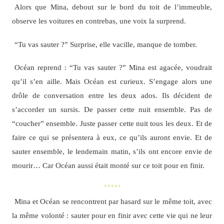
Alors que Mina, debout sur le bord du toit de l’immeuble,
observe les voitures en contrebas, une voix la surprend.
“Tu vas sauter ?” Surprise, elle vacille, manque de tomber.
Océan reprend : “Tu vas sauter ?” Mina est agacée, voudrait
qu’il s’en aille. Mais Océan est curieux. S’engage alors une
drôle de conversation entre les deux ados. Ils décident de
s’accorder un sursis. De passer cette nuit ensemble. Pas de
“coucher” ensemble. Juste passer cette nuit tous les deux. Et de
faire ce qui se présentera à eux, ce qu’ils auront envie. Et de
sauter ensemble, le lendemain matin, s’ils ont encore envie de
mourir… Car Océan aussi était monté sur ce toit pour en finir.
*****
Mina et Océan se rencontrent par hasard sur le même toit, avec
la même volonté : sauter pour en finir avec cette vie qui ne leur