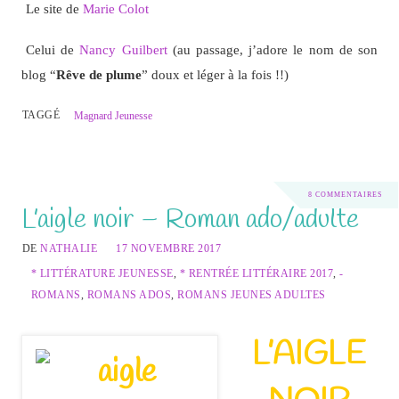
Le site de
Marie Colot
Celui de
Nancy Guilbert
(au passage, j’adore le nom de son
blog “
Rêve de plume
” doux et léger à la fois !!)
TAGGÉ
Magnard Jeunesse
8 COMMENTAIRES
L’aigle noir – Roman ado/adulte
DE
NATHALIE
17 NOVEMBRE 2017
* LITTÉRATURE JEUNESSE
,
* RENTRÉE LITTÉRAIRE 2017
,
-
ROMANS
,
ROMANS ADOS
,
ROMANS JEUNES ADULTES
L’AIGLE