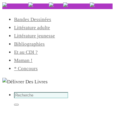
Bandes Dessinées
Littérature adulte
Littérature jeunesse
Bibliographies
Et au CDI ?
Maman !
* Concours
Search
for:
Search