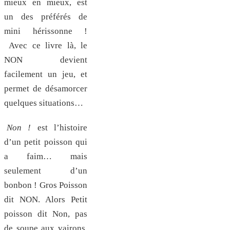
mieux en mieux, est
un des préférés de
mini hérissonne !
Avec ce livre là, le
NON devient
facilement un jeu, et
permet de désamorcer
quelques situations…
Non !
est l’histoire
d’un petit poisson qui
a faim… mais
seulement d’un
bonbon ! Gros Poisson
dit NON. Alors Petit
poisson dit Non, pas
de soupe aux vairons,