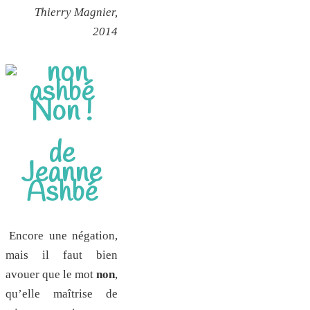
Thierry Magnier,
2014
Non !
de
Jeanne
Ashbé
Encore une négation,
mais il faut bien
avouer que le mot
non
,
qu’elle maîtrise de