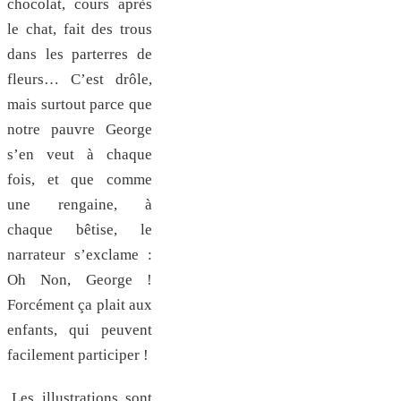
chocolat, cours après
le chat, fait des trous
dans les parterres de
fleurs… C’est drôle,
mais surtout parce que
notre pauvre George
s’en veut à chaque
fois, et que comme
une rengaine, à
chaque bêtise, le
narrateur s’exclame :
Oh Non, George !
Forcément ça plait aux
enfants, qui peuvent
facilement participer !
Les illustrations sont