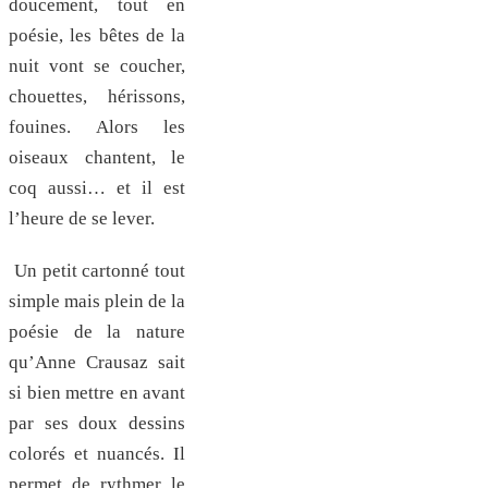
doucement, tout en
poésie, les bêtes de la
nuit vont se coucher,
chouettes, hérissons,
fouines. Alors les
oiseaux chantent, le
coq aussi… et il est
l’heure de se lever.
Un petit cartonné tout
simple mais plein de la
poésie de la nature
qu’Anne Crausaz sait
si bien mettre en avant
par ses doux dessins
colorés et nuancés. Il
permet de rythmer le