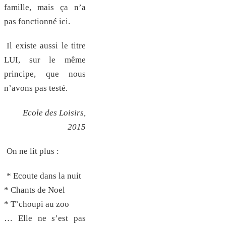
famille, mais ça n’a
pas fonctionné ici.
Il existe aussi le titre
LUI, sur le même
principe, que nous
n’avons pas testé.
Ecole des Loisirs,
2015
On ne lit plus :
* Ecoute dans la nuit
* Chants de Noel
* T’choupi au zoo
… Elle ne s’est pas