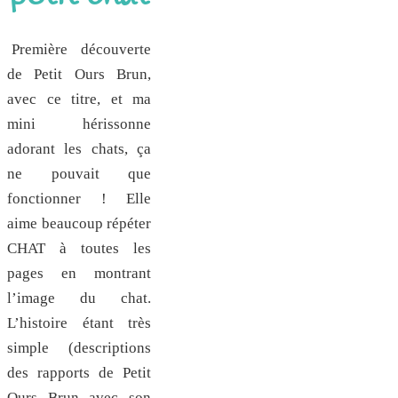
Première découverte
de Petit Ours Brun,
avec ce titre, et ma
mini hérissonne
adorant les chats, ça
ne pouvait que
fonctionner ! Elle
aime beaucoup répéter
CHAT à toutes les
pages en montrant
l’image du chat.
L’histoire étant très
simple (descriptions
des rapports de Petit
Ours Brun avec son