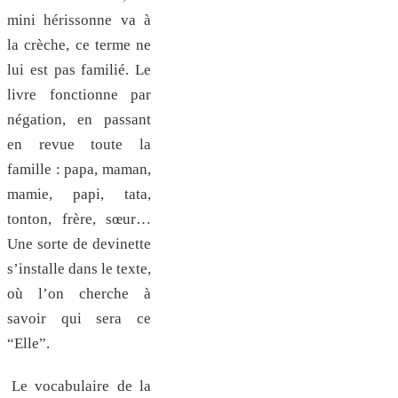
mini hérissonne va à
la crèche, ce terme ne
lui est pas familié. Le
livre fonctionne par
négation, en passant
en revue toute la
famille : papa, maman,
mamie, papi, tata,
tonton, frère, sœur…
Une sorte de devinette
s’installe dans le texte,
où l’on cherche à
savoir qui sera ce
“Elle”.
Le vocabulaire de la