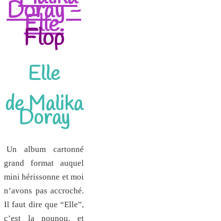
Flop
Elle
de Malika
Doray
Un album cartonné
grand format auquel
mini hérissonne et moi
n’avons pas accroché.
Il faut dire que “Elle”,
c’est la nounou, et