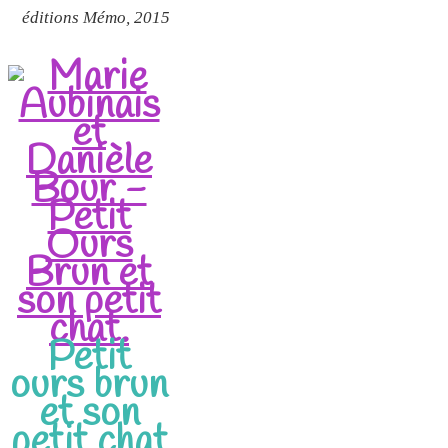
éditions Mémo, 2015
Petit
ours brun
et son
petit chat