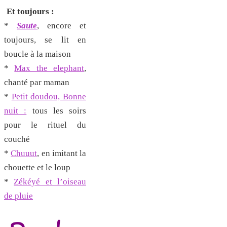
Et toujours :
*
Saute
, encore et
toujours, se lit en
boucle à la maison
*
Max the elephant
,
chanté par maman
*
Petit doudou, Bonne
nuit :
tous les soirs
pour le rituel du
couché
*
Chuuut
, en imitant la
chouette et le loup
*
Zékéyé et l’oiseau
de pluie