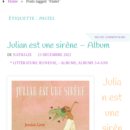
Home
»
Posts tagged "Pastel"
ÉTIQUETTE :
PASTEL
PAS DE COMMENTAIRE
Julian est une sirène – Album
DE
NATHALIE
23 DÉCEMBRE 2022
* LITTÉRATURE JEUNESSE
,
- ALBUMS
,
ALBUMS 3-6 ANS
Julia
n est
une
sirèn