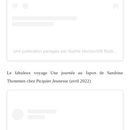
Une publication partagée par Sophie Herisson08 Bookstagram (@herissonfamily)
Le fabuleux voyage Une journée au Japon de Sandrine
Thommen chez Picquier Jeunesse (avril 2022)