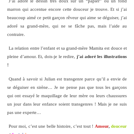
J’ai adoré le dessin très doux sur un “papier” ou un fond
marron qui accentue encore cette douceur je trouve. Et si j’ai
beaucoup aimé ce petit garçon rêveur qui aime se déguiser, j’ai
adoré sa grand-mère, qui ne se fâche pas, mais l’aide au
contraire.
La relation entre l’enfant et sa grand-mère Mamita est douce et
pleine d’amour. Et, dois-je le redire,
j’ai adoré les illustrations
!
Quand à savoir si Julian est transgenre parce qu’il a envie de
se déguiser en sirène… Je ne pense pas que tous les garçons
qui ont essayé le maquillage de leur mère ou leurs chaussures
un jour dans leur enfance soient transgenres ! Mais je ne suis
pas une experte…
Pour moi, c’est une belle histoire, c’est tout !
Amour
,
douceur