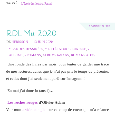
TAGGÉ
L'école des loisirs
,
Pastel
2 COMMENTAIRES
RDL Mai 2020
DE
HERISSON
13 JUIN 2020
* BANDES DESSINÉES
,
* LITTÉRATURE JEUNESSE
,
-
ALBUMS
,
- ROMANS
,
ALBUMS 6-9 ANS
,
ROMANS ADOS
Une ronde des livres par mois, pour tenter de garder une trace
de mes lectures, celles que je n’ai pas pris le temps de présenter,
et celles dont j’ai seulement parlé sur Instagram !
En mai j’ai donc lu (aussi)…
Les roches rouges
d’Olivier Adam
Voir mon
article complet
sur ce coup de coeur qui m’a relancé