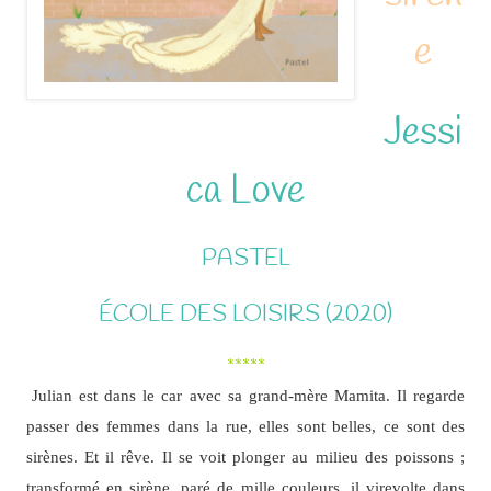
e
Jessi
ca Love
PASTEL
ÉCOLE DES LOISIRS (2020)
*****
Julian est dans le car avec sa grand-mère Mamita. Il regarde
passer des femmes dans la rue, elles sont belles, ce sont des
sirènes. Et il rêve. Il se voit plonger au milieu des poissons ;
transformé en sirène, paré de mille couleurs, il virevolte dans