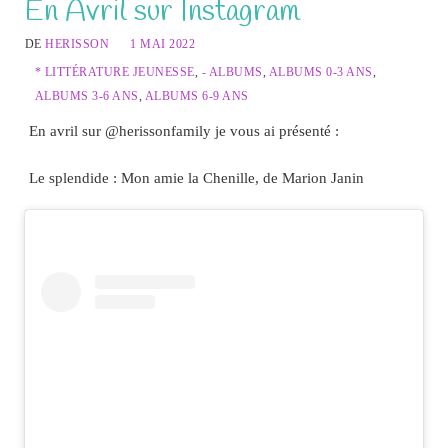
En Avril sur Instagram
DE
HERISSON
1 MAI 2022
* LITTÉRATURE JEUNESSE
,
- ALBUMS
,
ALBUMS 0-3 ANS
,
ALBUMS 3-6 ANS
,
ALBUMS 6-9 ANS
En avril sur @herissonfamily je vous ai présenté :
Le splendide : Mon amie la Chenille, de Marion Janin