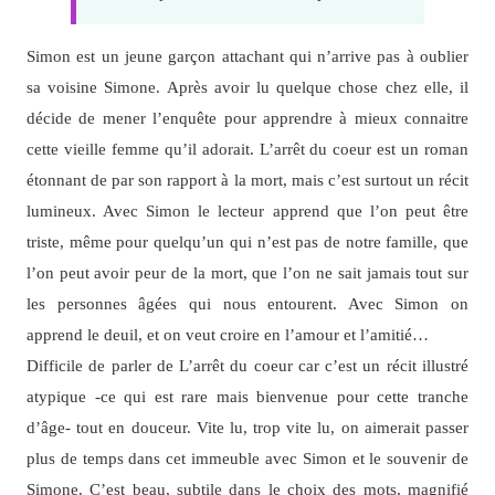
Simon est un jeune garçon attachant qui n’arrive pas à oublier
sa voisine Simone. Après avoir lu quelque chose chez elle, il
décide de mener l’enquête pour apprendre à mieux connaitre
cette vieille femme qu’il adorait. L’arrêt du coeur est un roman
étonnant de par son rapport à la mort, mais c’est surtout un récit
lumineux. Avec Simon le lecteur apprend que l’on peut être
triste, même pour quelqu’un qui n’est pas de notre famille, que
l’on peut avoir peur de la mort, que l’on ne sait jamais tout sur
les personnes âgées qui nous entourent. Avec Simon on
apprend le deuil, et on veut croire en l’amour et l’amitié…
Difficile de parler de L’arrêt du coeur car c’est un récit illustré
atypique -ce qui est rare mais bienvenue pour cette tranche
d’âge- tout en douceur. Vite lu, trop vite lu, on aimerait passer
plus de temps dans cet immeuble avec Simon et le souvenir de
Simone. C’est beau, subtile dans le choix des mots, magnifié