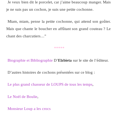
Je veux bien dit le porcelet, car j’aime beaucoup manger. Mais
je ne suis pas un cochon, je suis une petite cochonne.
Miam, miam, pense la petite cochonne, qui attend son goûter.
Mais que chante le boucher en affûtant son grand couteau ? Le
chant des charcutiers…”
*****
Biographie et Bibliographie
D’
Elzbieta
sur le site de l’éditeur.
D’autres histoires de cochons présentées sur ce blog :
Le plus grand chasseur de LOUPS de tous les temps
,
Le Noël de Boulie
,
Monsieur Loup a les crocs