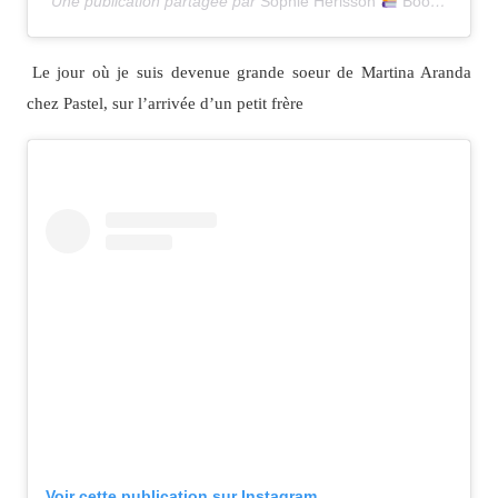
Une publication partagée par
Sophie Herisson
Bookstagram
Le jour où je suis devenue grande soeur de Martina Aranda
chez Pastel, sur l’arrivée d’un petit frère
Voir cette publication sur Instagram