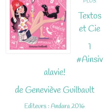
PLUS
Textos
et Cie
1
#Ainsiv
alavie!
de Geneviève Guilbault
Editeurs : Andara 2016