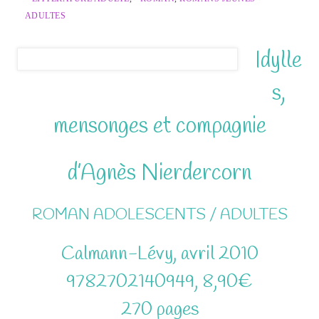
ADULTES
Idylle
s,
mensonges et compagnie
d’Agnès Nierdercorn
ROMAN ADOLESCENTS / ADULTES
Calmann-Lévy, avril 2010
9782702140949, 8,90€
270 pages