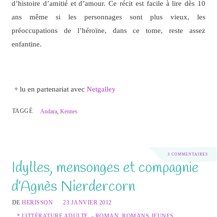
d’histoire d’amitié et d’amour. Ce récit est facile à lire dès 10
ans même si les personnages sont plus vieux, les
préoccupations de l’héroïne, dans ce tome, reste assez
enfantine.
+ lu en partenariat avec
Netgalley
TAGGÉ
Andara
,
Kennes
3 COMMENTAIRES
Idylles, mensonges et compagnie
d’Agnès Nierdercorn
DE
HERISSON
23 JANVIER 2012
* LITTÉRATURE ADULTE
,
- ROMAN
,
ROMANS JEUNES