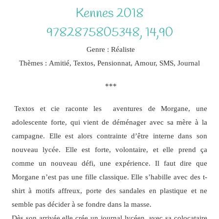
Kennes 2018
9782875805348, 14,90
Genre : Réaliste
Thèmes : Amitié, Textos, Pensionnat, Amour, SMS, Journal
***
Textos et cie raconte les aventures de Morgane, une
adolescente forte, qui vient de déménager avec sa mère à la
campagne. Elle est alors contrainte d’être interne dans son
nouveau lycée. Elle est forte, volontaire, et elle prend ça
comme un nouveau défi, une expérience. Il faut dire que
Morgane n’est pas une fille classique. Elle s’habille avec des t-
shirt à motifs affreux, porte des sandales en plastique et ne
semble pas décider à se fondre dans la masse.
Dès son arrivée elle crée un journal lycéen, avec sa colocataire