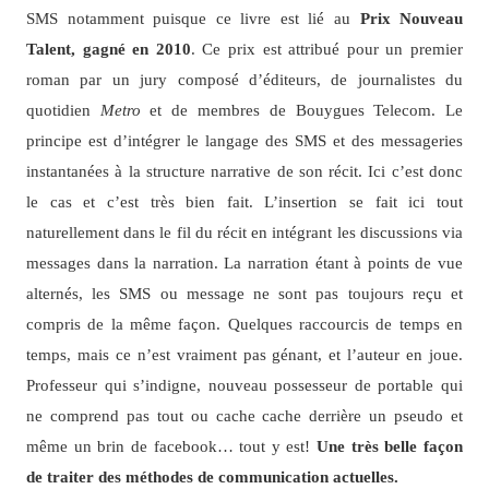
SMS notamment puisque ce livre est lié au
Prix Nouveau
Talent, gagné en 2010
. Ce prix est attribué pour un premier
roman par un jury composé d’éditeurs, de journalistes du
quotidien
Metro
et de membres de Bouygues Telecom. Le
principe est d’intégrer le langage des SMS et des messageries
instantanées à la structure narrative de son récit. Ici c’est donc
le cas et c’est très bien fait. L’insertion se fait ici tout
naturellement dans le fil du récit en intégrant les discussions via
messages dans la narration. La narration étant à points de vue
alternés, les SMS ou message ne sont pas toujours reçu et
compris de la même façon. Quelques raccourcis de temps en
temps, mais ce n’est vraiment pas génant, et l’auteur en joue.
Professeur qui s’indigne, nouveau possesseur de portable qui
ne comprend pas tout ou cache cache derrière un pseudo et
même un brin de facebook… tout y est!
Une très belle façon
de traiter des méthodes de communication actuelles.