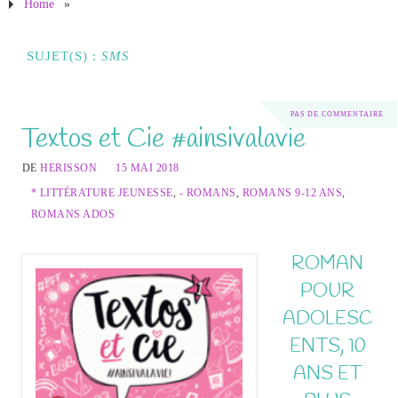
Home
»
SUJET(S) :
SMS
PAS DE COMMENTAIRE
Textos et Cie #ainsivalavie
DE
HERISSON
15 MAI 2018
* LITTÉRATURE JEUNESSE
,
- ROMANS
,
ROMANS 9-12 ANS
,
ROMANS ADOS
ROMAN
POUR
ADOLESC
ENTS, 10
ANS ET