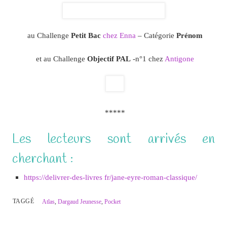
au Challenge
Petit Bac
chez Enna
– Catégorie
Prénom
et au Challenge
Objectif PAL
-n°1 chez
Antigone
*****
Les lecteurs sont arrivés en
cherchant :
https://delivrer-des-livres fr/jane-eyre-roman-classique/
TAGGÉ
Atlas
,
Dargaud Jeunesse
,
Pocket