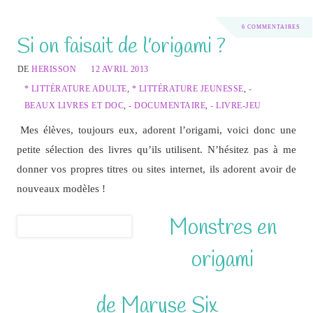
6 COMMENTAIRES
Si on faisait de l’origami ?
DE
HERISSON
12 AVRIL 2013
* LITTÉRATURE ADULTE
,
* LITTÉRATURE JEUNESSE
,
-
BEAUX LIVRES ET DOC
,
- DOCUMENTAIRE
,
- LIVRE-JEU
Mes élèves, toujours eux, adorent l’origami, voici donc une
petite sélection des livres qu’ils utilisent. N’hésitez pas à me
donner vos propres titres ou sites internet, ils adorent avoir de
nouveaux modèles !
Monstres en
origami
de Maryse Six