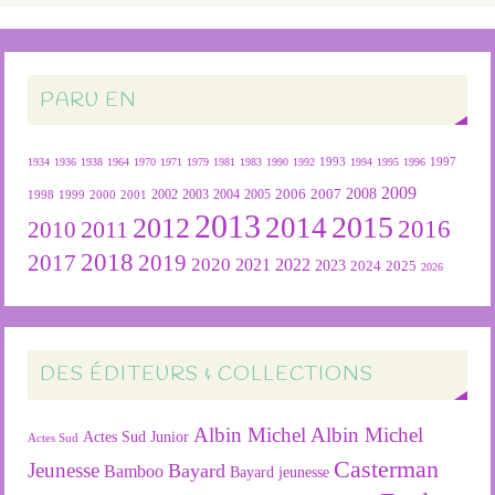
PARU EN
1934
1936
1938
1964
1970
1971
1979
1981
1983
1990
1992
1993
1994
1995
1996
1997
2009
2007
2008
2004
2005
2006
1999
2000
2001
2002
2003
1998
2013
2015
2012
2014
2016
2011
2010
2018
2019
2017
2020
2022
2021
2023
2024
2025
2026
DES ÉDITEURS & COLLECTIONS
Albin Michel
Albin Michel
Actes Sud Junior
Actes Sud
Casterman
Jeunesse
Bayard
Bamboo
Bayard jeunesse