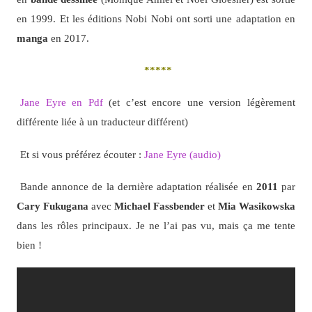
en 1999. Et les éditions Nobi Nobi ont sorti une adaptation en
manga
en 2017.
*****
Jane Eyre en Pdf
(et c’est encore une version légèrement
différente liée à un traducteur différent)
Et si vous préférez écouter :
Jane Eyre (audio)
Bande annonce de la dernière adaptation réalisée en
2011
par
Cary Fukugana
avec
Michael Fassbender
et
Mia Wasikowska
dans les rôles principaux. Je ne l’ai pas vu, mais ça me tente
bien !