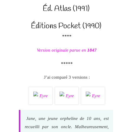
Éd. Atlas (1991)
Éditions Pocket (1990)
****
Version originale parue en
1847
*****
J’ai comparé 3 versions :
Jane, une jeune orpheline de 10 ans, est
recueilli par son oncle. Malheureusement,