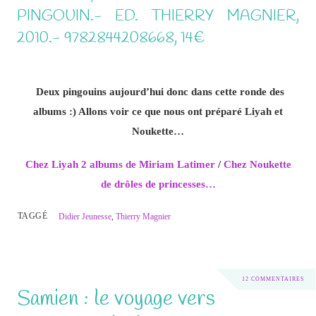
PINGOUIN.- ED. THIERRY MAGNIER,
2010.- 9782844208668, 14€
Deux pingouins aujourd’hui donc dans cette ronde des
albums :) Allons voir ce que nous ont préparé Liyah et
Noukette…
Chez Liyah 2 albums de Miriam Latimer
/
Chez Noukette
de drôles de princesses…
TAGGÉ
Didier Jeunesse
,
Thierry Magnier
12 COMMENTAIRES
Samien : le voyage vers