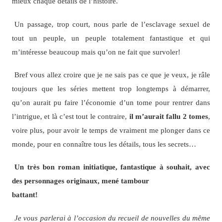
mieux chaque détails de l’histoire.
Un passage, trop court, nous parle de l’esclavage sexuel de
tout un peuple, un peuple totalement fantastique et qui
m’intéresse beaucoup mais qu’on ne fait que survoler!
Bref vous allez croire que je ne sais pas ce que je veux, je râle
toujours que les séries mettent trop longtemps à démarrer,
qu’on aurait pu faire l’économie d’un tome pour rentrer dans
l’intrigue, et là c’est tout le contraire,
il m’aurait fallu 2 tomes
,
voire plus, pour avoir le temps de vraiment me plonger dans ce
monde, pour en connaître tous les détails, tous les secrets…
Un très bon roman initiatique, fantastique à souhait, avec
des personnages originaux, mené tambour
battant!
Je vous parlerai à l’occasion du recueil de nouvelles du même