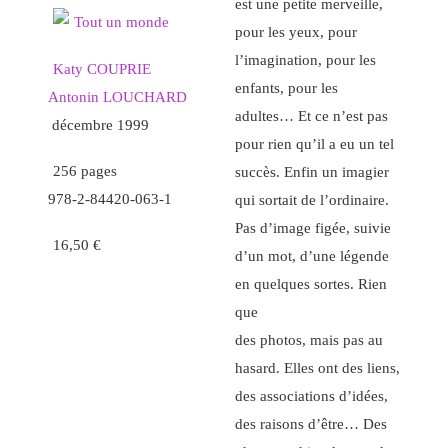
est une petite merveille,
pour les yeux, pour
l’imagination, pour les
Katy COUPRIE
enfants, pour les
Antonin LOUCHARD
adultes… Et ce n’est pas
décembre 1999
pour rien qu’il a eu un tel
256 pages
succès. Enfin un imagier
978-2-84420-063-1
qui sortait de l’ordinaire.
Pas d’image figée, suivie
16,50 €
d’un mot, d’une légende
en quelques sortes. Rien
que
des photos, mais pas au
hasard. Elles ont des liens,
des associations d’idées,
des raisons d’être… Des