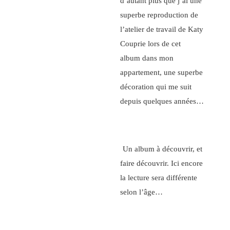
d’autant plus que j’ai une
superbe reproduction de
l’atelier de travail de Katy
Couprie lors de cet
album dans mon
appartement, une superbe
décoration qui me suit
depuis quelques années…
Un album à découvrir, et
faire découvrir. Ici encore
la lecture sera différente
selon l’âge…