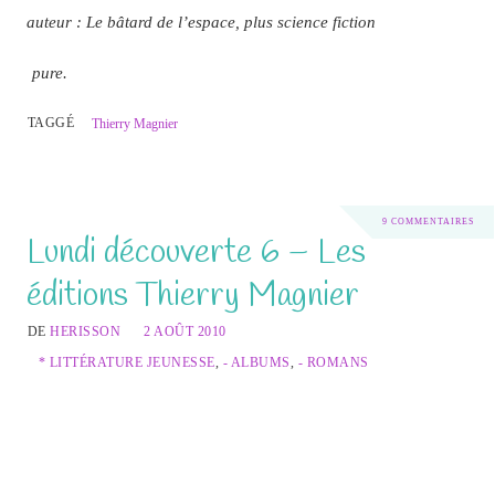
auteur : Le bâtard de l’espace, plus science fiction
pure.
TAGGÉ
Thierry Magnier
9 COMMENTAIRES
Lundi découverte 6 – Les
éditions Thierry Magnier
DE
HERISSON
2 AOÛT 2010
* LITTÉRATURE JEUNESSE
,
- ALBUMS
,
- ROMANS