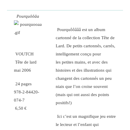
Pourquôôâa
Pourquôôâââ est un album
cartonné de la collection Tête de
Lard. De petits cartonnés, carrés,
VOUTCH
intelligement conçu pour
Tête de lard
les petites mains, et avec des
mai 2006
histoires et des illustrations qui
changent des cartonnés un peu
24 pages
niais que l’on croise souvent
978-2-84420-
(mais qui ont aussi des points
074-7
positifs!)
6,50 €
Ici c’est un magnifique jeu entre
le lecteur et l’enfant qui