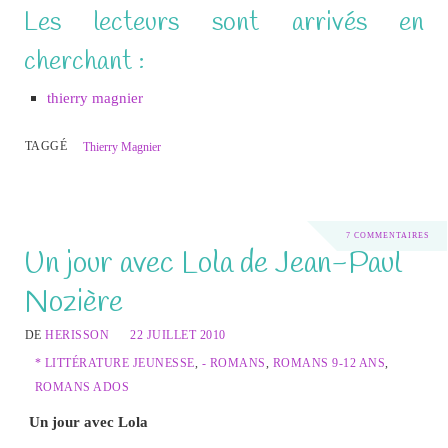
Les lecteurs sont arrivés en
cherchant :
thierry magnier
TAGGÉ
Thierry Magnier
7 COMMENTAIRES
Un jour avec Lola de Jean-Paul
Nozière
DE
HERISSON
22 JUILLET 2010
* LITTÉRATURE JEUNESSE
,
- ROMANS
,
ROMANS 9-12 ANS
,
ROMANS ADOS
Un jour avec Lola