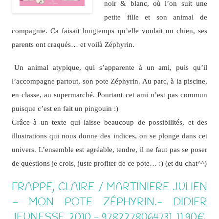
noir & blanc, où l’on suit une
petite fille et son animal de
compagnie. Ca faisait longtemps qu’elle voulait un chien, ses
parents ont craqués… et voilà Zéphyrin.
Un animal atypique, qui s’apparente à un ami, puis qu’il
l’accompagne partout, son pote Zéphyrin. Au parc, à la piscine,
en classe, au supermarché. Pourtant cet ami n’est pas commun
puisque c’est en fait un pingouin :)
Grâce à un texte qui laisse beaucoup de possibilités, et des
illustrations qui nous donne des indices, on se plonge dans cet
univers. L’ensemble est agréable, tendre, il ne faut pas se poser
de questions je crois, juste profiter de ce pote… :) (et du chat^^)
FRAPPE, CLAIRE / MARTINIERE JULIEN
– MON POTE ZÉPHYRIN.- DIDIER
JEUNESSE, 2010.- 9782278064731, 11,90€