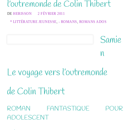
l’outremonde de Colin Thibert
DE
HERISSON
2 FÉVRIER 2011
* LITTÉRATURE JEUNESSE
,
- ROMANS
,
ROMANS ADOS
Samie
n
Le voyage vers l’outremonde
de Colin Thibert
ROMAN FANTASTIQUE POUR
ADOLESCENT