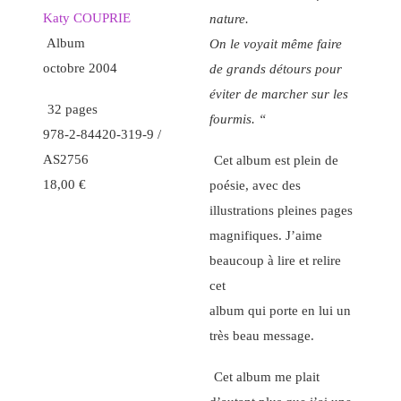
Katy COUPRIE
nature.
Album
On le voyait même faire
octobre 2004
de grands détours pour
éviter de marcher sur les
32 pages
fourmis. “
978-2-84420-319-9 /
AS2756
Cet album est plein de
18,00 €
poésie, avec des
illustrations pleines pages
magnifiques. J’aime
beaucoup à lire et relire
cet
album qui porte en lui un
très beau message.
Cet album me plait