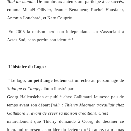
Tout un monde
. De nombreux auteurs ont participé à ce succès,
comme Mikaël Ollivier, Jeanne Benameur, Rachel Hausfater,
Antonin Louchard, et Katy Couprie.
En 2005 la maison perd son indépendance en s’associant à
Actes Sud, sans perdre son identité !
L’histoire du Logo :
“Le logo,
un petit ange lecteur
est un écho au personnage de
Solange et l’ange
, album illustré par
Georg Hallensleben et publié chez Gallimard Jeunesse peu de
temps avant son départ [
ndlr : Thierry Magnier travaillait chez
Gallimard J. avant de créer sa maison d’édition
]. C’est
naturellement que Thierry demande à Georg de dessiner ce
logo, qui représente son idée du lecteur : « Un ange, ça n’a pas