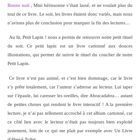
Bonne nuit
, Mini hérissonne s’était lassé, et ne voulait plus du
tout de ce livre. Le soir, les livres étaient donc variés, mais nous
n’avions plus de conclusion pour marquer la fin des lectures…
Au lit, Petit Lapin ! nous a permis de retrouver notre petit rituel
du soir. Ce petit lapin est un livre cartonné aux douces
illustrations, qui permet de suivre le rituel du coucher de notre
Petit Lapin.
Ce livre n’est pas animé, et c’est bien dommage, car le livre
s’y prête totalement, car l’auteur s’adresse au lecteur. Lui taper
sur l’épaule, lui caresser les oreilles, dire Abracadabra… autant
de petites choses qui rendent le livre interactif ! A la première
lecture, je n’ai pas tellement accroché à cet album cartonné, car
ce côté lien avec le lecteur n’était pas toujours bien exploité
justement, loin de ce qui me plait par exemple avec Un Livre
d’Hervé Tullet…