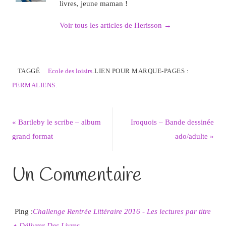
livres, jeune maman !
Voir tous les articles de Herisson
→
TAGGÉ
Ecole des loisirs
.
LIEN POUR MARQUE-PAGES :
PERMALIENS
.
«
Bartleby le scribe – album
Iroquois – Bande dessinée
grand format
ado/adulte
»
Un Commentaire
Ping :
Challenge Rentrée Littéraire 2016 - Les lectures par titre
⋆ Délivrer Des Livres