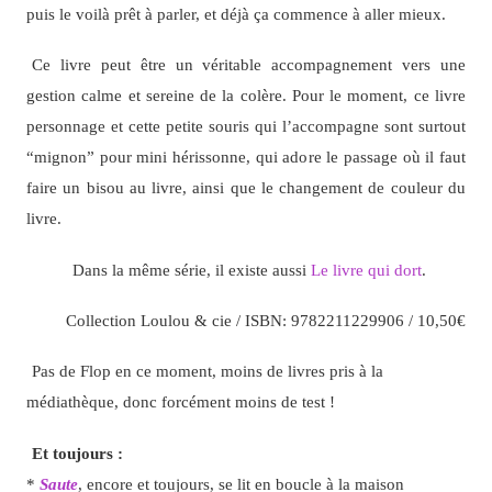
puis le voilà prêt à parler, et déjà ça commence à aller mieux.
Ce livre peut être un véritable accompagnement vers une
gestion calme et sereine de la colère. Pour le moment, ce livre
personnage et cette petite souris qui l’accompagne sont surtout
“mignon” pour mini hérissonne, qui adore le passage où il faut
faire un bisou au livre, ainsi que le changement de couleur du
livre.
Dans la même série, il existe aussi
Le livre qui dort
.
Collection Loulou & cie
/ ISBN: 9782211229906
/ 10,50€
Pas de Flop en ce moment, moins de livres pris à la
médiathèque, donc forcément moins de test !
Et toujours :
*
Saute
, encore et toujours, se lit en boucle à la maison