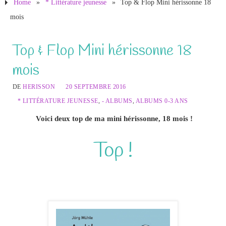
Home
»
* Littérature jeunesse
»
Top & Flop Mini hérissonne 18
mois
Top & Flop Mini hérissonne 18
mois
DE
HERISSON
20 SEPTEMBRE 2016
* LITTÉRATURE JEUNESSE
,
- ALBUMS
,
ALBUMS 0-3 ANS
Voici deux top de ma mini hérissonne, 18 mois !
Top !