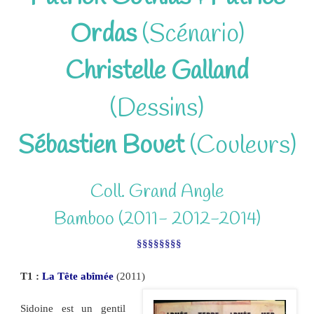
Ordas
(Scénario)
Christelle Galland
(Dessins)
Sébastien Bouet
(Couleurs)
Coll. Grand Angle
Bamboo (2011- 2012-2014)
§§§§§§§§
T1 :
La Tête abîmée
(2011)
Sidoine est un gentil