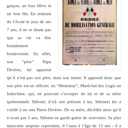
garçon, un bon élève et
un bon fils. En rentrant
de l’école le jour de ses
7 ans, il ne se doute pas
que sa vie va être
brutalement
bouleversée. En effet,
son “père” Papa
Divéres, lui apprend
qu’il n’est pas son père, mais son tuteur. Il apprend donc que
son père est un officier, un “Monsieur”, Maréchal des Logis en
Indochine, qui, ne pouvant s’occuper de lui et de sa mère
(prénommée Sidonie, d’où son prénom à lui, Sidoine) les a
confié à un ami Pierre Divéres. De sa mère, décédée alors qu’il
n’avait pas 3 ans, Sidoine ne garde guère de souvenirs. Sa plus
mauvaise surprise cependant, il l’aura à l’âge de 13 ans : il a