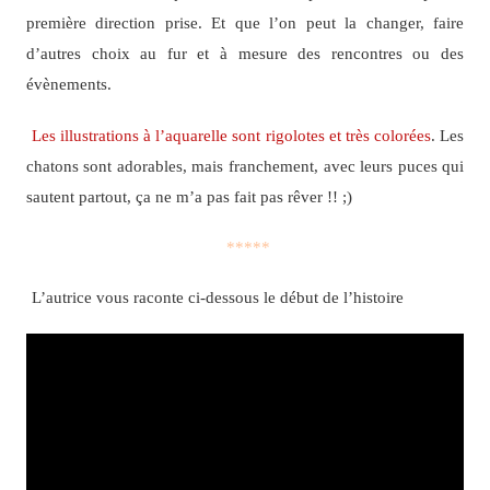
première direction prise. Et que l’on peut la changer, faire
d’autres choix au fur et à mesure des rencontres ou des
évènements.
Les illustrations à l’aquarelle sont rigolotes et très colorées
. Les
chatons sont adorables, mais franchement, avec leurs puces qui
sautent partout, ça ne m’a pas fait pas rêver !! ;)
*****
L’autrice vous raconte ci-dessous le début de l’histoire