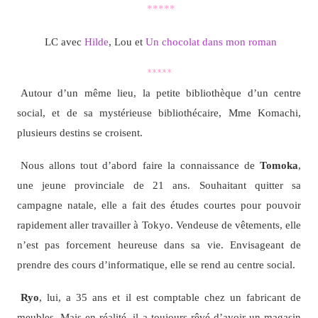
*****
LC avec
Hilde
, Lou et
Un chocolat dans mon roman
*****
Autour d’un même lieu, la petite bibliothèque d’un centre
social, et de sa mystérieuse bibliothécaire, Mme Komachi,
plusieurs destins se croisent.
Nous allons tout d’abord faire la connaissance de
Tomoka
,
une jeune provinciale de 21 ans. Souhaitant quitter sa
campagne natale, elle a fait des études courtes pour pouvoir
rapidement aller travailler à Tokyo. Vendeuse de vêtements, elle
n’est pas forcement heureuse dans sa vie. Envisageant de
prendre des cours d’informatique, elle se rend au centre social.
Ryo
, lui, a 35 ans et il est comptable chez un fabricant de
meubles. Mais en réalité, il a toujours rêvé d’avoir un magasin