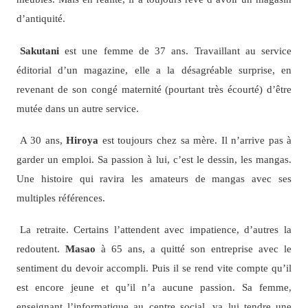
d’antiquité.
Sakutani
est une femme de 37 ans. Travaillant au service
éditorial d’un magazine, elle a la désagréable surprise, en
revenant de son congé maternité (pourtant très écourté) d’être
mutée dans un autre service.
A 30 ans,
Hiroya
est toujours chez sa mère. Il n’arrive pas à
garder un emploi. Sa passion à lui, c’est le dessin, les mangas.
Une histoire qui ravira les amateurs de mangas avec ses
multiples références.
La retraite. Certains l’attendent avec impatience, d’autres la
redoutent.
Masao
à 65 ans, a quitté son entreprise avec le
sentiment du devoir accompli. Puis il se rend vite compte qu’il
est encore jeune et qu’il n’a aucune passion. Sa femme,
enseignant l’informatique au centre social, va lui tendre une