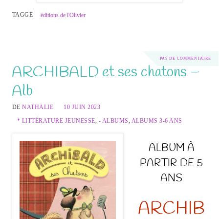
TAGGÉ
éditions de l'Olivier
PAS DE COMMENTAIRE
ARCHIBALD et ses chatons –
Alb
DE
NATHALIE
10 JUIN 2023
* LITTÉRATURE JEUNESSE
,
- ALBUMS
,
ALBUMS 3-6 ANS
ALBUM À
PARTIR DE 5
ANS
ARCHIB