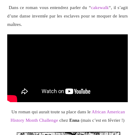
Dans ce roman vous entendrez parler du “
cakewalk
“, il s’agit
d’une danse inventée par les esclaves pour se moquer de leurs
maîtres.
Un roman qui aurait toute sa place dans le
African American
History Month Challenge
chez
Enna
(mais c’est en février !)