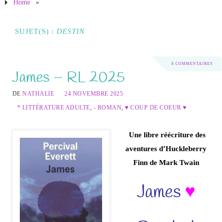
Home
»
SUJET(S) :
DESTIN
8 COMMENTAIRES
James – RL 2025
DE
NATHALIE
24 NOVEMBRE 2025
* LITTÉRATURE ADULTE
,
- ROMAN
,
♥ COUP DE COEUR ♥
Une libre réécriture des
aventures d’Huckleberry
Finn de Mark Twain
James
♥