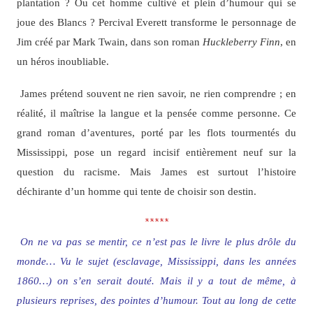
plantation ? Ou cet homme cultivé et plein d’humour qui se
joue des Blancs ? Percival Everett transforme le personnage de
Jim créé par Mark Twain, dans son roman
Huckleberry Finn
, en
un héros inoubliable.
James prétend souvent ne rien savoir, ne rien comprendre ; en
réalité, il maîtrise la langue et la pensée comme personne. Ce
grand roman d’aventures, porté par les flots tourmentés du
Mississippi, pose un regard incisif entièrement neuf sur la
question du racisme. Mais James est surtout l’histoire
déchirante d’un homme qui tente de choisir son destin.
*****
On ne va pas se mentir, ce n’est pas le livre le plus drôle du
monde… Vu le sujet (esclavage, Mississippi, dans les années
1860…) on s’en serait douté. Mais il y a tout de même, à
plusieurs reprises, des pointes d’humour. Tout au long de cette