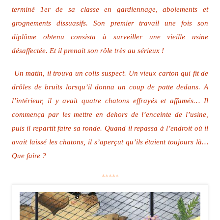
terminé 1er de sa classe en gardiennage, aboiements et
grognements dissuasifs. Son premier travail une fois son
diplôme obtenu consista à surveiller une vieille usine
désaffectée. Et il prenait son rôle très au sérieux !
Un matin, il trouva un colis suspect. Un vieux carton qui fit de
drôles de bruits lorsqu’il donna un coup de patte dedans. A
l’intérieur, il y avait quatre chatons effrayés et affamés… Il
commença par les mettre en dehors de l’enceinte de l’usine,
puis il repartit faire sa ronde. Quand il repassa à l’endroit où il
avait laissé les chatons, il s’aperçut qu’ils étaient toujours là…
Que faire ?
*****