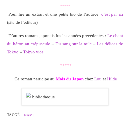
*****
Pour lire un extrait et une petite bio de l’autrice,
c’est par ici
(site de l’éditeur)
D’autres romans japonais lus les années précédentes :
Le chant
du héron au crépuscule
–
Du sang sur la toile
–
Les délices de
Tokyo
–
Tokyo vice
*****
Ce roman participe au
Mois du Japon
chez
Lou
et
Hilde
TAGGÉ
NAMI