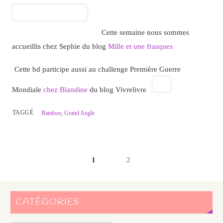
Cette semaine nous sommes
accueillis chez Sephie du blog
Mille et une frasques
Cette bd participe aussi au challenge Première Guerre
Mondiale
chez Blandine
du blog Vivrelivre
TAGGÉ
Bamboo
,
Grand Angle
1
2
CATÉGORIES