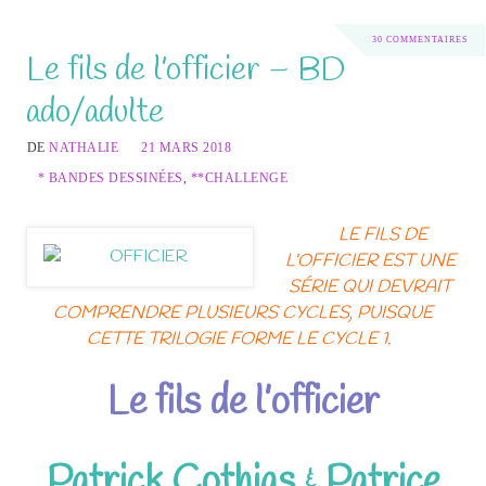
30 COMMENTAIRES
Le fils de l’officier – BD
ado/adulte
DE
NATHALIE
21 MARS 2018
* BANDES DESSINÉES
,
**CHALLENGE
LE FILS DE
L’OFFICIER EST UNE
SÉRIE QUI DEVRAIT
COMPRENDRE PLUSIEURS CYCLES, PUISQUE
CETTE TRILOGIE FORME LE CYCLE 1.
Le fils de l’officier
Patrick Cothias
&
Patrice