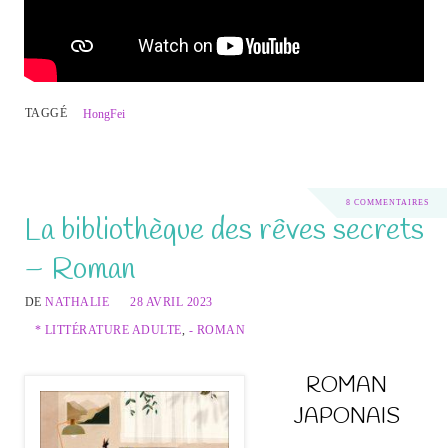
TAGGÉ
HongFei
8 COMMENTAIRES
La bibliothèque des rêves secrets
– Roman
DE
NATHALIE
28 AVRIL 2023
* LITTÉRATURE ADULTE
,
- ROMAN
ROMAN
JAPONAIS