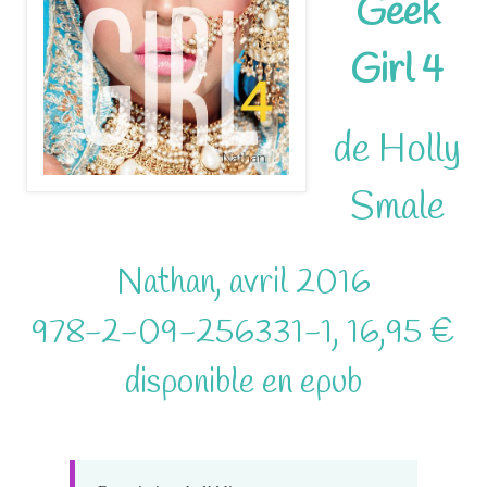
Geek
Girl 4
de Holly
Smale
Nathan, avril 2016
978-2-09-256331-1, 16,95 €
disponible en epub