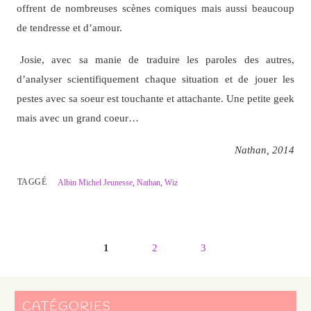
offrent de nombreuses scènes comiques mais aussi beaucoup
de tendresse et d’amour.
Josie, avec sa manie de traduire les paroles des autres,
d’analyser scientifiquement chaque situation et de jouer les
pestes avec sa soeur est touchante et attachante. Une petite geek
mais avec un grand coeur…
Nathan, 2014
TAGGÉ
Albin Michel Jeunesse
,
Nathan
,
Wiz
1
2
3
CATÉGORIES