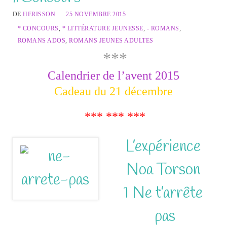
DE
HERISSON
25 NOVEMBRE 2015
* CONCOURS
,
* LITTÉRATURE JEUNESSE
,
- ROMANS
,
ROMANS ADOS
,
ROMANS JEUNES ADULTES
***
Calendrier de l’avent 2015
Cadeau du 21 décembre
*** *** ***
L’expérience
Noa Torson
1 Ne t’arrête
pas