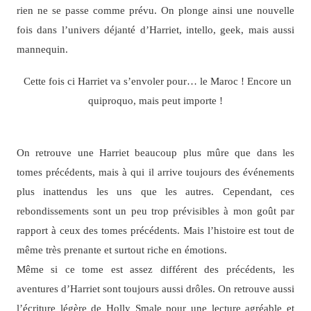
rien ne se passe comme prévu. On plonge ainsi une nouvelle
fois dans l’univers déjanté d’Harriet, intello, geek, mais aussi
mannequin.
Cette fois ci Harriet va s’envoler pour… le Maroc ! Encore un
quiproquo, mais peut importe !
On retrouve une Harriet beaucoup plus mûre que dans les
tomes précédents, mais à qui il arrive toujours des événements
plus inattendus les uns que les autres. Cependant, ces
rebondissements sont un peu trop prévisibles à mon goût par
rapport à ceux des tomes précédents. Mais l’histoire est tout de
même très prenante et surtout riche en émotions.
Même si ce tome est assez différent des précédents, les
aventures d’Harriet sont toujours aussi drôles. On retrouve aussi
l’écriture légère de Holly Smale pour une lecture agréable et