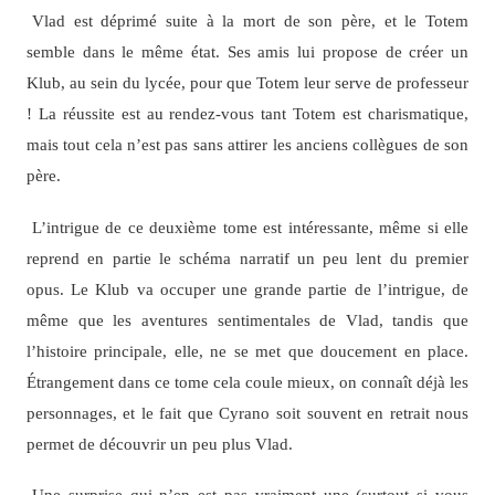
Vlad est déprimé suite à la mort de son père, et le Totem
semble dans le même état. Ses amis lui propose de créer un
Klub, au sein du lycée, pour que Totem leur serve de professeur
! La réussite est au rendez-vous tant Totem est charismatique,
mais tout cela n’est pas sans attirer les anciens collègues de son
père.
L’intrigue de ce deuxième tome est intéressante, même si elle
reprend en partie le schéma narratif un peu lent du premier
opus. Le Klub va occuper une grande partie de l’intrigue, de
même que les aventures sentimentales de Vlad, tandis que
l’histoire principale, elle, ne se met que doucement en place.
Étrangement dans ce tome cela coule mieux, on connaît déjà les
personnages, et le fait que Cyrano soit souvent en retrait nous
permet de découvrir un peu plus Vlad.
Une surprise qui n’en est pas vraiment une (surtout si vous