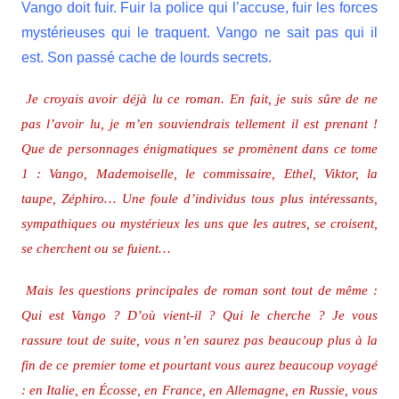
Vango doit fuir. Fuir la police qui l’accuse, fuir les forces
mystérieuses qui le traquent. Vango ne sait pas qui il
est. Son passé cache de lourds secrets.
Je croyais
avoir
déjà lu ce roman. En fait, je suis sûre de ne
pas l’avoir lu, je m’en souviendrais tellement il est prenant !
Que de personnages énigmatiques se promènent dans ce tome
1 : Vango, Mademoiselle, le commissaire, Ethel, Viktor, la
taupe, Zéphiro… Une foule d’individus tous plus intéressants,
sympathiques ou mystérieux les uns que les autres, se croisent,
se cherchent ou se fuient…
Mais les questions principales de roman sont tout de même :
Qui est Vango ? D’où vient-il ? Qui le cherche ? Je vous
rassure tout de suite, vous n’en saurez pas beaucoup plus à la
fin de ce premier tome et pourtant vous aurez beaucoup voyagé
: en Italie, en Écosse, en France, en Allemagne, en Russie, vous