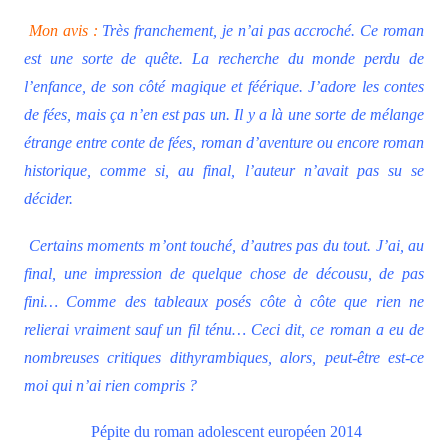
Mon avis :
Très franchement, je n’ai pas accroché. Ce roman
est une sorte de quête. La recherche du monde perdu de
l’enfance, de son côté magique et féérique. J’adore les contes
de fées, mais ça n’en est pas un. Il y a là une sorte de mélange
étrange entre conte de fées, roman d’aventure ou encore roman
historique, comme si, au final, l’auteur n’avait pas su se
décider.
Certains moments m’ont touché, d’autres pas du tout. J’ai, au
final, une impression de quelque chose de décousu, de pas
fini… Comme des tableaux posés côte à côte que rien ne
relierai vraiment sauf un fil ténu… Ceci dit, ce roman a eu de
nombreuses critiques dithyrambiques, alors, peut-être est-ce
moi qui n’ai rien compris ?
Pépite du roman
ad
olescent
européen 2014