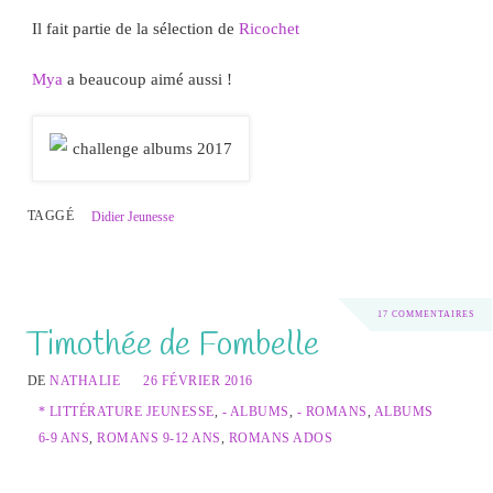
Il fait partie de la sélection de
Ricochet
Mya
a beaucoup aimé aussi !
TAGGÉ
Didier Jeunesse
17 COMMENTAIRES
Timothée de Fombelle
DE
NATHALIE
26 FÉVRIER 2016
* LITTÉRATURE JEUNESSE
,
- ALBUMS
,
- ROMANS
,
ALBUMS
6-9 ANS
,
ROMANS 9-12 ANS
,
ROMANS ADOS