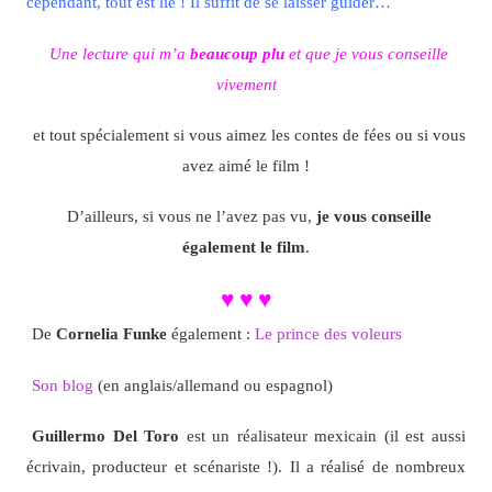
cependant, tout est lié ! Il suffit de se laisser guider…
Une lecture qui m’a
beaucoup plu
et que je vous conseille
vivement
et tout spécialement si vous aimez les contes de fées ou si vous
avez aimé le film !
D’ailleurs, si vous ne l’avez pas vu,
je vous conseille
également le film
.
♥ ♥ ♥
De
Cornelia Funke
également :
Le prince des voleurs
Son blog
(en anglais/allemand ou espagnol)
Guillermo Del Toro
est un réalisateur mexicain (il est aussi
écrivain, producteur et scénariste !). Il a réalisé de nombreux