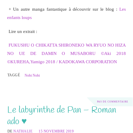
+ Un autre manga fantastique à découvrir sur le blog :
Les
enfants loups
Lire un extrait :
FUKUSHU O CHIKATTA SHIRONEKO WA RYUO NO HIZA
NO UE DE DAMIN O MUSABORU ©Aki 2018
©KUREHA,Yamigo 2018 / KADOKAWA CORPORATION
TAGGÉ
Nobi Nobi
PAS DE COMMENTAIRE
Le labyrinthe de Pan – Roman
ado ♥
DE
NATHALIE
15 NOVEMBRE 2019