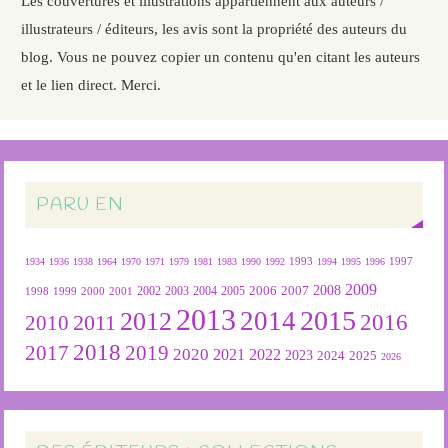
Les couvertures et illustrations appartiennent aux auteurs /
illustrateurs / éditeurs, les avis sont la propriété des auteurs du
blog. Vous ne pouvez copier un contenu qu'en citant les auteurs
et le lien direct. Merci.
PARU EN
1934
1936
1938
1964
1970
1971
1979
1981
1983
1990
1992
1993
1994
1995
1996
1997
2009
2007
2008
2004
2005
2006
1999
2000
2001
2002
2003
1998
2013
2015
2012
2014
2016
2011
2010
2018
2019
2017
2020
2022
2021
2023
2024
2025
2026