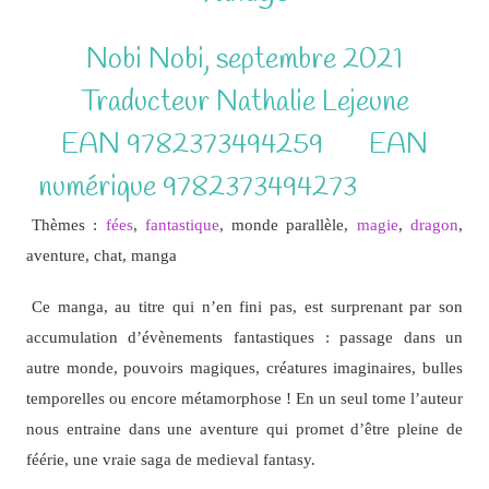
Nobi Nobi, septembre 2021
Traducteur Nathalie Lejeune
EAN 9782373494259 EAN
numérique 9782373494273
pdf fr
ee
Thèmes :
fées
,
fantastique
, monde parallèle,
magie
,
dragon
,
aventure, chat, manga
Ce manga, au titre qui n’en fini pas, est surprenant par son
accumulation d’évènements fantastiques : passage dans un
autre monde, pouvoirs magiques, créatures imaginaires, bulles
temporelles ou encore métamorphose ! En un seul tome l’auteur
nous entraine dans une aventure qui promet d’être pleine de
féérie, une vraie saga de medieval fantasy.