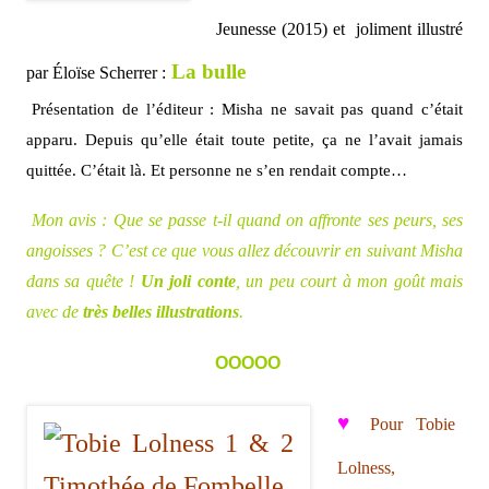
Jeunesse (2015) et joliment illustré
La bulle
par Éloïse Scherrer :
Présentation de l’éditeur : Misha ne savait pas quand c’était
apparu. Depuis qu’elle était toute petite, ça ne l’avait jamais
quittée. C’était là. Et personne ne s’en rendait compte…
Mon avis : Que se passe t-il quand on affronte ses peurs, ses
angoisses ? C’est ce que vous allez découvrir en suivant Misha
dans sa quête !
Un joli conte
, un peu court à mon goût mais
avec de
très belles illustrations
.
ΟΟΟΟΟ
♥
Pour Tobie
Lolness,