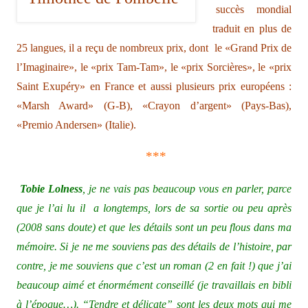
succès mondial
traduit en plus de
25 langues, il a reçu de nombreux prix, dont le «Grand Prix de
l’Imaginaire», le «prix Tam-Tam», le «prix Sorcières», le «prix
Saint Exupéry» en France et aussi plusieurs prix européens :
«Marsh Award» (G-B), «Crayon d’argent» (Pays-Bas),
«Premio Andersen» (Italie).
***
Tobie Lolness
, je ne vais pas beaucoup vous en parler, parce
que je l’ai lu il a longtemps, lors de sa sortie ou peu après
(2008 sans doute) et que les détails sont un peu flous dans ma
mémoire. Si je ne me souviens pas des détails de l’histoire, par
contre, je me souviens que c’est un roman (2 en fait !) que j’ai
beaucoup aimé et énormément conseillé (je travaillais en bibli
à l’époque…). “Tendre et délicate” sont les deux mots qui me