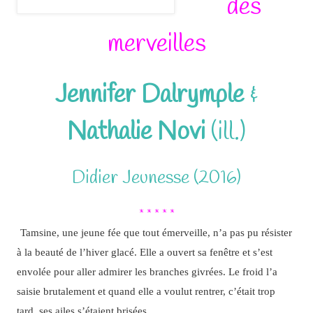
des
merveilles
Jennifer Dalrymple
&
Nathalie Novi
(ill.)
Didier Jeunesse (2016)
* * * * *
Tamsine, une jeune fée que tout émerveille, n’a pas pu résister
à la beauté de l’hiver glacé. Elle a ouvert sa fenêtre et s’est
envolée pour aller admirer les branches givrées. Le froid l’a
saisie brutalement et quand elle a voulut rentrer, c’était trop
tard, ses ailes s’étaient brisées…