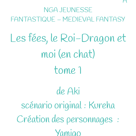
A
NGA JEUNESSE
FANTASTIQUE – MEDIEVAL FANTASY
Les fées, le Roi-Dragon et
moi (en chat)
tome 1
de Aki
scénario original : Kureha
Création des personnages :
Yamigo