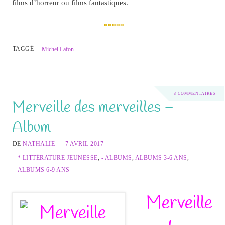
films d’horreur ou films fantastiques.
*****
TAGGÉ
Michel Lafon
3 COMMENTAIRES
Merveille des merveilles –
Album
DE
NATHALIE
7 AVRIL 2017
* LITTÉRATURE JEUNESSE
,
- ALBUMS
,
ALBUMS 3-6 ANS
,
ALBUMS 6-9 ANS
Merveille