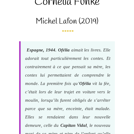
Cornelia Funke
Michel Lafon (2019)
*****
Espagne, 1944. Ofélia
aimait les livres. Elle
adorait tout particulièrement les contes. Et
contrairement à ce que pensait sa mère, les
contes lui permettaient de comprendre le
monde. La première fois qu’
Ofélia
vit la fée,
c’était lors de leur trajet en voiture vers le
moulin, lorsqu’ils furent obligés de s’arrêter
parce que sa mère, enceinte, était malade.
Elles se rendaient dans leur nouvelle
demeure, celle du
Capitan Vidal
, le nouveau
mari de sa mère et père de l’enfant qu’elle