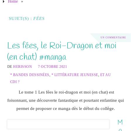
Home
»
SUJET(S) :
FÉES
UN COMMENTAIRE
Les fées, le Roi-Dragon et moi
(en chat) #manga
DE
HERISSON
7 OCTOBRE 2021
* BANDES DESSINÉES
,
* LITTÉRATURE JEUNESSE
,
ET AU
CDI ?
Le tome 1 Les fées le roi-dragon et moi (en chat) est
foisonnant, une découverte fantastique et pourtant enfantine qui
permet de proposer ce manga dès le début du collège.
M