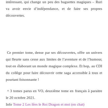
intéressant, qui change un peu des baguettes magiques – Ruri
va avoir envie d’indépendance, et de faire ses propres
découvertes.
Conclusion sur Les fées le
roi-dragon et moi (en chat)
Ce premier tome, dense par ses découvertes, offre un univers
qui fleurte sans cesse aux limites de l’aventure et de l’humour,
tout en élaborant un monde magique complexe. Et hop, au CDI
du collège pour faire découvrir cette saga accessible à tous et
pourtant foisonnante !
+ 3 tomes parus en VO, deuxième tome en français à paraitre
le 20 octobre 2021.
Info
Tome 2 Les fées le Roi Dragon et moi (en chat)