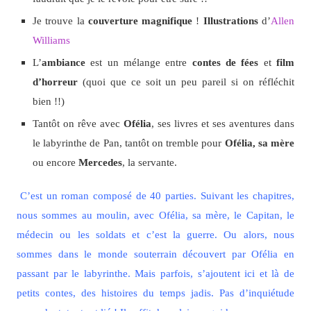
Je trouve la
couverture magnifique
!
Illustrations
d’
Allen
Williams
L’
ambiance
est un mélange entre
contes de fées
et
film
d’horreur
(quoi que ce soit un peu pareil si on réfléchit
bien !!)
Tantôt on rêve avec
Ofélia
, ses livres et ses aventures dans
le labyrinthe de Pan, tantôt on tremble pour
Ofélia, sa mère
ou encore
Mercedes
, la servante.
C’est un roman composé de 40 parties. Suivant les chapitres,
nous sommes au moulin, avec Ofélia, sa mère, le Capitan, le
médecin ou les soldats et c’est la guerre. Ou alors, nous
sommes dans le monde souterrain découvert par Ofélia en
passant par le labyrinthe. Mais parfois, s’ajoutent ici et là de
petits contes, des histoires du temps jadis. Pas d’inquiétude