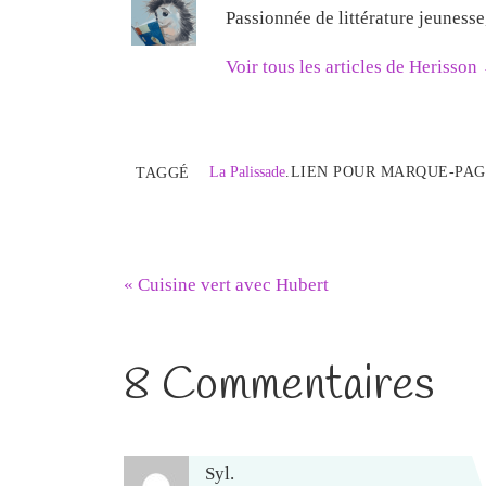
Passionnée de littérature jeuness
Voir tous les articles de Herisson
La Palissade
.
LIEN POUR MARQUE-PAG
TAGGÉ
«
Cuisine vert avec Hubert
8 Commentaires
Syl.