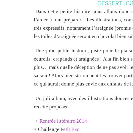
DESSERT : C
Dans cette petite histoire nous allons donc s
l’aider à tout préparer ! Les illustrations, 
très expressifs, notamment l’araignée (promis e
les toiles d’araignée seront en chocolat bien sû
Une jolie petite histoire, juste pour le plai
écureils, crapauds et araignées ! A la fin bien 
plus… mais quelle déception de ne pas avoir les
saison ! Alors bien sûr on peut les trouver parto
ce qui aurait donné plus envie aux enfants de la
Un joli album, avec des illustrations douces
recette proposée.
+
Rentrée littéraire 2014
+ Challenge
Petit Bac