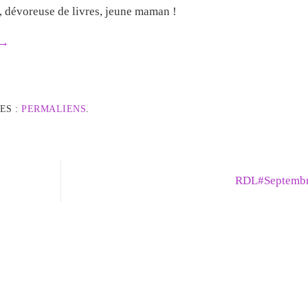
e, dévoreuse de livres, jeune maman !
→
ES :
PERMALIENS
.
RDL#Septemb