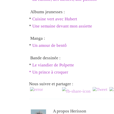
Albums jeunesses :
*
Cuisine vert avec Hubert
*
Une semaine devant mon assiette
Manga :
*
Un amour de bentô
Bande dessinée :
*
Le viandier de Polpette
*
Un prince à croquer
Nous suivre et partager :
A propos Herisson