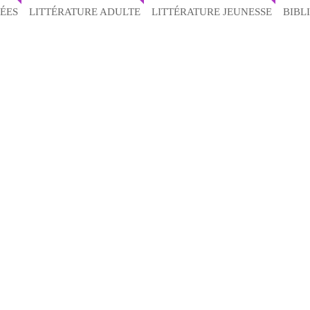
ÉES
LITTÉRATURE ADULTE
LITTÉRATURE JEUNESSE
BIBL