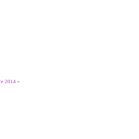
re 2014
»