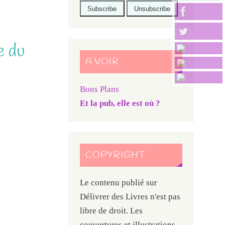
e du
A VOIR
Bons Plans
Et la pub, elle est où ?
COPYRIGHT
Le contenu publié sur
Délivrer des Livres n'est pas
libre de droit. Les
couvertures et illustrations