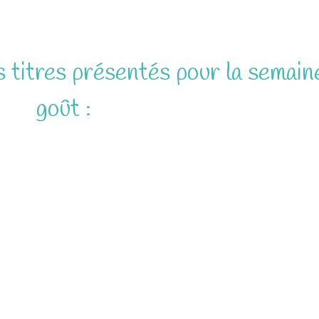
s titres présentés pour la semain
goût :