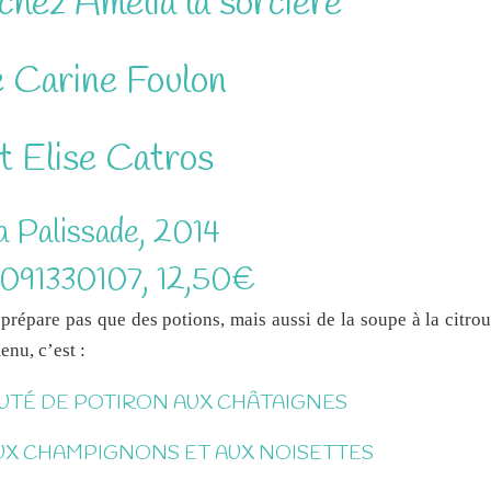
chez Amélia la sorcière
e Carine Foulon
t Elise Catros
a Palissade, 2014
091330107, 12,50€
 prépare pas que des potions, mais aussi de la soupe à la citrou
nu, c’est :
OUTÉ DE POTIRON AUX CHÂTAIGNES
AUX CHAMPIGNONS ET AUX NOISETTES