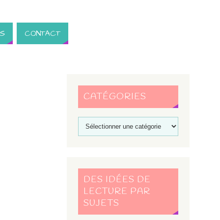
S
CONTACT
CATÉGORIES
DES IDÉES DE
LECTURE PAR
SUJETS