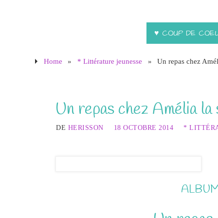
♥ COUP DE COE
Home
»
* Littérature jeunesse
»
Un repas chez Améli
Un repas chez Amélia la 
DE
HERISSON
18 OCTOBRE 2014
* LITTÉR
ALBUM