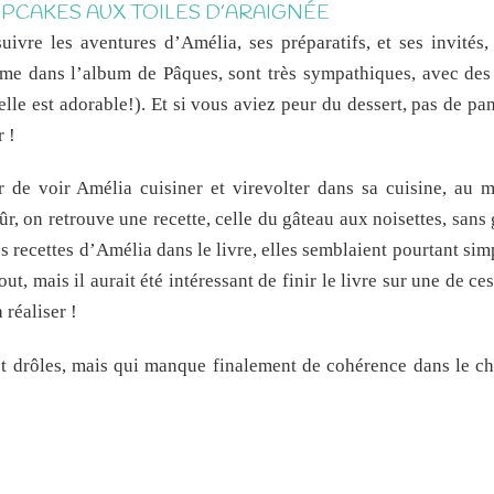
UPCAKES AUX TOILES D’ARAIGNÉE
uivre les aventures d’Amélia, ses préparatifs, et ses invités,
comme dans l’album de Pâques, sont très sympathiques, avec de
lle est adorable!). Et si vous aviez peur du dessert, pas de pa
r !
sir de voir Amélia cuisiner et virevolter dans sa cuisine, au m
sûr, on retrouve une recette, celle du gâteau aux noisettes, sans
 recettes d’Amélia dans le livre, elles semblaient pourtant sim
ut, mais il aurait été intéressant de finir le livre sur une de ces
 réaliser !
 et drôles, mais qui manque finalement de cohérence dans le ch