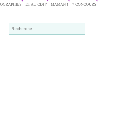
IOGRAPHIES
ET AU CDI ?
MAMAN !
* CONCOURS