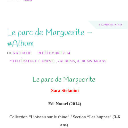
6 COMMENTAIRES
Le parc de Marguerite –
#Album
DE
NATHALIE
19 DÉCEMBRE 2014
* LITTÉRATURE JEUNESSE
,
- ALBUMS
,
ALBUMS 3-6 ANS
Le parc de Marguerite
Sara Stefanini
Ed. Notari (2014)
Collection “L’oiseau sur le rhino” / Section “Les huppes” (
3-6
ans
)