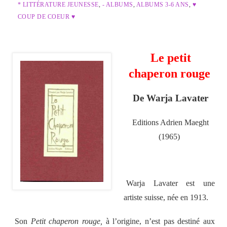
* LITTÉRATURE JEUNESSE
,
- ALBUMS
,
ALBUMS 3-6 ANS
,
♥
COUP DE COEUR ♥
Le petit
chaperon rouge
De Warja Lavater
Editions Adrien Maeght
(1965)
Warja Lavater est une
artiste suisse, née en 1913.
Son
Petit chaperon rouge,
à l’origine, n’est pas destiné aux