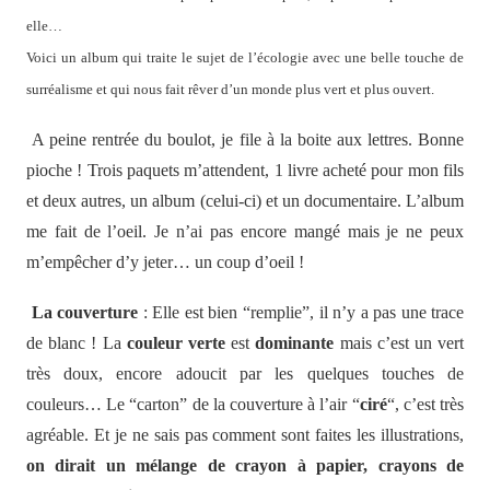
elle…
Voici un album qui traite le sujet de l’écologie avec une belle touche de
surréalisme et qui nous fait rêver d’un monde plus vert et plus ouvert.
A peine rentrée du boulot, je file à la boite aux lettres. Bonne
pioche ! Trois paquets m’attendent, 1 livre acheté pour mon fils
et deux autres, un album (celui-ci) et un documentaire. L’album
me fait de l’oeil. Je n’ai pas encore mangé mais je ne peux
m’empêcher d’y jeter… un coup d’oeil !
La couverture
: Elle est bien “remplie”, il n’y a pas une trace
de blanc ! La
couleur verte
est
dominante
mais c’est un vert
très doux, encore adoucit par les quelques touches de
couleurs… Le “carton” de la couverture à l’air “
ciré
“, c’est très
agréable. Et je ne sais pas comment sont faites les illustrations,
on dirait un mélange de crayon à papier, crayons de