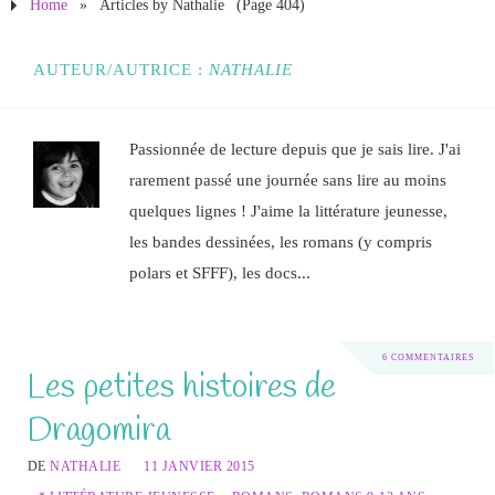
Home
»
Articles by Nathalie
(Page 404)
AUTEUR/AUTRICE :
NATHALIE
Passionnée de lecture depuis que je sais lire. J'ai
rarement passé une journée sans lire au moins
quelques lignes ! J'aime la littérature jeunesse,
les bandes dessinées, les romans (y compris
polars et SFFF), les docs...
6 COMMENTAIRES
Les petites histoires de
Dragomira
DE
NATHALIE
11 JANVIER 2015