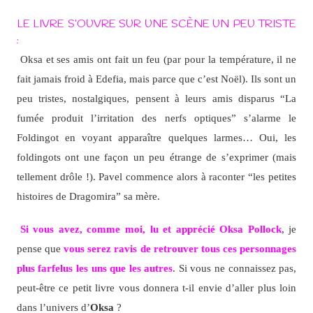
LE LIVRE S’OUVRE SUR UNE SCÈNE UN PEU TRISTE
:
Oksa et ses amis ont fait un feu (par pour la température, il ne
fait jamais froid à Edefia, mais parce que c’est Noël). Ils sont un
peu tristes, nostalgiques, pensent à leurs amis disparus “La
fumée produit l’irritation des nerfs optiques” s’alarme le
Foldingot en voyant apparaître quelques larmes… Oui, les
foldingots ont une façon un peu étrange de s’exprimer (mais
tellement drôle !). Pavel commence alors à raconter “les petites
histoires de Dragomira” sa mère.
Si vous avez, comme moi, lu et apprécié Oksa Pollock
, je
pense que
vous serez ravis de retrouver tous ces personnages
plus farfelus les uns que les autres
. Si vous ne connaissez pas,
peut-être ce petit livre vous donnera t-il envie d’aller plus loin
dans l’univers d’
Oksa
?