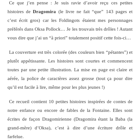
Ce que j’en pense : Je suis ravie d’avoir reçu ces petites
histoires de
Dragomira
(le livre ne fait “que” 143 pages et
c’est écrit gros) car les Foldingots étaient mes personnages
préférés dans Oksa Pollock… Je les trouvais très drôles ! Autant
vous dire que j’ai un “à priori” totalement positif cette fois-ci…
La couverture est très colorée (des couleurs bien “pétantes”) et
plutôt appétissante. Les histoires sont courtes et commencent
toutes par une petite illustration. La mise en page est claire et
aérée, la police de caractères assez grosse (tout ça pour dire
qu’il est facile à lire, même pour les plus jeunes !)
Ce recueil contient 10 petites histoires inspirées de contes de
notre enfance ou encore de fables de la Fontaine. Elles sont
écrites de façon Dragomirienne (Dragomira étant la Baba (la
grand-mère) d’Oksa), c’est à dire d’une écriture drôle et
farfelue.