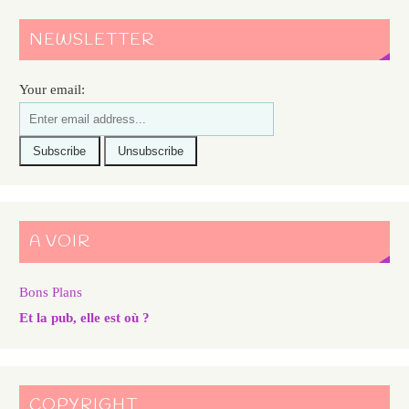
NEWSLETTER
Your email:
A VOIR
Bons Plans
Et la pub, elle est où ?
COPYRIGHT