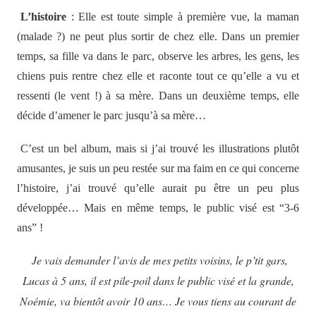
L’histoire
: Elle est toute simple à première vue, la maman
(malade ?) ne peut plus sortir de chez elle
. Dans un premier
temps, sa fille va dans le parc, observe les arbres, les gens, les
chiens puis rentre chez elle et raconte tout ce qu’elle a vu et
ressenti (le vent !) à sa mère. Dans un deuxième temps, elle
décide d’amener le parc jusqu’à sa mère…
C’est un bel album, mais si j’ai trouvé les illustrations plutôt
amusantes, je suis un peu restée sur ma faim en ce qui concerne
l’histoire, j’ai trouvé qu’elle aurait pu être un
peu plus
dé
veloppée… Mais en même temps, le public visé est “3-6
ans” !
Je vais demander l’avis de mes petits voisins, le p’tit gars,
Lucas à 5 ans, il est pile-poil dans le public visé et la grande,
Noémie, va bientôt avoir 10 ans… Je vous tiens au courant de