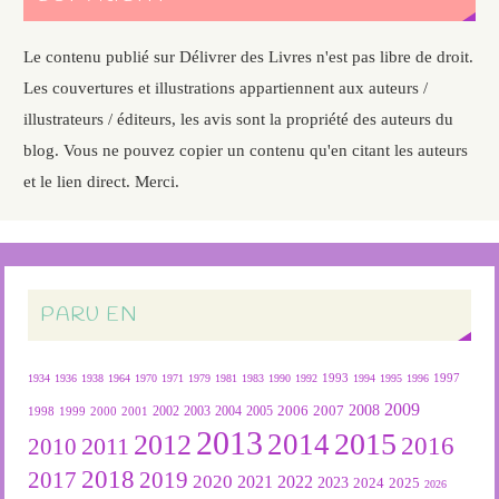
Le contenu publié sur Délivrer des Livres n'est pas libre de droit.
Les couvertures et illustrations appartiennent aux auteurs /
illustrateurs / éditeurs, les avis sont la propriété des auteurs du
blog. Vous ne pouvez copier un contenu qu'en citant les auteurs
et le lien direct. Merci.
PARU EN
1934
1936
1938
1964
1970
1971
1979
1981
1983
1990
1992
1993
1994
1995
1996
1997
2009
2007
2008
2004
2005
2006
1999
2000
2001
2002
2003
1998
2013
2015
2012
2014
2016
2011
2010
2018
2019
2017
2020
2022
2021
2023
2024
2025
2026