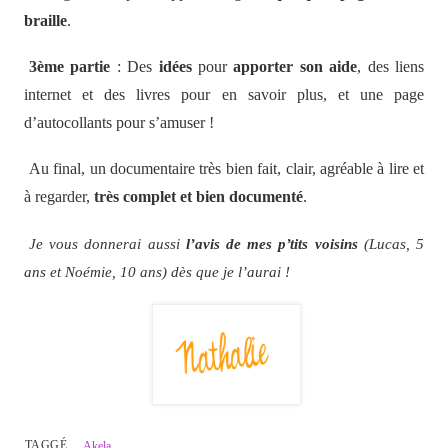
braille
.
3ème partie
: Des
idées
pour
apporter son aide
, des liens
internet et des livres pour en savoir plus, et une page
d’autocollants pour s’amuser !
Au final, un documentaire très bien fait, clair, agréable à lire et
à regarder,
très complet et bien documenté
.
Je vous donnerai aussi
l’avis de mes p’tits voisins
(Lucas, 5
ans et Noémie, 10 ans) dès que je l’aurai !
TAGGÉ
Akela