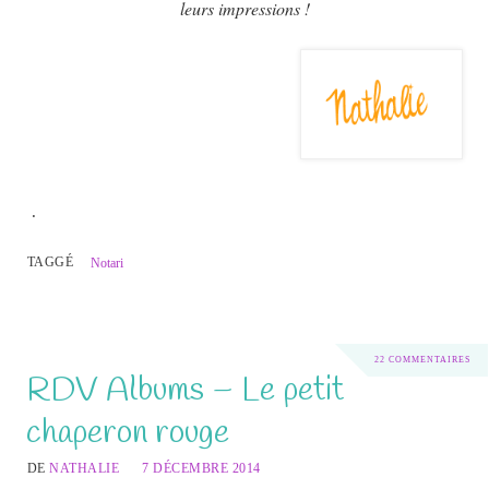
leurs impressions !
.
TAGGÉ
Notari
22 COMMENTAIRES
RDV Albums – Le petit
chaperon rouge
DE
NATHALIE
7 DÉCEMBRE 2014