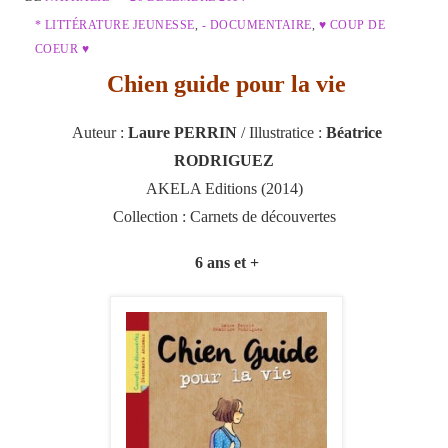
* LITTÉRATURE JEUNESSE
,
- DOCUMENTAIRE
,
♥ COUP DE
COEUR ♥
Chien guide pour la vie
Auteur :
Laure PERRIN
/ Illustratice :
Béatrice
RODRIGUEZ
AKELA Editions (2014)
Collection : Carnets de découvertes
6 ans et +