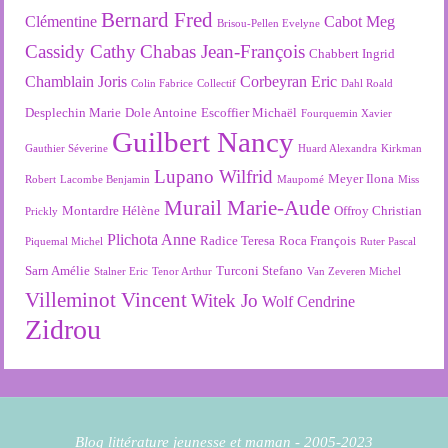
Bernard Fred
Clémentine
Cabot Meg
Brisou-Pellen Evelyne
Cassidy Cathy
Chabas Jean-François
Chabbert Ingrid
Chamblain Joris
Corbeyran Eric
Colin Fabrice
Collectif
Dahl Roald
Desplechin Marie
Dole Antoine
Escoffier Michaël
Fourquemin Xavier
Guilbert Nancy
Gauthier Séverine
Huard Alexandra
Kirkman
Lupano Wilfrid
Meyer Ilona
Robert
Lacombe Benjamin
Maupomé
Miss
Murail Marie-Aude
Montardre Hélène
Offroy Christian
Prickly
Plichota Anne
Radice Teresa
Roca François
Piquemal Michel
Ruter Pascal
Sarn Amélie
Turconi Stefano
Stalner Eric
Tenor Arthur
Van Zeveren Michel
Villeminot Vincent
Witek Jo
Wolf Cendrine
Zidrou
Blog littérature jeunesse et maman - 2005-2023